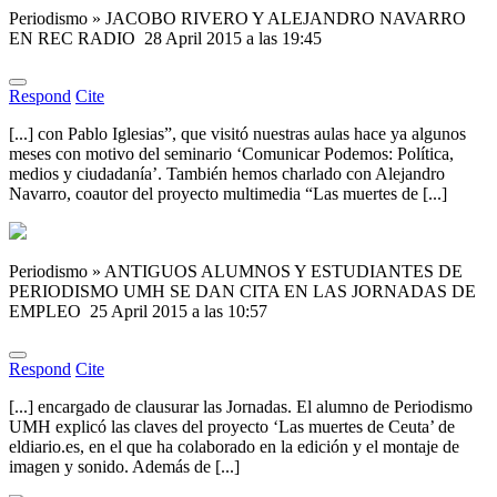
Periodismo » JACOBO RIVERO Y ALEJANDRO NAVARRO
EN REC RADIO
28 April 2015 a las 19:45
Respond
Cite
[...] con Pablo Iglesias”, que visitó nuestras aulas hace ya algunos
meses con motivo del seminario ‘Comunicar Podemos: Política,
medios y ciudadanía’. También hemos charlado con Alejandro
Navarro, coautor del proyecto multimedia “Las muertes de [...]
Periodismo » ANTIGUOS ALUMNOS Y ESTUDIANTES DE
PERIODISMO UMH SE DAN CITA EN LAS JORNADAS DE
EMPLEO
25 April 2015 a las 10:57
Respond
Cite
[...] encargado de clausurar las Jornadas. El alumno de Periodismo
UMH explicó las claves del proyecto ‘Las muertes de Ceuta’ de
eldiario.es, en el que ha colaborado en la edición y el montaje de
imagen y sonido. Además de [...]