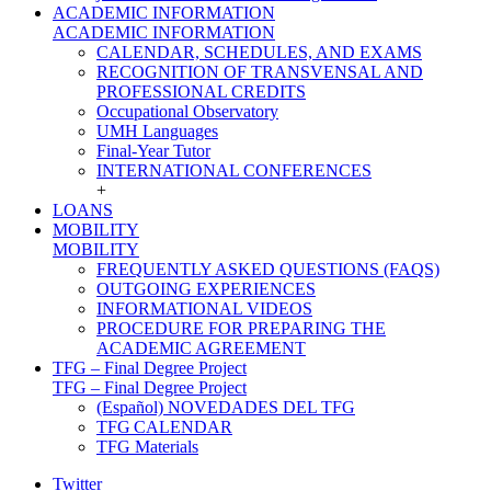
ACADEMIC INFORMATION
ACADEMIC INFORMATION
CALENDAR, SCHEDULES, AND EXAMS
RECOGNITION OF TRANSVENSAL AND
PROFESSIONAL CREDITS
Occupational Observatory
UMH Languages
Final-Year Tutor
INTERNATIONAL CONFERENCES
+
LOANS
MOBILITY
MOBILITY
FREQUENTLY ASKED QUESTIONS (FAQS)
OUTGOING EXPERIENCES
INFORMATIONAL VIDEOS
PROCEDURE FOR PREPARING THE
ACADEMIC AGREEMENT
TFG – Final Degree Project
TFG – Final Degree Project
(Español) NOVEDADES DEL TFG
TFG CALENDAR
TFG Materials
Twitter