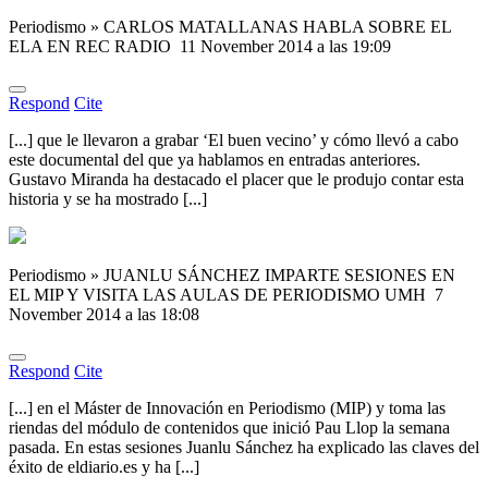
Periodismo » CARLOS MATALLANAS HABLA SOBRE EL
ELA EN REC RADIO
11 November 2014 a las 19:09
Respond
Cite
[...] que le llevaron a grabar ‘El buen vecino’ y cómo llevó a cabo
este documental del que ya hablamos en entradas anteriores.
Gustavo Miranda ha destacado el placer que le produjo contar esta
historia y se ha mostrado [...]
Periodismo » JUANLU SÁNCHEZ IMPARTE SESIONES EN
EL MIP Y VISITA LAS AULAS DE PERIODISMO UMH
7
November 2014 a las 18:08
Respond
Cite
[...] en el Máster de Innovación en Periodismo (MIP) y toma las
riendas del módulo de contenidos que inició Pau Llop la semana
pasada. En estas sesiones Juanlu Sánchez ha explicado las claves del
éxito de eldiario.es y ha [...]