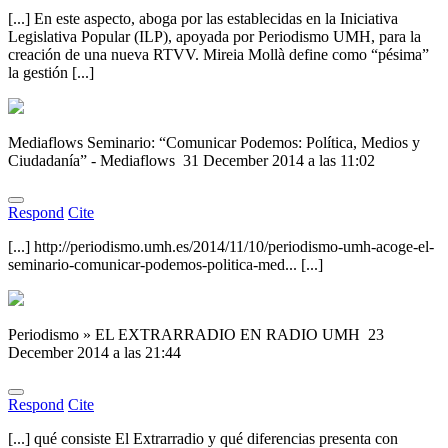
[...] En este aspecto, aboga por las establecidas en la Iniciativa
Legislativa Popular (ILP), apoyada por Periodismo UMH, para la
creación de una nueva RTVV. Mireia Mollà define como “pésima”
la gestión [...]
Mediaflows Seminario: “Comunicar Podemos: Política, Medios y
Ciudadanía” - Mediaflows
31 December 2014 a las 11:02
Respond
Cite
[...] http://periodismo.umh.es/2014/11/10/periodismo-umh-acoge-el-
seminario-comunicar-podemos-politica-med... [...]
Periodismo » EL EXTRARRADIO EN RADIO UMH
23
December 2014 a las 21:44
Respond
Cite
[...] qué consiste El Extrarradio y qué diferencias presenta con