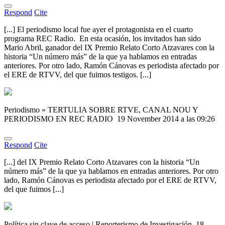
Respond
Cite
[...] El periodismo local fue ayer el protagonista en el cuarto
programa REC Radio. En esta ocasión, los invitados han sido
Mario Abril, ganador del IX Premio Relato Corto Atzavares con la
historia “Un número más” de la que ya hablamos en entradas
anteriores. Por otro lado, Ramón Cánovas es periodista afectado por
el ERE de RTVV, del que fuimos testigos. [...]
Periodismo » TERTULIA SOBRE RTVE, CANAL NOU Y
PERIODISMO EN REC RADIO
19 November 2014 a las 09:26
Respond
Cite
[...] del IX Premio Relato Corto Atzavares con la historia “Un
número más” de la que ya hablamos en entradas anteriores. Por otro
lado, Ramón Cánovas es periodista afectado por el ERE de RTVV,
del que fuimos [...]
Política sin clave de acceso | Reporterismo de Investigación
18