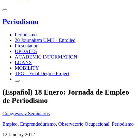
Periodismo
Periodismo
20 Journalism UMH · Enrolled
Presentation
UPDATES
ACADEMIC INFORMATION
LOANS
MOBILITY
TFG – Final Degree Project
(Español) 18 Enero: Jornada de Empleo
de Periodismo
Congresos y Seminarios
Empleo
,
Emprendedurismo
,
Observatorio Ocupacional
,
Periodismo
12 January 2012