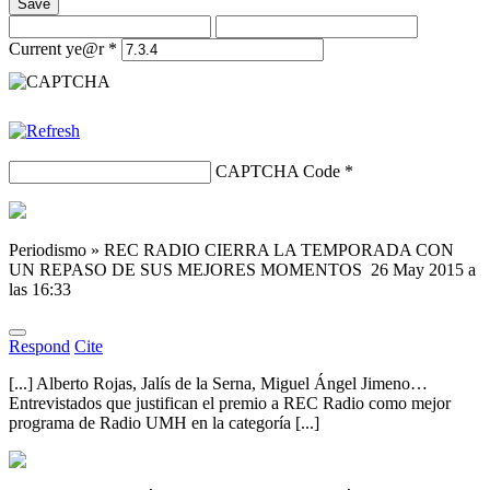
Save
Current ye@r
*
CAPTCHA Code
*
Periodismo » REC RADIO CIERRA LA TEMPORADA CON
UN REPASO DE SUS MEJORES MOMENTOS
26 May 2015 a
las 16:33
Respond
Cite
[...] Alberto Rojas, Jalís de la Serna, Miguel Ángel Jimeno…
Entrevistados que justifican el premio a REC Radio como mejor
programa de Radio UMH en la categoría [...]