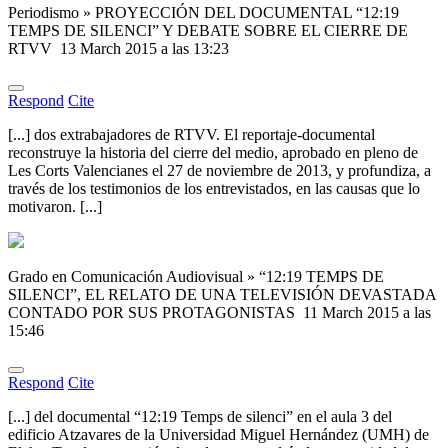
Periodismo » PROYECCIÓN DEL DOCUMENTAL “12:19
TEMPS DE SILENCI” Y DEBATE SOBRE EL CIERRE DE
RTVV
13 March 2015 a las 13:23
Respond
Cite
[...] dos extrabajadores de RTVV. El reportaje-documental
reconstruye la historia del cierre del medio, aprobado en pleno de
Les Corts Valencianes el 27 de noviembre de 2013, y profundiza, a
través de los testimonios de los entrevistados, en las causas que lo
motivaron. [...]
Grado en Comunicación Audiovisual » “12:19 TEMPS DE
SILENCI”, EL RELATO DE UNA TELEVISIÓN DEVASTADA
CONTADO POR SUS PROTAGONISTAS
11 March 2015 a las
15:46
Respond
Cite
[...] del documental “12:19 Temps de silenci” en el aula 3 del
edificio Atzavares de la Universidad Miguel Hernández (UMH) de