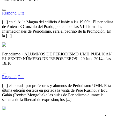
Respond
Cite
[...] en el Aula Magna del edificio Altabix a las 19:00h. El periodista
de Antena 3 Gonzalo del Prado, ponente de las VIII Jornadas
Internacionales de Periodismo, será el padrino de la Promoción. En
la [...]
Periodismo » ALUMNOS DE PERIODISMO UMH PUBLICAN
EL SEXTO NÚMERO DE ‘REPORTEROS’
20 June 2014 a las
18:10
Respond
Cite
[...] elaborada por profesores y alumnos de Periodismo UMH. Esta
última edición destaca en portada la visita de Pere Rusiñol y Edu
Galán (Revista Mongolia) a las aulas de Periodismo durante la
semana de la libertad de expresión; los [...]