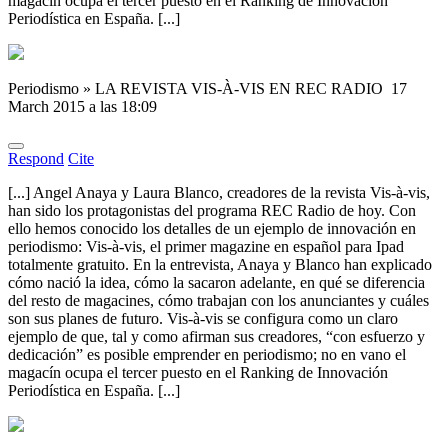
magacín ocupa el tercer puesto en el Ranking de Innovación
Periodística en España. [...]
Periodismo » LA REVISTA VIS-À-VIS EN REC RADIO
17
March 2015 a las 18:09
Respond
Cite
[...] Angel Anaya y Laura Blanco, creadores de la revista Vis-à-vis,
han sido los protagonistas del programa REC Radio de hoy. Con
ello hemos conocido los detalles de un ejemplo de innovación en
periodismo: Vis-à-vis, el primer magazine en español para Ipad
totalmente gratuito. En la entrevista, Anaya y Blanco han explicado
cómo nació la idea, cómo la sacaron adelante, en qué se diferencia
del resto de magacines, cómo trabajan con los anunciantes y cuáles
son sus planes de futuro. Vis-à-vis se configura como un claro
ejemplo de que, tal y como afirman sus creadores, “con esfuerzo y
dedicación” es posible emprender en periodismo; no en vano el
magacín ocupa el tercer puesto en el Ranking de Innovación
Periodística en España. [...]