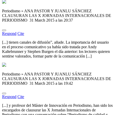
Periodismo » ANA PASTOR Y JUANLU SÁNCHEZ
CLAUSURAN LAS X JORNADAS INTERNACIONALES DE
PERIODISMO
31 March 2015 a las 20:37
Respond
Cite
[...] tienen canales de difusión”, añade. La importancia del usuario
en el proceso comunicativo ya había sido tratada por Andy
Kaltebrunner y Stephen Burgen el día anterior: los lectores quieren
sentirse valorados, formar parte de la comunicación [...]
Periodismo » ANA PASTOR Y JUANLU SÁNCHEZ
CLAUSURAN LAS X JORNADAS INTERNACIONALES DE
PERIODISMO
31 March 2015 a las 19:42
Respond
Cite
[...] y profesor del Máster de Innovación en Periodismo, han sido los
encargados de clausurar las X Jornadas Internacionales de
Periodismo con una conversación sobre “Periodismo de calidad y