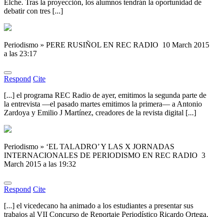
Elche. Tras la proyección, los alumnos tendrán la oportunidad de
debatir con tres [...]
Periodismo » PERE RUSIÑOL EN REC RADIO
10 March 2015
a las 23:17
Respond
Cite
[...] el programa REC Radio de ayer, emitimos la segunda parte de
la entrevista —el pasado martes emitimos la primera— a Antonio
Zardoya y Emilio J Martínez, creadores de la revista digital [...]
Periodismo » ‘EL TALADRO’ Y LAS X JORNADAS
INTERNACIONALES DE PERIODISMO EN REC RADIO
3
March 2015 a las 19:32
Respond
Cite
[...] el vicedecano ha animado a los estudiantes a presentar sus
trabajos al VII Concurso de Reportaje Periodístico Ricardo Ortega,