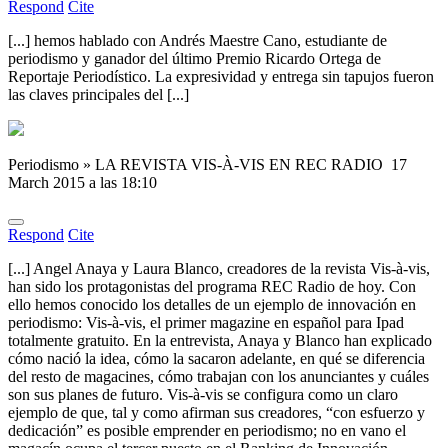
Respond
Cite
[...] hemos hablado con Andrés Maestre Cano, estudiante de
periodismo y ganador del último Premio Ricardo Ortega de
Reportaje Periodístico. La expresividad y entrega sin tapujos fueron
las claves principales del [...]
Periodismo » LA REVISTA VIS-À-VIS EN REC RADIO
17
March 2015 a las 18:10
Respond
Cite
[...] Angel Anaya y Laura Blanco, creadores de la revista Vis-à-vis,
han sido los protagonistas del programa REC Radio de hoy. Con
ello hemos conocido los detalles de un ejemplo de innovación en
periodismo: Vis-à-vis, el primer magazine en español para Ipad
totalmente gratuito. En la entrevista, Anaya y Blanco han explicado
cómo nació la idea, cómo la sacaron adelante, en qué se diferencia
del resto de magacines, cómo trabajan con los anunciantes y cuáles
son sus planes de futuro. Vis-à-vis se configura como un claro
ejemplo de que, tal y como afirman sus creadores, “con esfuerzo y
dedicación” es posible emprender en periodismo; no en vano el