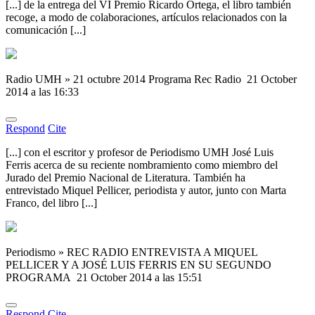
[...] de la entrega del VI Premio Ricardo Ortega, el libro también
recoge, a modo de colaboraciones, artículos relacionados con la
comunicación [...]
Radio UMH » 21 octubre 2014 Programa Rec Radio
21 October
2014 a las 16:33
Respond
Cite
[...] con el escritor y profesor de Periodismo UMH José Luis
Ferris acerca de su reciente nombramiento como miembro del
Jurado del Premio Nacional de Literatura. También ha
entrevistado Miquel Pellicer, periodista y autor, junto con Marta
Franco, del libro [...]
Periodismo » REC RADIO ENTREVISTA A MIQUEL
PELLICER Y A JOSÉ LUIS FERRIS EN SU SEGUNDO
PROGRAMA
21 October 2014 a las 15:51
Respond
Cite