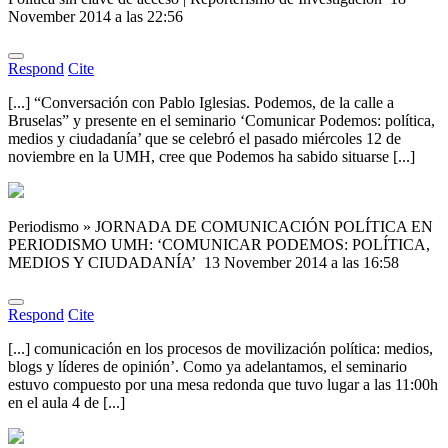
November 2014 a las 22:56
Respond
Cite
[...] “Conversación con Pablo Iglesias. Podemos, de la calle a
Bruselas” y presente en el seminario ‘Comunicar Podemos: política,
medios y ciudadanía’ que se celebró el pasado miércoles 12 de
noviembre en la UMH, cree que Podemos ha sabido situarse [...]
Periodismo » JORNADA DE COMUNICACIÓN POLÍTICA EN
PERIODISMO UMH: ‘COMUNICAR PODEMOS: POLÍTICA,
MEDIOS Y CIUDADANÍA’
13 November 2014 a las 16:58
Respond
Cite
[...] comunicación en los procesos de movilización política: medios,
blogs y líderes de opinión’. Como ya adelantamos, el seminario
estuvo compuesto por una mesa redonda que tuvo lugar a las 11:00h
en el aula 4 de [...]