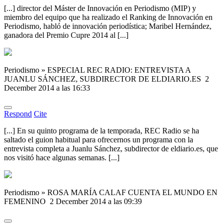
[...] director del Máster de Innovación en Periodismo (MIP) y
miembro del equipo que ha realizado el Ranking de Innovación en
Periodismo, habló de innovación periodística; Maribel Hernández,
ganadora del Premio Cupre 2014 al [...]
Periodismo » ESPECIAL REC RADIO: ENTREVISTA A
JUANLU SÁNCHEZ, SUBDIRECTOR DE ELDIARIO.ES
2
December 2014 a las 16:33
Respond
Cite
[...] En su quinto programa de la temporada, REC Radio se ha
saltado el guion habitual para ofrecernos un programa con la
entrevista completa a Juanlu Sánchez, subdirector de eldiario.es, que
nos visitó hace algunas semanas. [...]
Periodismo » ROSA MARÍA CALAF CUENTA EL MUNDO EN
FEMENINO
2 December 2014 a las 09:39