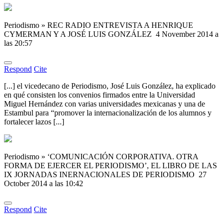
Periodismo » REC RADIO ENTREVISTA A HENRIQUE
CYMERMAN Y A JOSÉ LUIS GONZÁLEZ
4 November 2014 a
las 20:57
Respond
Cite
[...] el vicedecano de Periodismo, José Luis González, ha explicado
en qué consisten los convenios firmados entre la Universidad
Miguel Hernández con varias universidades mexicanas y una de
Estambul para “promover la internacionalización de los alumnos y
fortalecer lazos [...]
Periodismo » ‘COMUNICACIÓN CORPORATIVA. OTRA
FORMA DE EJERCER EL PERIODISMO’, EL LIBRO DE LAS
IX JORNADAS INERNACIONALES DE PERIODISMO
27
October 2014 a las 10:42
Respond
Cite