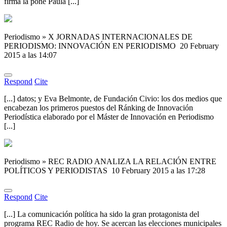
firma la pone Paula [...]
Periodismo » X JORNADAS INTERNACIONALES DE
PERIODISMO: INNOVACIÓN EN PERIODISMO
20 February
2015 a las 14:07
Respond
Cite
[...] datos; y Eva Belmonte, de Fundación Civio: los dos medios que
encabezan los primeros puestos del Ránking de Innovación
Periodística elaborado por el Máster de Innovación en Periodismo
[...]
Periodismo » REC RADIO ANALIZA LA RELACIÓN ENTRE
POLÍTICOS Y PERIODISTAS
10 February 2015 a las 17:28
Respond
Cite
[...] La comunicación política ha sido la gran protagonista del
programa REC Radio de hoy. Se acercan las elecciones municipales