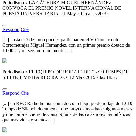
Periodismo » LA CÁTEDRA MIGUEL HERNÁNDEZ
CONVOCA EL PREMIO NOVEL INTERNACIONAL DE
POESÍA UNIVERSITARIA
21 May 2015 a las 20:32
Respond
Cite
[...] hasta el 5 de junio puedes participar en el V Concurso de
Cortometrajes Miguel Hernández, con un primer premio dotado de
1.000 € y un segundo premio de [...]
Periodismo » EL EQUIPO DE RODAJE DE ’12:19 TEMPS DE
SILENCI’ VISITA REC RADIO
12 May 2015 a las 18:55
Respond
Cite
[...] en REC Radio hemos contado con el equipo de rodaje de 12:19
Temps de Silenci, documental que proyectamos hace algunos meses
y que narra el cierre de Canal 9, una de las catástrofes periodísticas
que más vidas y sueños [...]