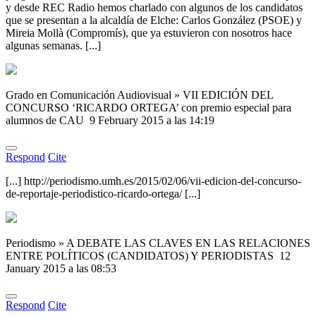
y desde REC Radio hemos charlado con algunos de los candidatos
que se presentan a la alcaldía de Elche: Carlos González (PSOE) y
Mireia Mollà (Compromís), que ya estuvieron con nosotros hace
algunas semanas. [...]
Grado en Comunicación Audiovisual » VII EDICIÓN DEL
CONCURSO ‘RICARDO ORTEGA’ con premio especial para
alumnos de CAU
9 February 2015 a las 14:19
Respond
Cite
[...] http://periodismo.umh.es/2015/02/06/vii-edicion-del-concurso-
de-reportaje-periodistico-ricardo-ortega/ [...]
Periodismo » A DEBATE LAS CLAVES EN LAS RELACIONES
ENTRE POLÍTICOS (CANDIDATOS) Y PERIODISTAS
12
January 2015 a las 08:53
Respond
Cite