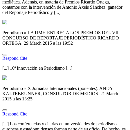
mediática. Además, en materia de Premios Ricardo Ortega,
contamos con la intervención de Antonio Axels Sánchez, ganador
del Reportaje Periodístico y [...]
Periodismo » LA UMH ENTREGA LOS PREMIOS DEL VII
CONCURSO DE REPORTAJE PERIODÍSTICO RICARDO
ORTEGA
29 March 2015 a las 19:52
Respond
Cite
[...] 10ª Innovación en Periodismo [...]
Periodismo » X Jornadas Internacionales (ponentes): ANDY
KALTEBRUNNER, CONSULTOR DE MEDIOS
21 March
2015 a las 13:25
Respond
Cite
[...] Las conferencias y charlas en universidades de periodismo
europeas y estadounidenses forman parte de su oficio. De hecho, es