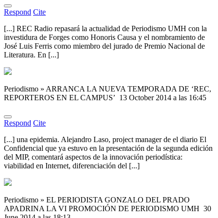
Respond
Cite
[...] REC Radio repasará la actualidad de Periodismo UMH con la
investidura de Forges como Honoris Causa y el nombramiento de
José Luis Ferris como miembro del jurado de Premio Nacional de
Literatura. En [...]
Periodismo » ARRANCA LA NUEVA TEMPORADA DE ‘REC,
REPORTEROS EN EL CAMPUS’
13 October 2014 a las 16:45
Respond
Cite
[...] una epidemia. Alejandro Laso, project manager de el diario El
Confidencial que ya estuvo en la presentación de la segunda edición
del MIP, comentará aspectos de la innovación periodística:
viabilidad en Internet, diferenciación del [...]
Periodismo » EL PERIODISTA GONZALO DEL PRADO
APADRINA LA VI PROMOCIÓN DE PERIODISMO UMH
30
June 2014 a las 18:13