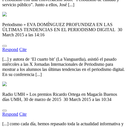
servicio público”. Junto a ellos, José [...]
Periodismo » EVA DOMÍNGUEZ PROFUNDIZA EN LAS
ÚLTIMAS TENDENCIAS EN EL PERIODISMO DIGITAL
30
March 2015 a las 14:16
Respond
Cite
[...] y autora de ‘El cuarto bit’ (La Vanguardia), asistió el pasado
miércoles a las X Jornadas Internacionales de Periodismo para
mostrar a los alumnos las últimas tendencias en el periodismo digital.
En su conferencia [...]
Radio UMH » Los premios Ricardo Ortega en Magacín Buenos
días UMH, 30 de marzo de 2015
30 March 2015 a las 10:34
Respond
Cite
[...] como cada día, hemos repasado toda la actualidad informativa y