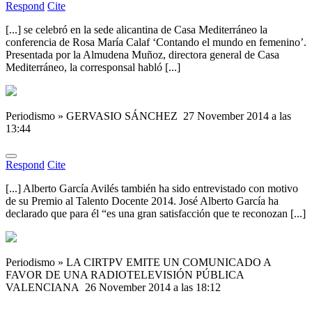
Respond
Cite
[...] se celebró en la sede alicantina de Casa Mediterráneo la
conferencia de Rosa María Calaf ‘Contando el mundo en femenino’.
Presentada por la Almudena Muñoz, directora general de Casa
Mediterráneo, la corresponsal habló [...]
Periodismo » GERVASIO SÁNCHEZ
27 November 2014 a las
13:44
Respond
Cite
[...] Alberto García Avilés también ha sido entrevistado con motivo
de su Premio al Talento Docente 2014. José Alberto García ha
declarado que para él “es una gran satisfacción que te reconozan [...]
Periodismo » LA CIRTPV EMITE UN COMUNICADO A
FAVOR DE UNA RADIOTELEVISIÓN PÚBLICA
VALENCIANA
26 November 2014 a las 18:12