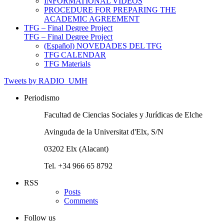
INFORMATIONAL VIDEOS
PROCEDURE FOR PREPARING THE
ACADEMIC AGREEMENT
TFG – Final Degree Project
TFG – Final Degree Project
(Español) NOVEDADES DEL TFG
TFG CALENDAR
TFG Materials
Tweets by RADIO_UMH
Periodismo
Facultad de Ciencias Sociales y Jurídicas de Elche
Avinguda de la Universitat d'Elx, S/N
03202 Elx (Alacant)
Tel. +34 966 65 8792
RSS
Posts
Comments
Follow us