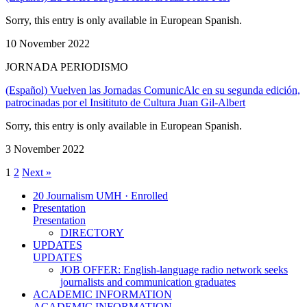
Sorry, this entry is only available in European Spanish.
10 November 2022
JORNADA PERIODISMO
(Español) Vuelven las Jornadas ComunicAlc en su segunda edición,
patrocinadas por el Insitituto de Cultura Juan Gil-Albert
Sorry, this entry is only available in European Spanish.
3 November 2022
1
2
Next »
20 Journalism UMH · Enrolled
Presentation
Presentation
DIRECTORY
UPDATES
UPDATES
JOB OFFER: English-language radio network seeks
journalists and communication graduates
ACADEMIC INFORMATION
ACADEMIC INFORMATION