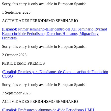
Sorry, this entry is only available in European Spanish.
1 September 2025
ACTIVIDADES PERIODISMO SEMINARIO
(Español) Primer seminario-taller dentro del XII Seminario Ryszard
Kapuscinski de Periodismo, Derechos Humanos, Migración y
Fronteras
Sorry, this entry is only available in European Spanish.
2 October 2023
PERIODISMO PREMIOS
(Español) Premios para Estudiantes de Comunicación de Fundación
COSO
Sorry, this entry is only available in European Spanish.
7 September 2023
ACTIVIDADES PERIODISMO SEMINARIO
(Español) Profesores y alumnos de 4º de Periodismo UMH