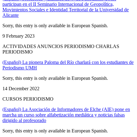
participan en el II Seminario Internacional de Geopolítica,
Movimientos Sociales e Identidad Territorial de la Universidad de
Alicante
Sorry, this entry is only available in European Spanish.
9 February 2023
ACTIVIDADES ANUNCIOS PERIODISMO CHARLAS
PERIODISMO
(Español) La pionera Paloma del Río charlará con los estudiantes de
Periodismo UMH
Sorry, this entry is only available in European Spanish.
14 December 2022
CURSOS PERIODISMO
(Español) La Asociación de Informadores de Elche (AIE) pone en
marcha un curso sobre alfabetización mediática y noticias falsas
dirigido al profesorado
Sorry, this entry is only available in European Spanish.