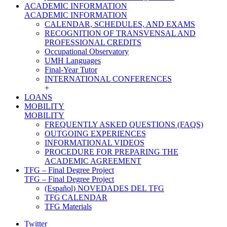
ACADEMIC INFORMATION
ACADEMIC INFORMATION
CALENDAR, SCHEDULES, AND EXAMS
RECOGNITION OF TRANSVENSAL AND
PROFESSIONAL CREDITS
Occupational Observatory
UMH Languages
Final-Year Tutor
INTERNATIONAL CONFERENCES
+
LOANS
MOBILITY
MOBILITY
FREQUENTLY ASKED QUESTIONS (FAQS)
OUTGOING EXPERIENCES
INFORMATIONAL VIDEOS
PROCEDURE FOR PREPARING THE
ACADEMIC AGREEMENT
TFG – Final Degree Project
TFG – Final Degree Project
(Español) NOVEDADES DEL TFG
TFG CALENDAR
TFG Materials
Twitter