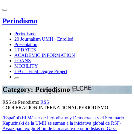
Periodismo
Periodismo
20 Journalism UMH · Enrolled
Presentation
UPDATES
ACADEMIC INFORMATION
LOANS
MOBILITY
TFG – Final Degree Project
Category: Periodismo
RSS de Periodismo
RSS
COOPERACIÓN INTERNATIONAL PERIODISMO
(Español) El Máster de Periodismo y Democracia y el Seminario
Kapucinski de la UMH se suman a la iniciativa global de RSF-
Avaaz para exigir el fin de la masacre de periodistas en Gaza