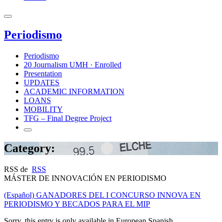
Periodismo
Periodismo
20 Journalism UMH · Enrolled
Presentation
UPDATES
ACADEMIC INFORMATION
LOANS
MOBILITY
TFG – Final Degree Project
Category:
RSS de
RSS
MÁSTER DE INNOVACIÓN EN PERIODISMO
(Español) GANADORES DEL I CONCURSO INNOVA EN
PERIODISMO Y BECADOS PARA EL MIP
Sorry, this entry is only available in European Spanish.