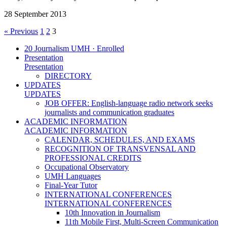
28 September 2013
« Previous
1
2
3
20 Journalism UMH · Enrolled
Presentation
Presentation
DIRECTORY
UPDATES
UPDATES
JOB OFFER: English-language radio network seeks
journalists and communication graduates
ACADEMIC INFORMATION
ACADEMIC INFORMATION
CALENDAR, SCHEDULES, AND EXAMS
RECOGNITION OF TRANSVENSAL AND
PROFESSIONAL CREDITS
Occupational Observatory
UMH Languages
Final-Year Tutor
INTERNATIONAL CONFERENCES
INTERNATIONAL CONFERENCES
10th Innovation in Journalism
11th Mobile First, Multi-Screen Communication