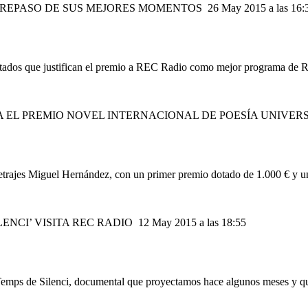
UN REPASO DE SUS MEJORES MOMENTOS
26 May 2015 a las 16:
istados que justifican el premio a REC Radio como mejor programa de R
A EL PREMIO NOVEL INTERNACIONAL DE POESÍA UNIVER
ometrajes Miguel Hernández, con un primer premio dotado de 1.000 € y u
ILENCI’ VISITA REC RADIO
12 May 2015 a las 18:55
mps de Silenci, documental que proyectamos hace algunos meses y que na