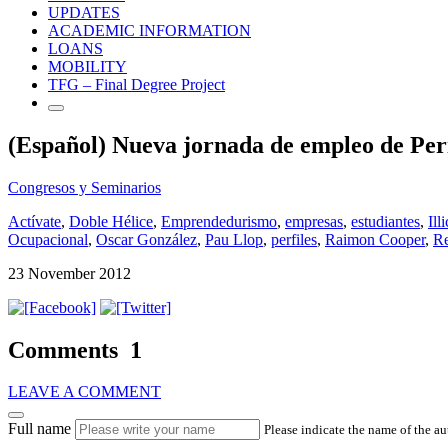
UPDATES
ACADEMIC INFORMATION
LOANS
MOBILITY
TFG – Final Degree Project
(Español) Nueva jornada de empleo de Peri
Congresos y Seminarios
Actívate
,
Doble Hélice
,
Emprendedurismo
,
empresas
,
estudiantes
,
Ill
Ocupacional
,
Oscar González
,
Pau Llop
,
perfiles
,
Raimon Cooper
,
Re
23 November 2012
Comments
1
LEAVE A COMMENT
Full name
Please indicate the name of the a