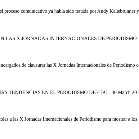
n el proceso comunicativo ya había sido tratada por Andy Kaltebrunner y 
RAN LAS X JORNADAS INTERNACIONALES DE PERIODISMO
s encargados de clausurar las X Jornadas Internacionales de Periodismo 
IMAS TENDENCIAS EN EL PERIODISMO DIGITAL
30 March 2015
ércoles a las X Jornadas Internacionales de Periodismo para mostrar a los