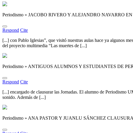
Periodismo » JACOBO RIVERO Y ALEJANDRO NAVARRO E
Respond
Cite
[...] con Pablo Iglesias”, que visitó nuestras aulas hace ya algunos
del proyecto multimedia “Las muertes de [...]
Periodismo » ANTIGUOS ALUMNOS Y ESTUDIANTES DE P
Respond
Cite
[...] encargado de clausurar las Jornadas. El alumno de Periodismo UM
sonido. Además de [...]
Periodismo » ANA PASTOR Y JUANLU SÁNCHEZ CLAUSU