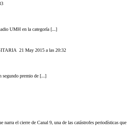
33
adio UMH en la categoría [...]
SITARIA
21 May 2015 a las 20:32
n segundo premio de [...]
rra el cierre de Canal 9, una de las catástrofes periodísticas que