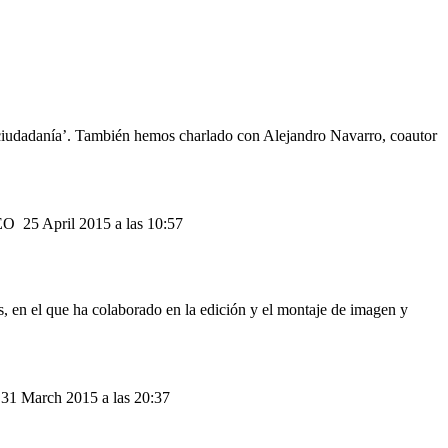
y ciudadanía’. También hemos charlado con Alejandro Navarro, coautor
EO
25 April 2015 a las 10:57
s, en el que ha colaborado en la edición y el montaje de imagen y
31 March 2015 a las 20:37