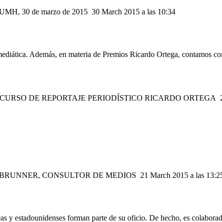
 UMH, 30 de marzo de 2015
30 March 2015 a las 10:34
y mediática. Además, en materia de Premios Ricardo Ortega, contamos co
CONCURSO DE REPORTAJE PERIODÍSTICO RICARDO ORTEGA
Y KALTEBRUNNER, CONSULTOR DE MEDIOS
21 March 2015 a las 13:2
peas y estadounidenses forman parte de su oficio. De hecho, es colabora