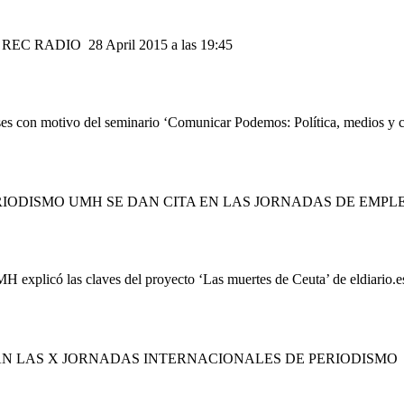
N REC RADIO
28 April 2015 a las 19:45
 meses con motivo del seminario ‘Comunicar Podemos: Política, medios 
ERIODISMO UMH SE DAN CITA EN LAS JORNADAS DE EMPL
H explicó las claves del proyecto ‘Las muertes de Ceuta’ de eldiario.e
RAN LAS X JORNADAS INTERNACIONALES DE PERIODISMO