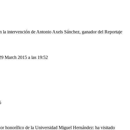
n la intervención de Antonio Axels Sánchez, ganador del Reportaje
29 March 2015 a las 19:52
5
dor honorífico de la Universidad Miguel Hernández: ha visitado