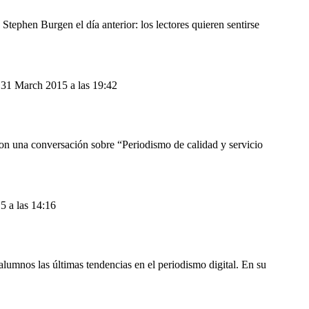
Stephen Burgen el día anterior: los lectores quieren sentirse
31 March 2015 a las 19:42
con una conversación sobre “Periodismo de calidad y servicio
 a las 14:16
 alumnos las últimas tendencias en el periodismo digital. En su