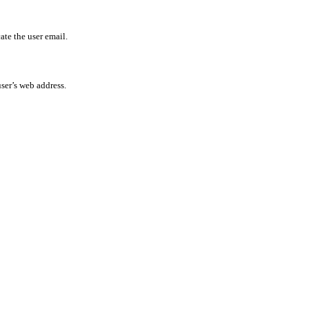
ate the user email.
user’s web address.