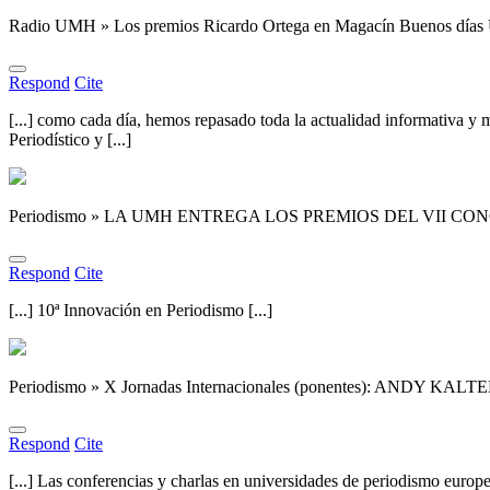
Radio UMH » Los premios Ricardo Ortega en Magacín Buenos días
Respond
Cite
[...] como cada día, hemos repasado toda la actualidad informativa 
Periodístico y [...]
Periodismo » LA UMH ENTREGA LOS PREMIOS DEL VII 
Respond
Cite
[...] 10ª Innovación en Periodismo [...]
Periodismo » X Jornadas Internacionales (ponentes): AND
Respond
Cite
[...] Las conferencias y charlas en universidades de periodismo euro