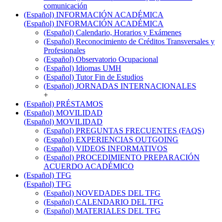
comunicación
(Español) INFORMACIÓN ACADÉMICA
(Español) INFORMACIÓN ACADÉMICA
(Español) Calendario, Horarios y Exámenes
(Español) Reconocimiento de Créditos Transversales y
Profesionales
(Español) Observatorio Ocupacional
(Español) Idiomas UMH
(Español) Tutor Fin de Estudios
(Español) JORNADAS INTERNACIONALES
+
(Español) PRÉSTAMOS
(Español) MOVILIDAD
(Español) MOVILIDAD
(Español) PREGUNTAS FRECUENTES (FAQS)
(Español) EXPERIENCIAS OUTGOING
(Español) VIDEOS INFORMATIVOS
(Español) PROCEDIMIENTO PREPARACIÓN
ACUERDO ACADÉMICO
(Español) TFG
(Español) TFG
(Español) NOVEDADES DEL TFG
(Español) CALENDARIO DEL TFG
(Español) MATERIALES DEL TFG