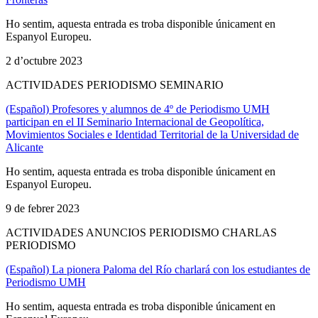
Ho sentim, aquesta entrada es troba disponible únicament en
Espanyol Europeu.
2 d’octubre 2023
ACTIVIDADES PERIODISMO SEMINARIO
(Español) Profesores y alumnos de 4º de Periodismo UMH
participan en el II Seminario Internacional de Geopolítica,
Movimientos Sociales e Identidad Territorial de la Universidad de
Alicante
Ho sentim, aquesta entrada es troba disponible únicament en
Espanyol Europeu.
9 de febrer 2023
ACTIVIDADES ANUNCIOS PERIODISMO CHARLAS
PERIODISMO
(Español) La pionera Paloma del Río charlará con los estudiantes de
Periodismo UMH
Ho sentim, aquesta entrada es troba disponible únicament en