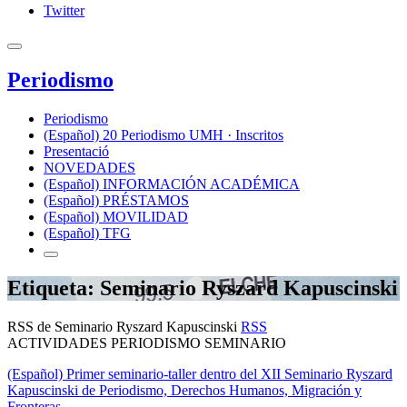
Twitter
Periodismo
Periodismo
(Español) 20 Periodismo UMH · Inscritos
Presentació
NOVEDADES
(Español) INFORMACIÓN ACADÉMICA
(Español) PRÉSTAMOS
(Español) MOVILIDAD
(Español) TFG
Etiqueta: Seminario Ryszard Kapuscinski
RSS de Seminario Ryszard Kapuscinski
RSS
ACTIVIDADES PERIODISMO SEMINARIO
(Español) Primer seminario-taller dentro del XII Seminario Ryszard
Kapuscinski de Periodismo, Derechos Humanos, Migración y
Fronteras