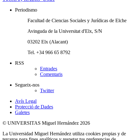
Periodismo
Facultad de Ciencias Sociales y Jurídicas de Elche
Avinguda de la Universitat d'Elx, S/N
03202 Elx (Alacant)
Tel. +34 966 65 8792
RSS
Entrades
Comentaris
Segueix-nos
Twitter
Avís Legal
Protecció de Dades
Galetes
© UNIVERSITAS Miguel Hernández 2026
La Universidad Miguel Hernández utiliza cookies propias y de
terceros para fines analíticos y respetar tus preferencias de