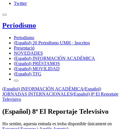
Twitter
Periodismo
Periodismo
(Español) 20 Periodismo UMH · Inscritos
Presentació
NOVEDADES
(Español) INFORMACIÓN ACADÉMICA
(Español) PRÉSTAMOS
(Español) MOVILIDAD
(Español) TFG
(Español) INFORMACIÓN ACADÉMICA
(Español)
JORNADAS INTERNACIONALES
(Español) 8ª El Reportaje
Televisivo
(Español) 8ª El Reportaje Televisivo
Ho sentim, aquesta entrada es troba disponible únicament en
Espanyol Europeu
i
Anglès Americà
.