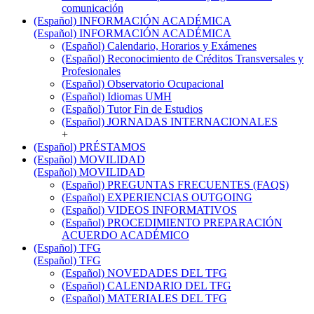
comunicación
(Español) INFORMACIÓN ACADÉMICA
(Español) INFORMACIÓN ACADÉMICA
(Español) Calendario, Horarios y Exámenes
(Español) Reconocimiento de Créditos Transversales y
Profesionales
(Español) Observatorio Ocupacional
(Español) Idiomas UMH
(Español) Tutor Fin de Estudios
(Español) JORNADAS INTERNACIONALES
+
(Español) PRÉSTAMOS
(Español) MOVILIDAD
(Español) MOVILIDAD
(Español) PREGUNTAS FRECUENTES (FAQS)
(Español) EXPERIENCIAS OUTGOING
(Español) VIDEOS INFORMATIVOS
(Español) PROCEDIMIENTO PREPARACIÓN
ACUERDO ACADÉMICO
(Español) TFG
(Español) TFG
(Español) NOVEDADES DEL TFG
(Español) CALENDARIO DEL TFG
(Español) MATERIALES DEL TFG