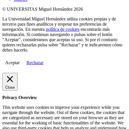
© UNIVERSITAS Miguel Hernández 2026
La Universidad Miguel Hernández utiliza cookies propias y de
terceros para fines analíticos y respetar tus preferencias de
navegación. En nuestra
política de cookies
encontrarás más
información. Si continuas navegando o pulsas sobre el botón
"Aceptar", consideramos que aceptas su uso. Si por el contrario
quieres rechazarlas pulsa sobre "Rechazar" y te indicaremos cómo
debes hacerlo.
Aceptar
Rechazar
Close
Privacy Overview
This website uses cookies to improve your experience while you
navigate through the website. Out of these cookies, the cookies that
are categorized as necessary are stored on your browser as they are
essential for the working of basic functionalities of the website. We
also use third-party cookies that help us analyze and understand how