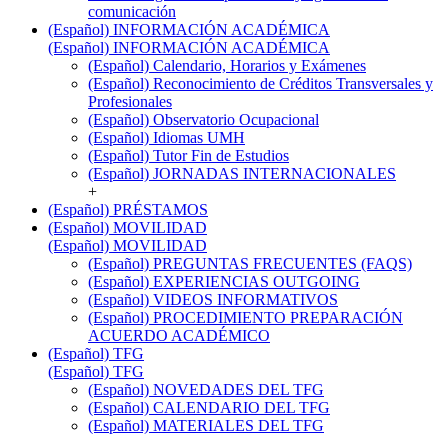
comunicación
(Español) INFORMACIÓN ACADÉMICA
(Español) INFORMACIÓN ACADÉMICA
(Español) Calendario, Horarios y Exámenes
(Español) Reconocimiento de Créditos Transversales y
Profesionales
(Español) Observatorio Ocupacional
(Español) Idiomas UMH
(Español) Tutor Fin de Estudios
(Español) JORNADAS INTERNACIONALES
+
(Español) PRÉSTAMOS
(Español) MOVILIDAD
(Español) MOVILIDAD
(Español) PREGUNTAS FRECUENTES (FAQS)
(Español) EXPERIENCIAS OUTGOING
(Español) VIDEOS INFORMATIVOS
(Español) PROCEDIMIENTO PREPARACIÓN
ACUERDO ACADÉMICO
(Español) TFG
(Español) TFG
(Español) NOVEDADES DEL TFG
(Español) CALENDARIO DEL TFG
(Español) MATERIALES DEL TFG