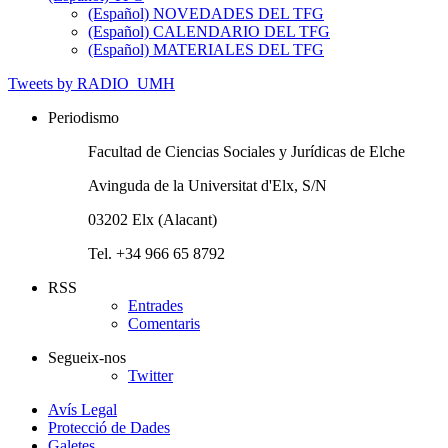
(Español) NOVEDADES DEL TFG
(Español) CALENDARIO DEL TFG
(Español) MATERIALES DEL TFG
Tweets by RADIO_UMH
Periodismo
Facultad de Ciencias Sociales y Jurídicas de Elche
Avinguda de la Universitat d'Elx, S/N
03202 Elx (Alacant)
Tel. +34 966 65 8792
RSS
Entrades
Comentaris
Segueix-nos
Twitter
Avís Legal
Protecció de Dades
Galetes