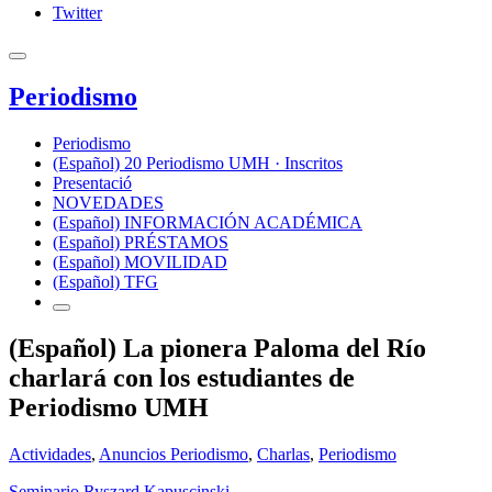
Twitter
Periodismo
Periodismo
(Español) 20 Periodismo UMH · Inscritos
Presentació
NOVEDADES
(Español) INFORMACIÓN ACADÉMICA
(Español) PRÉSTAMOS
(Español) MOVILIDAD
(Español) TFG
(Español) La pionera Paloma del Río
charlará con los estudiantes de
Periodismo UMH
Actividades
,
Anuncios Periodismo
,
Charlas
,
Periodismo
Seminario Ryszard Kapuscinski