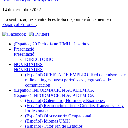
14 de desembre 2022
Ho sentim, aquesta entrada es troba disponible únicament en
Espanyol Europeu
.
(Español) 20 Periodismo UMH · Inscritos
Presentació
Presentació
DIRECTORIO
NOVEDADES
NOVEDADES
(Español) OFERTA DE EMPLEO: Red de emisoras de
radio en inglés busca periodistas y egresados de
comunicación
(Español) INFORMACIÓN ACADÉMICA
(Español) INFORMACIÓN ACADÉMICA
(Español) Calendario, Horarios y Exámenes
(Español) Reconocimiento de Créditos Transversales y
Profesionales
(Español) Observatorio Ocupacional
(Español) Idiomas UMH
(Español) Tutor Fin de Estudios