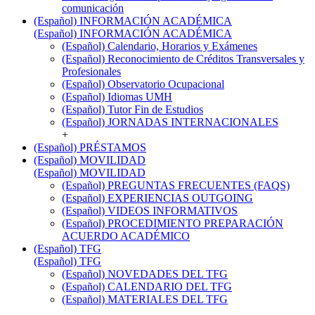
comunicación
(Español) INFORMACIÓN ACADÉMICA
(Español) INFORMACIÓN ACADÉMICA
(Español) Calendario, Horarios y Exámenes
(Español) Reconocimiento de Créditos Transversales y
Profesionales
(Español) Observatorio Ocupacional
(Español) Idiomas UMH
(Español) Tutor Fin de Estudios
(Español) JORNADAS INTERNACIONALES
+
(Español) PRÉSTAMOS
(Español) MOVILIDAD
(Español) MOVILIDAD
(Español) PREGUNTAS FRECUENTES (FAQS)
(Español) EXPERIENCIAS OUTGOING
(Español) VIDEOS INFORMATIVOS
(Español) PROCEDIMIENTO PREPARACIÓN
ACUERDO ACADÉMICO
(Español) TFG
(Español) TFG
(Español) NOVEDADES DEL TFG
(Español) CALENDARIO DEL TFG
(Español) MATERIALES DEL TFG