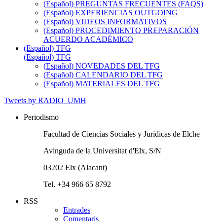
(Español) PREGUNTAS FRECUENTES (FAQS)
(Español) EXPERIENCIAS OUTGOING
(Español) VIDEOS INFORMATIVOS
(Español) PROCEDIMIENTO PREPARACIÓN
ACUERDO ACADÉMICO
(Español) TFG
(Español) TFG
(Español) NOVEDADES DEL TFG
(Español) CALENDARIO DEL TFG
(Español) MATERIALES DEL TFG
Tweets by RADIO_UMH
Periodismo
Facultad de Ciencias Sociales y Jurídicas de Elche
Avinguda de la Universitat d'Elx, S/N
03202 Elx (Alacant)
Tel. +34 966 65 8792
RSS
Entrades
Comentaris