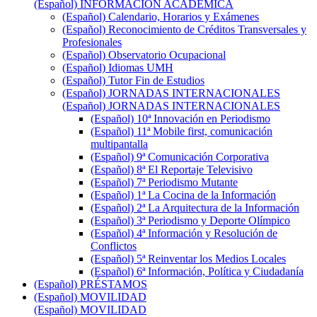
(Español) INFORMACIÓN ACADÉMICA
(Español) Calendario, Horarios y Exámenes
(Español) Reconocimiento de Créditos Transversales y
Profesionales
(Español) Observatorio Ocupacional
(Español) Idiomas UMH
(Español) Tutor Fin de Estudios
(Español) JORNADAS INTERNACIONALES
(Español) JORNADAS INTERNACIONALES
(Español) 10ª Innovación en Periodismo
(Español) 11ª Mobile first, comunicación
multipantalla
(Español) 9ª Comunicación Corporativa
(Español) 8ª El Reportaje Televisivo
(Español) 7ª Periodismo Mutante
(Español) 1ª La Cocina de la Información
(Español) 2ª La Arquitectura de la Información
(Español) 3ª Periodismo y Deporte Olímpico
(Español) 4ª Información y Resolución de
Conflictos
(Español) 5ª Reinventar los Medios Locales
(Español) 6ª Información, Política y Ciudadanía
(Español) PRÉSTAMOS
(Español) MOVILIDAD
(Español) MOVILIDAD