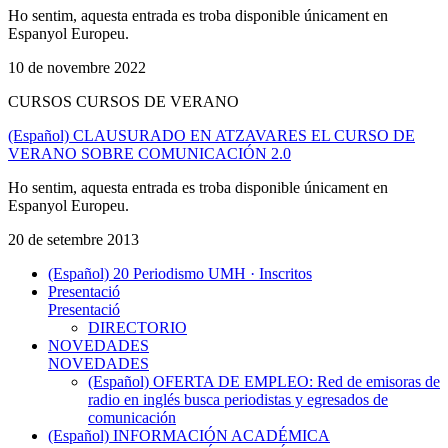
Ho sentim, aquesta entrada es troba disponible únicament en
Espanyol Europeu.
10 de novembre 2022
CURSOS CURSOS DE VERANO
(Español) CLAUSURADO EN ATZAVARES EL CURSO DE
VERANO SOBRE COMUNICACIÓN 2.0
Ho sentim, aquesta entrada es troba disponible únicament en
Espanyol Europeu.
20 de setembre 2013
(Español) 20 Periodismo UMH · Inscritos
Presentació
Presentació
DIRECTORIO
NOVEDADES
NOVEDADES
(Español) OFERTA DE EMPLEO: Red de emisoras de
radio en inglés busca periodistas y egresados de
comunicación
(Español) INFORMACIÓN ACADÉMICA