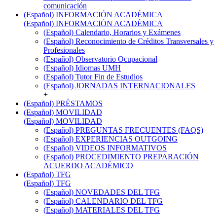
comunicación
(Español) INFORMACIÓN ACADÉMICA
(Español) INFORMACIÓN ACADÉMICA
(Español) Calendario, Horarios y Exámenes
(Español) Reconocimiento de Créditos Transversales y
Profesionales
(Español) Observatorio Ocupacional
(Español) Idiomas UMH
(Español) Tutor Fin de Estudios
(Español) JORNADAS INTERNACIONALES
+
(Español) PRÉSTAMOS
(Español) MOVILIDAD
(Español) MOVILIDAD
(Español) PREGUNTAS FRECUENTES (FAQS)
(Español) EXPERIENCIAS OUTGOING
(Español) VIDEOS INFORMATIVOS
(Español) PROCEDIMIENTO PREPARACIÓN
ACUERDO ACADÉMICO
(Español) TFG
(Español) TFG
(Español) NOVEDADES DEL TFG
(Español) CALENDARIO DEL TFG
(Español) MATERIALES DEL TFG