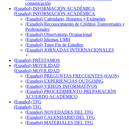
comunicación
(Español) INFORMACIÓN ACADÉMICA
(Español) INFORMACIÓN ACADÉMICA
(Español) Calendario, Horarios y Exámenes
(Español) Reconocimiento de Créditos Transversales y
Profesionales
(Español) Observatorio Ocupacional
(Español) Idiomas UMH
(Español) Tutor Fin de Estudios
(Español) JORNADAS INTERNACIONALES
+
(Español) PRÉSTAMOS
(Español) MOVILIDAD
(Español) MOVILIDAD
(Español) PREGUNTAS FRECUENTES (FAQS)
(Español) EXPERIENCIAS OUTGOING
(Español) VIDEOS INFORMATIVOS
(Español) PROCEDIMIENTO PREPARACIÓN
ACUERDO ACADÉMICO
(Español) TFG
(Español) TFG
(Español) NOVEDADES DEL TFG
(Español) CALENDARIO DEL TFG
(Español) MATERIALES DEL TFG