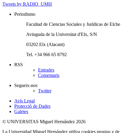
Tweets by RADIO_UMH
Periodismo
Facultad de Ciencias Sociales y Jurídicas de Elche
Avinguda de la Universitat d'Elx, S/N
03202 Elx (Alacant)
Tel. +34 966 65 8792
RSS
Entrades
Comentaris
Segueix-nos
Twitter
Avís Legal
Protecció de Dades
Galetes
© UNIVERSITAS Miguel Hernández 2026
La Universidad Miguel Hernández utiliza cookies propias y de