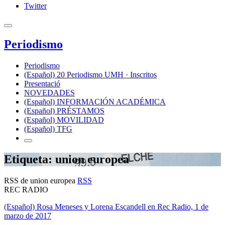
Twitter
Periodismo
Periodismo
(Español) 20 Periodismo UMH · Inscritos
Presentació
NOVEDADES
(Español) INFORMACIÓN ACADÉMICA
(Español) PRÉSTAMOS
(Español) MOVILIDAD
(Español) TFG
Etiqueta: union europea
RSS de union europea
RSS
REC RADIO
(Español) Rosa Meneses y Lorena Escandell en Rec Radio, 1 de
marzo de 2017