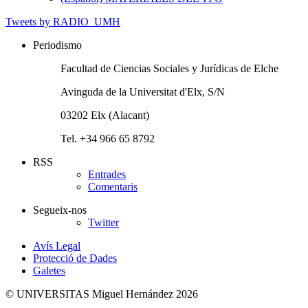
Tweets by RADIO_UMH
Periodismo
Facultad de Ciencias Sociales y Jurídicas de Elche
Avinguda de la Universitat d'Elx, S/N
03202 Elx (Alacant)
Tel. +34 966 65 8792
RSS
Entrades
Comentaris
Segueix-nos
Twitter
Avís Legal
Protecció de Dades
Galetes
© UNIVERSITAS Miguel Hernández 2026