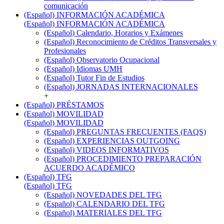
comunicación
(Español) INFORMACIÓN ACADÉMICA
(Español) INFORMACIÓN ACADÉMICA
(Español) Calendario, Horarios y Exámenes
(Español) Reconocimiento de Créditos Transversales y
Profesionales
(Español) Observatorio Ocupacional
(Español) Idiomas UMH
(Español) Tutor Fin de Estudios
(Español) JORNADAS INTERNACIONALES
+
(Español) PRÉSTAMOS
(Español) MOVILIDAD
(Español) MOVILIDAD
(Español) PREGUNTAS FRECUENTES (FAQS)
(Español) EXPERIENCIAS OUTGOING
(Español) VIDEOS INFORMATIVOS
(Español) PROCEDIMIENTO PREPARACIÓN
ACUERDO ACADÉMICO
(Español) TFG
(Español) TFG
(Español) NOVEDADES DEL TFG
(Español) CALENDARIO DEL TFG
(Español) MATERIALES DEL TFG