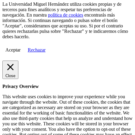
La Universidad Miguel Hernández utiliza cookies propias y de
terceros para fines analíticos y respetar tus preferencias de
navegación. En nuestra
política de cookies
encontrarás más
información. Si continuas navegando o pulsas sobre el botón
"Aceptar", consideramos que aceptas su uso. Si por el contrario
quieres rechazarlas pulsa sobre "Rechazar" y te indicaremos cómo
debes hacerlo.
Aceptar
Rechazar
Close
Privacy Overview
This website uses cookies to improve your experience while you
navigate through the website. Out of these cookies, the cookies that
are categorized as necessary are stored on your browser as they are
essential for the working of basic functionalities of the website. We
also use third-party cookies that help us analyze and understand how
you use this website. These cookies will be stored in your browser
only with your consent. You also have the option to opt-out of these
cookies. But opting out of some of these cookies may have an effect