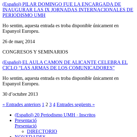
(Español) PILAR DOMINGO FUE LA ENCARGADA DE
INAUGURAR LAS IX JORNADAS INTERNACIONALES DE
PERIODISMO UMH
Ho sentim, aquesta entrada es troba disponible únicament en
Espanyol Europeu.
26 de març 2014
CONGRESOS Y SEMINARIOS
(Español) EL AULA CAMON DE ALICANTE CELEBRA EL
CICLO “LAS ARMAS DE LOS COMUNICADORES”
Ho sentim, aquesta entrada es troba disponible únicament en
Espanyol Europeu.
30 d’octubre 2013
« Entrades anteriors
1
2
3
4
Entrades següents »
(Español) 20 Periodismo UMH · Inscritos
Presentació
Presentació
DIRECTORIO
NOVEDADES