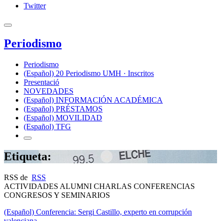
Twitter
Periodismo
Periodismo
(Español) 20 Periodismo UMH · Inscritos
Presentació
NOVEDADES
(Español) INFORMACIÓN ACADÉMICA
(Español) PRÉSTAMOS
(Español) MOVILIDAD
(Español) TFG
Etiqueta:
RSS de
RSS
ACTIVIDADES ALUMNI CHARLAS CONFERENCIAS
CONGRESOS Y SEMINARIOS
(Español) Conferencia: Sergi Castillo, experto en corrupción
valenciana