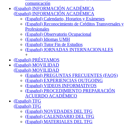
comunicación
(Español) INFORMACIÓN ACADÉMICA
(Español) INFORMACIÓN ACADÉMICA
(Español) Calendario, Horarios y Exámenes
(Español) Reconocimiento de Créditos Transversales y
Profesionales
(Español) Observatorio Ocupacional
(Español) Idiomas UMH
(Español) Tutor Fin de Estudios
(Español) JORNADAS INTERNACIONALES
+
(Español) PRÉSTAMOS
(Español) MOVILIDAD
(Español) MOVILIDAD
(Español) PREGUNTAS FRECUENTES (FAQS)
(Español) EXPERIENCIAS OUTGOING
(Español) VIDEOS INFORMATIVOS
(Español) PROCEDIMIENTO PREPARACIÓN
ACUERDO ACADÉMICO
(Español) TFG
(Español) TFG
(Español) NOVEDADES DEL TFG
(Español) CALENDARIO DEL TFG
(Español) MATERIALES DEL TFG