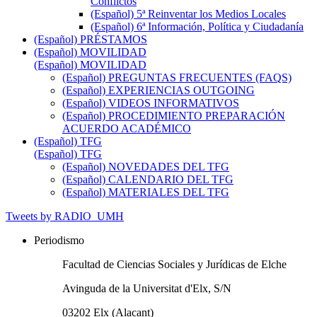
Conflictos
(Español) 5ª Reinventar los Medios Locales
(Español) 6ª Información, Política y Ciudadanía
(Español) PRÉSTAMOS
(Español) MOVILIDAD
(Español) MOVILIDAD
(Español) PREGUNTAS FRECUENTES (FAQS)
(Español) EXPERIENCIAS OUTGOING
(Español) VIDEOS INFORMATIVOS
(Español) PROCEDIMIENTO PREPARACIÓN
ACUERDO ACADÉMICO
(Español) TFG
(Español) TFG
(Español) NOVEDADES DEL TFG
(Español) CALENDARIO DEL TFG
(Español) MATERIALES DEL TFG
Tweets by RADIO_UMH
Periodismo
Facultad de Ciencias Sociales y Jurídicas de Elche
Avinguda de la Universitat d'Elx, S/N
03202 Elx (Alacant)