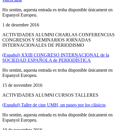
Ho sentim, aquesta entrada es troba disponible únicament en
Espanyol Europeu.
1 de desembre 2016
ACTIVIDADES ALUMNI CHARLAS CONFERENCIAS
CONGRESOS Y SEMINARIOS JORNADAS
INTERNACIONALES DE PERIODISMO
(Español) XXIII CONGRESO INTERNACIONAL de la
SOCIEDAD ESPAÑOLA de PERIODÍSTICA
Ho sentim, aquesta entrada es troba disponible únicament en
Espanyol Europeu.
15 de novembre 2016
ACTIVIDADES ALUMNI CURSOS TALLERES
(Español) Taller de cine UMH, un paseo por los clásicos
Ho sentim, aquesta entrada es troba disponible únicament en
Espanyol Europeu.
10 de novembre 2016