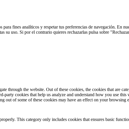
 para fines analíticos y respetar tus preferencias de navegación. En nu
s su uso. Si por el contrario quieres rechazarlas pulsa sobre "Rechaza
te through the website. Out of these cookies, the cookies that are cate
hird-party cookies that help us analyze and understand how you use this
ting out of some of these cookies may have an effect on your browsing 
properly. This category only includes cookies that ensures basic functio