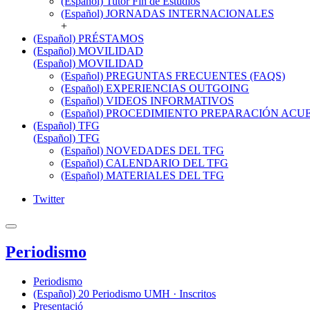
(Español) Tutor Fin de Estudios
(Español) JORNADAS INTERNACIONALES
+
(Español) PRÉSTAMOS
(Español) MOVILIDAD
(Español) MOVILIDAD
(Español) PREGUNTAS FRECUENTES (FAQS)
(Español) EXPERIENCIAS OUTGOING
(Español) VIDEOS INFORMATIVOS
(Español) PROCEDIMIENTO PREPARACIÓN AC
(Español) TFG
(Español) TFG
(Español) NOVEDADES DEL TFG
(Español) CALENDARIO DEL TFG
(Español) MATERIALES DEL TFG
Twitter
Periodismo
Periodismo
(Español) 20 Periodismo UMH · Inscritos
Presentació