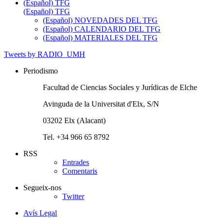
(Español) TFG
(Español) TFG
(Español) NOVEDADES DEL TFG
(Español) CALENDARIO DEL TFG
(Español) MATERIALES DEL TFG
Tweets by RADIO_UMH
Periodismo
Facultad de Ciencias Sociales y Jurídicas de Elche
Avinguda de la Universitat d'Elx, S/N
03202 Elx (Alacant)
Tel. +34 966 65 8792
RSS
Entrades
Comentaris
Segueix-nos
Twitter
Avís Legal