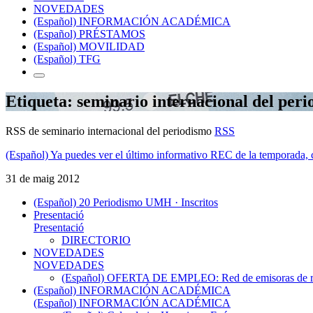
NOVEDADES
(Español) INFORMACIÓN ACADÉMICA
(Español) PRÉSTAMOS
(Español) MOVILIDAD
(Español) TFG
Etiqueta: seminario internacional del per
RSS de seminario internacional del periodismo
RSS
(Español) Ya puedes ver el último informativo REC de la temporada, 
31 de maig 2012
(Español) 20 Periodismo UMH · Inscritos
Presentació
Presentació
DIRECTORIO
NOVEDADES
NOVEDADES
(Español) OFERTA DE EMPLEO: Red de emisoras de radi
(Español) INFORMACIÓN ACADÉMICA
(Español) INFORMACIÓN ACADÉMICA