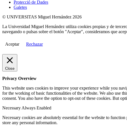
Protecció de Dades
Galetes
© UNIVERSITAS Miguel Hernández 2026
La Universidad Miguel Hernández utiliza cookies propias y de terceros
navegando o pulsas sobre el botón "Aceptar", consideramos que acepta
Aceptar
Rechazar
Close
Privacy Overview
This website uses cookies to improve your experience while you naviga
for the working of basic functionalities of the website. We also use t
consent. You also have the option to opt-out of these cookies. But op
Necessary
Always Enabled
Necessary cookies are absolutely essential for the website to function 
store any personal information.