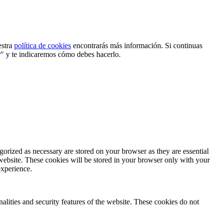
estra
política de cookies
encontrarás más información. Si continuas
r" y te indicaremos cómo debes hacerlo.
gorized as necessary are stored on your browser as they are essential
 website. These cookies will be stored in your browser only with your
experience.
nalities and security features of the website. These cookies do not