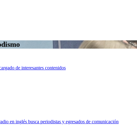
iodismo
cargado de interesantes contenidos
o en inglés busca periodistas y egresados de comunicación