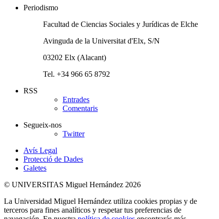
Periodismo
Facultad de Ciencias Sociales y Jurídicas de Elche
Avinguda de la Universitat d'Elx, S/N
03202 Elx (Alacant)
Tel. +34 966 65 8792
RSS
Entrades
Comentaris
Segueix-nos
Twitter
Avís Legal
Protecció de Dades
Galetes
© UNIVERSITAS Miguel Hernández 2026
La Universidad Miguel Hernández utiliza cookies propias y de
terceros para fines analíticos y respetar tus preferencias de
navegación. En nuestra
política de cookies
encontrarás más