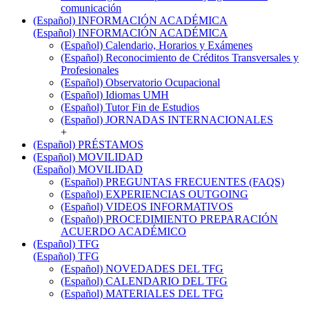
comunicación
(Español) INFORMACIÓN ACADÉMICA
(Español) INFORMACIÓN ACADÉMICA
(Español) Calendario, Horarios y Exámenes
(Español) Reconocimiento de Créditos Transversales y
Profesionales
(Español) Observatorio Ocupacional
(Español) Idiomas UMH
(Español) Tutor Fin de Estudios
(Español) JORNADAS INTERNACIONALES
+
(Español) PRÉSTAMOS
(Español) MOVILIDAD
(Español) MOVILIDAD
(Español) PREGUNTAS FRECUENTES (FAQS)
(Español) EXPERIENCIAS OUTGOING
(Español) VIDEOS INFORMATIVOS
(Español) PROCEDIMIENTO PREPARACIÓN
ACUERDO ACADÉMICO
(Español) TFG
(Español) TFG
(Español) NOVEDADES DEL TFG
(Español) CALENDARIO DEL TFG
(Español) MATERIALES DEL TFG