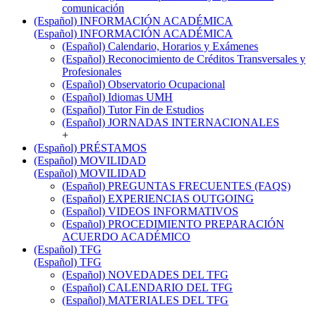
comunicación
(Español) INFORMACIÓN ACADÉMICA
(Español) INFORMACIÓN ACADÉMICA
(Español) Calendario, Horarios y Exámenes
(Español) Reconocimiento de Créditos Transversales y
Profesionales
(Español) Observatorio Ocupacional
(Español) Idiomas UMH
(Español) Tutor Fin de Estudios
(Español) JORNADAS INTERNACIONALES
+
(Español) PRÉSTAMOS
(Español) MOVILIDAD
(Español) MOVILIDAD
(Español) PREGUNTAS FRECUENTES (FAQS)
(Español) EXPERIENCIAS OUTGOING
(Español) VIDEOS INFORMATIVOS
(Español) PROCEDIMIENTO PREPARACIÓN
ACUERDO ACADÉMICO
(Español) TFG
(Español) TFG
(Español) NOVEDADES DEL TFG
(Español) CALENDARIO DEL TFG
(Español) MATERIALES DEL TFG