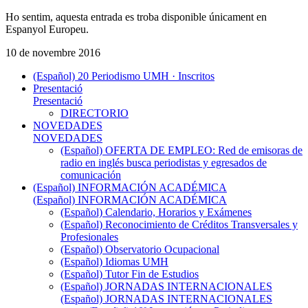
Ho sentim, aquesta entrada es troba disponible únicament en
Espanyol Europeu.
10 de novembre 2016
(Español) 20 Periodismo UMH · Inscritos
Presentació
Presentació
DIRECTORIO
NOVEDADES
NOVEDADES
(Español) OFERTA DE EMPLEO: Red de emisoras de
radio en inglés busca periodistas y egresados de
comunicación
(Español) INFORMACIÓN ACADÉMICA
(Español) INFORMACIÓN ACADÉMICA
(Español) Calendario, Horarios y Exámenes
(Español) Reconocimiento de Créditos Transversales y
Profesionales
(Español) Observatorio Ocupacional
(Español) Idiomas UMH
(Español) Tutor Fin de Estudios
(Español) JORNADAS INTERNACIONALES
(Español) JORNADAS INTERNACIONALES