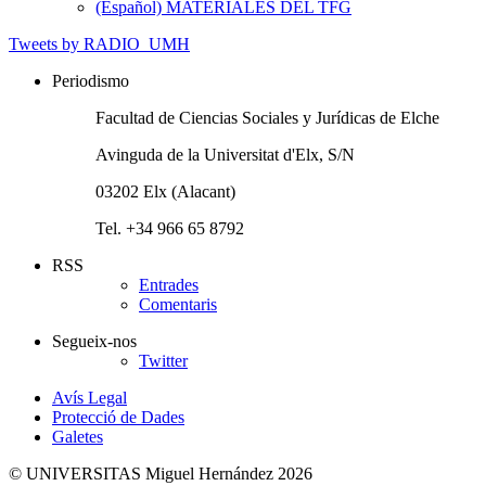
(Español) MATERIALES DEL TFG
Tweets by RADIO_UMH
Periodismo
Facultad de Ciencias Sociales y Jurídicas de Elche
Avinguda de la Universitat d'Elx, S/N
03202 Elx (Alacant)
Tel. +34 966 65 8792
RSS
Entrades
Comentaris
Segueix-nos
Twitter
Avís Legal
Protecció de Dades
Galetes
© UNIVERSITAS Miguel Hernández 2026