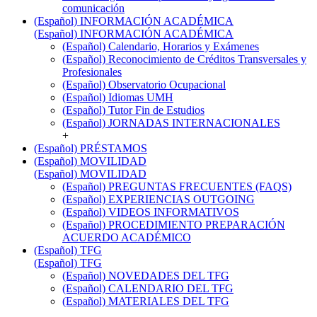
comunicación
(Español) INFORMACIÓN ACADÉMICA
(Español) INFORMACIÓN ACADÉMICA
(Español) Calendario, Horarios y Exámenes
(Español) Reconocimiento de Créditos Transversales y
Profesionales
(Español) Observatorio Ocupacional
(Español) Idiomas UMH
(Español) Tutor Fin de Estudios
(Español) JORNADAS INTERNACIONALES
+
(Español) PRÉSTAMOS
(Español) MOVILIDAD
(Español) MOVILIDAD
(Español) PREGUNTAS FRECUENTES (FAQS)
(Español) EXPERIENCIAS OUTGOING
(Español) VIDEOS INFORMATIVOS
(Español) PROCEDIMIENTO PREPARACIÓN
ACUERDO ACADÉMICO
(Español) TFG
(Español) TFG
(Español) NOVEDADES DEL TFG
(Español) CALENDARIO DEL TFG
(Español) MATERIALES DEL TFG