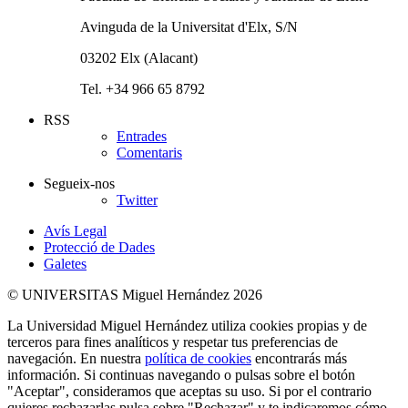
Avinguda de la Universitat d'Elx, S/N
03202 Elx (Alacant)
Tel. +34 966 65 8792
RSS
Entrades
Comentaris
Segueix-nos
Twitter
Avís Legal
Protecció de Dades
Galetes
© UNIVERSITAS Miguel Hernández 2026
La Universidad Miguel Hernández utiliza cookies propias y de
terceros para fines analíticos y respetar tus preferencias de
navegación. En nuestra
política de cookies
encontrarás más
información. Si continuas navegando o pulsas sobre el botón
"Aceptar", consideramos que aceptas su uso. Si por el contrario
quieres rechazarlas pulsa sobre "Rechazar" y te indicaremos cómo