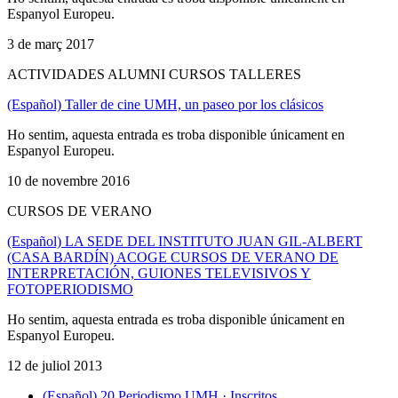
Espanyol Europeu.
3 de març 2017
ACTIVIDADES ALUMNI CURSOS TALLERES
(Español) Taller de cine UMH, un paseo por los clásicos
Ho sentim, aquesta entrada es troba disponible únicament en
Espanyol Europeu.
10 de novembre 2016
CURSOS DE VERANO
(Español) LA SEDE DEL INSTITUTO JUAN GIL-ALBERT
(CASA BARDÍN) ACOGE CURSOS DE VERANO DE
INTERPRETACIÓN, GUIONES TELEVISIVOS Y
FOTOPERIODISMO
Ho sentim, aquesta entrada es troba disponible únicament en
Espanyol Europeu.
12 de juliol 2013
(Español) 20 Periodismo UMH · Inscritos