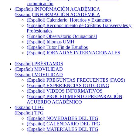
comunicación
(Español) INFORMACIÓN ACADÉMICA
(Español) INFORMACIÓN ACADÉMICA
(Español) Calendario, Horarios y Exámenes
(Español) Reconocimiento de Créditos Transversales y
Profesionales
(Español) Observatorio Ocupacional
(Español) Idiomas UMH
(Español) Tutor Fin de Estudios
(Español) JORNADAS INTERNACIONALES
+
(Español) PRÉSTAMOS
(Español) MOVILIDAD
(Español) MOVILIDAD
(Español) PREGUNTAS FRECUENTES (FAQS)
(Español) EXPERIENCIAS OUTGOING
(Español) VIDEOS INFORMATIVOS
(Español) PROCEDIMIENTO PREPARACIÓN
ACUERDO ACADÉMICO
(Español) TFG
(Español) TFG
(Español) NOVEDADES DEL TFG
(Español) CALENDARIO DEL TFG
(Español) MATERIALES DEL TFG