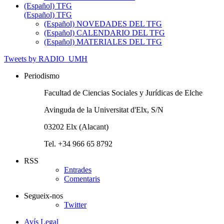
(Español) TFG
(Español) TFG
(Español) NOVEDADES DEL TFG
(Español) CALENDARIO DEL TFG
(Español) MATERIALES DEL TFG
Tweets by RADIO_UMH
Periodismo
Facultad de Ciencias Sociales y Jurídicas de Elche
Avinguda de la Universitat d'Elx, S/N
03202 Elx (Alacant)
Tel. +34 966 65 8792
RSS
Entrades
Comentaris
Segueix-nos
Twitter
Avís Legal