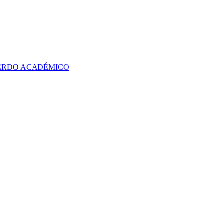
UERDO ACADÉMICO