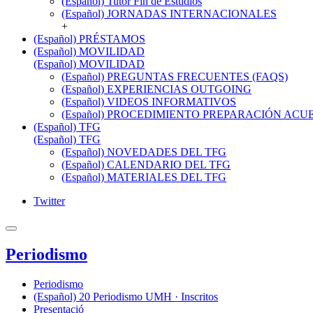
(Español) Tutor Fin de Estudios
(Español) JORNADAS INTERNACIONALES
+
(Español) PRÉSTAMOS
(Español) MOVILIDAD
(Español) MOVILIDAD
(Español) PREGUNTAS FRECUENTES (FAQS)
(Español) EXPERIENCIAS OUTGOING
(Español) VIDEOS INFORMATIVOS
(Español) PROCEDIMIENTO PREPARACIÓN AC
(Español) TFG
(Español) TFG
(Español) NOVEDADES DEL TFG
(Español) CALENDARIO DEL TFG
(Español) MATERIALES DEL TFG
Twitter
Periodismo
Periodismo
(Español) 20 Periodismo UMH · Inscritos
Presentació