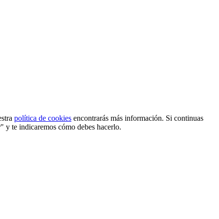
estra
política de cookies
encontrarás más información. Si continuas
r" y te indicaremos cómo debes hacerlo.