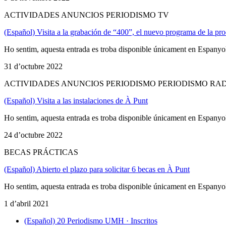
ACTIVIDADES ANUNCIOS PERIODISMO TV
(Español) Visita a la grabación de “400”, el nuevo programa de la pr
Ho sentim, aquesta entrada es troba disponible únicament en Espanyo
31 d’octubre 2022
ACTIVIDADES ANUNCIOS PERIODISMO PERIODISMO RA
(Español) Visita a las instalaciones de À Punt
Ho sentim, aquesta entrada es troba disponible únicament en Espanyo
24 d’octubre 2022
BECAS PRÁCTICAS
(Español) Abierto el plazo para solicitar 6 becas en À Punt
Ho sentim, aquesta entrada es troba disponible únicament en Espanyo
1 d’abril 2021
(Español) 20 Periodismo UMH · Inscritos