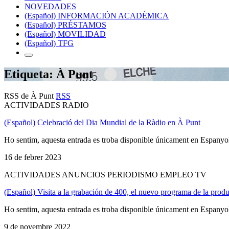
NOVEDADES
(Español) INFORMACIÓN ACADÉMICA
(Español) PRÉSTAMOS
(Español) MOVILIDAD
(Español) TFG
Etiqueta: À Punt
RSS de À Punt
RSS
ACTIVIDADES RADIO
(Español) Celebració del Dia Mundial de la Ràdio en À Punt
Ho sentim, aquesta entrada es troba disponible únicament en Espanyo
16 de febrer 2023
ACTIVIDADES ANUNCIOS PERIODISMO EMPLEO TV
(Español) Visita a la grabación de 400, el nuevo programa de la produ
Ho sentim, aquesta entrada es troba disponible únicament en Espanyo
9 de novembre 2022