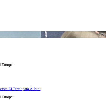
l Europeu.
ctora El Terrat para À Punt
l Europeu.