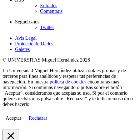
Entrades
Comentaris
Segueix-nos
Twitter
Avís Legal
Protecció de Dades
Galetes
© UNIVERSITAS Miguel Hernández 2026
La Universidad Miguel Hernández utiliza cookies propias y de
terceros para fines analíticos y respetar tus preferencias de
navegación. En nuestra
política de cookies
encontrarás más
información. Si continuas navegando o pulsas sobre el botón
"Aceptar", consideramos que aceptas su uso. Si por el contrario
quieres rechazarlas pulsa sobre "Rechazar" y te indicaremos cómo
debes hacerlo.
Aceptar
Rechazar