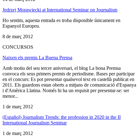
Jedrzej Morawiecki at International Seminar on Journalism
Ho sentim, aquesta entrada es troba disponible únicament en
Espanyol Europeu.
8 de març 2012
CONCURSOS
Naixen els premis La Buena Prensa
Amb motiu del seu tercer aniversari, el blog La bona Premsa
convoca els seus primers premis de periodisme. Bases per participar
en el concurs: Es pot presentar qualsevol text en castellà publicat en
2011. Els guardons estan oberts a mitjans de comunicació d'Espanya
i d'Amèrica Llatina. Només hi ha un requisit per presentar-se: ser
menor...
1 de març 2012
(Español) Journalism Trends: the profession in 2020 in the II
International Journalism Seminar
1 de març 2012