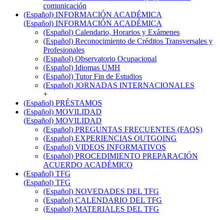
comunicación
(Español) INFORMACIÓN ACADÉMICA
(Español) INFORMACIÓN ACADÉMICA
(Español) Calendario, Horarios y Exámenes
(Español) Reconocimiento de Créditos Transversales y
Profesionales
(Español) Observatorio Ocupacional
(Español) Idiomas UMH
(Español) Tutor Fin de Estudios
(Español) JORNADAS INTERNACIONALES
+
(Español) PRÉSTAMOS
(Español) MOVILIDAD
(Español) MOVILIDAD
(Español) PREGUNTAS FRECUENTES (FAQS)
(Español) EXPERIENCIAS OUTGOING
(Español) VIDEOS INFORMATIVOS
(Español) PROCEDIMIENTO PREPARACIÓN
ACUERDO ACADÉMICO
(Español) TFG
(Español) TFG
(Español) NOVEDADES DEL TFG
(Español) CALENDARIO DEL TFG
(Español) MATERIALES DEL TFG