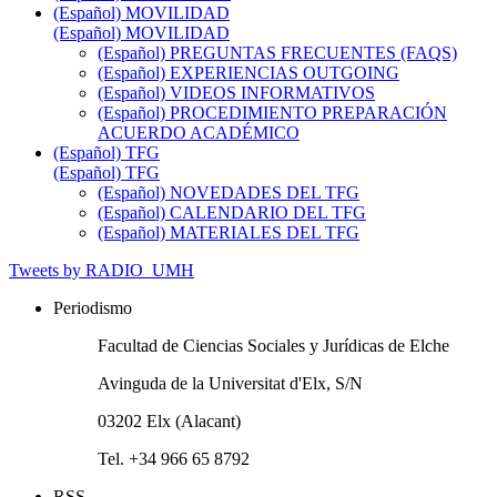
(Español) MOVILIDAD
(Español) MOVILIDAD
(Español) PREGUNTAS FRECUENTES (FAQS)
(Español) EXPERIENCIAS OUTGOING
(Español) VIDEOS INFORMATIVOS
(Español) PROCEDIMIENTO PREPARACIÓN
ACUERDO ACADÉMICO
(Español) TFG
(Español) TFG
(Español) NOVEDADES DEL TFG
(Español) CALENDARIO DEL TFG
(Español) MATERIALES DEL TFG
Tweets by RADIO_UMH
Periodismo
Facultad de Ciencias Sociales y Jurídicas de Elche
Avinguda de la Universitat d'Elx, S/N
03202 Elx (Alacant)
Tel. +34 966 65 8792
RSS