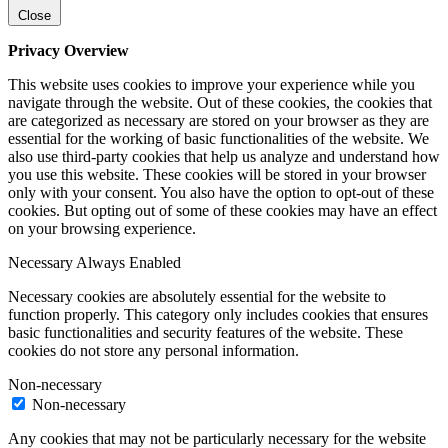
Close
Privacy Overview
This website uses cookies to improve your experience while you
navigate through the website. Out of these cookies, the cookies that
are categorized as necessary are stored on your browser as they are
essential for the working of basic functionalities of the website. We
also use third-party cookies that help us analyze and understand how
you use this website. These cookies will be stored in your browser
only with your consent. You also have the option to opt-out of these
cookies. But opting out of some of these cookies may have an effect
on your browsing experience.
Necessary
Always Enabled
Necessary cookies are absolutely essential for the website to
function properly. This category only includes cookies that ensures
basic functionalities and security features of the website. These
cookies do not store any personal information.
Non-necessary
Non-necessary
Any cookies that may not be particularly necessary for the website