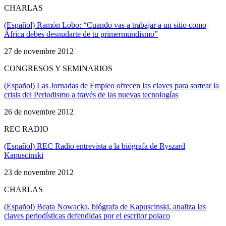
CHARLAS
(Español) Ramón Lobo: “Cuando vas a trabajar a un sitio como
África debes desnudarte de tu primermundismo”
27 de novembre 2012
CONGRESOS Y SEMINARIOS
(Español) Las Jornadas de Empleo ofrecen las claves para sortear la
crisis del Periodismo a través de las nuevas tecnologías
26 de novembre 2012
REC RADIO
(Español) REC Radio entrevista a la biógrafa de Ryszard
Kapuscinski
23 de novembre 2012
CHARLAS
(Español) Beata Nowacka, biógrafa de Kapuscinski, analiza las
claves periodísticas defendidas por el escritor polaco