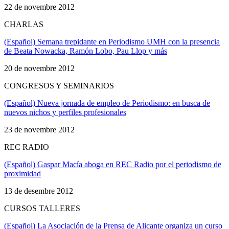
22 de novembre 2012
CHARLAS
(Español) Semana trepidante en Periodismo UMH con la presencia
de Beata Nowacka, Ramón Lobo, Pau Llop y más
20 de novembre 2012
CONGRESOS Y SEMINARIOS
(Español) Nueva jornada de empleo de Periodismo: en busca de
nuevos nichos y perfiles profesionales
23 de novembre 2012
REC RADIO
(Español) Gaspar Macía aboga en REC Radio por el periodismo de
proximidad
13 de desembre 2012
CURSOS TALLERES
(Español) La Asociación de la Prensa de Alicante organiza un curso