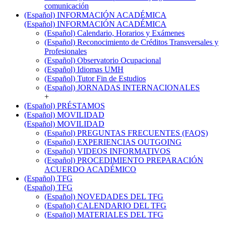
comunicación
(Español) INFORMACIÓN ACADÉMICA
(Español) INFORMACIÓN ACADÉMICA
(Español) Calendario, Horarios y Exámenes
(Español) Reconocimiento de Créditos Transversales y
Profesionales
(Español) Observatorio Ocupacional
(Español) Idiomas UMH
(Español) Tutor Fin de Estudios
(Español) JORNADAS INTERNACIONALES
+
(Español) PRÉSTAMOS
(Español) MOVILIDAD
(Español) MOVILIDAD
(Español) PREGUNTAS FRECUENTES (FAQS)
(Español) EXPERIENCIAS OUTGOING
(Español) VIDEOS INFORMATIVOS
(Español) PROCEDIMIENTO PREPARACIÓN
ACUERDO ACADÉMICO
(Español) TFG
(Español) TFG
(Español) NOVEDADES DEL TFG
(Español) CALENDARIO DEL TFG
(Español) MATERIALES DEL TFG