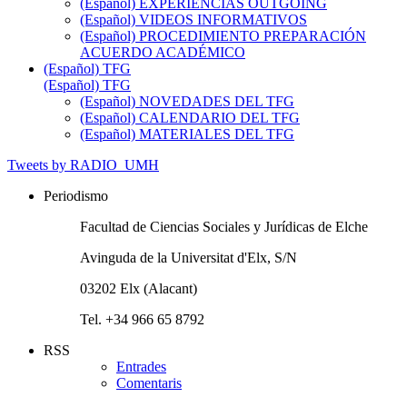
(Español) EXPERIENCIAS OUTGOING
(Español) VIDEOS INFORMATIVOS
(Español) PROCEDIMIENTO PREPARACIÓN
ACUERDO ACADÉMICO
(Español) TFG
(Español) TFG
(Español) NOVEDADES DEL TFG
(Español) CALENDARIO DEL TFG
(Español) MATERIALES DEL TFG
Tweets by RADIO_UMH
Periodismo
Facultad de Ciencias Sociales y Jurídicas de Elche
Avinguda de la Universitat d'Elx, S/N
03202 Elx (Alacant)
Tel. +34 966 65 8792
RSS
Entrades
Comentaris