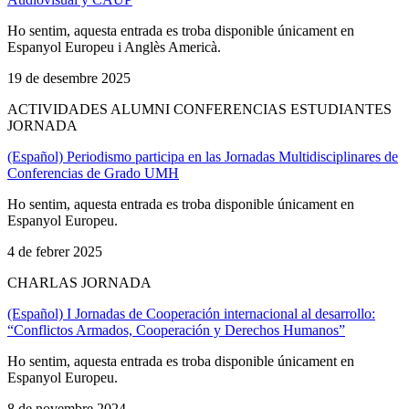
Ho sentim, aquesta entrada es troba disponible únicament en
Espanyol Europeu i Anglès Americà.
19 de desembre 2025
ACTIVIDADES ALUMNI CONFERENCIAS ESTUDIANTES
JORNADA
(Español) Periodismo participa en las Jornadas Multidisciplinares de
Conferencias de Grado UMH
Ho sentim, aquesta entrada es troba disponible únicament en
Espanyol Europeu.
4 de febrer 2025
CHARLAS JORNADA
(Español) I Jornadas de Cooperación internacional al desarrollo:
“Conflictos Armados, Cooperación y Derechos Humanos”
Ho sentim, aquesta entrada es troba disponible únicament en
Espanyol Europeu.
8 de novembre 2024