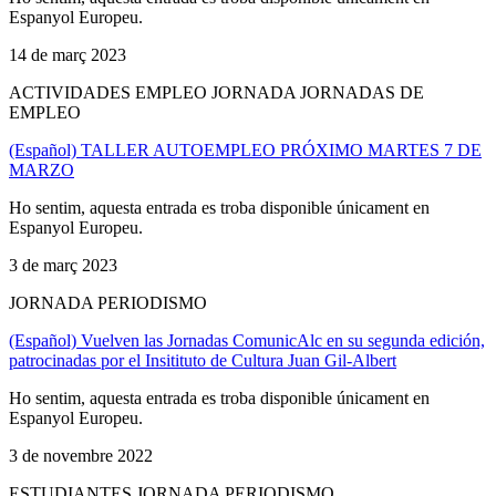
Espanyol Europeu.
14 de març 2023
ACTIVIDADES EMPLEO JORNADA JORNADAS DE
EMPLEO
(Español) TALLER AUTOEMPLEO PRÓXIMO MARTES 7 DE
MARZO
Ho sentim, aquesta entrada es troba disponible únicament en
Espanyol Europeu.
3 de març 2023
JORNADA PERIODISMO
(Español) Vuelven las Jornadas ComunicAlc en su segunda edición,
patrocinadas por el Insitituto de Cultura Juan Gil-Albert
Ho sentim, aquesta entrada es troba disponible únicament en
Espanyol Europeu.
3 de novembre 2022
ESTUDIANTES JORNADA PERIODISMO