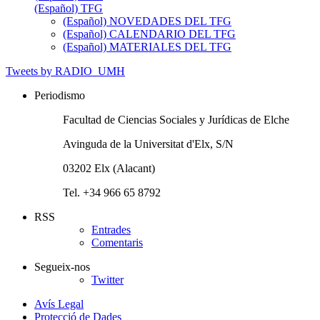
(Español) TFG
(Español) NOVEDADES DEL TFG
(Español) CALENDARIO DEL TFG
(Español) MATERIALES DEL TFG
Tweets by RADIO_UMH
Periodismo
Facultad de Ciencias Sociales y Jurídicas de Elche
Avinguda de la Universitat d'Elx, S/N
03202 Elx (Alacant)
Tel. +34 966 65 8792
RSS
Entrades
Comentaris
Segueix-nos
Twitter
Avís Legal
Protecció de Dades