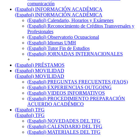
comunicación
(Español) INFORMACIÓN ACADÉMICA
(Español) INFORMACIÓN ACADÉMICA
(Español) Calendario, Horarios y Exámenes
(Español) Reconocimiento de Créditos Transversales y
Profesionales
(Español) Observatorio Ocupacional
(Español) Idiomas UMH
(Español) Tutor Fin de Estudios
(Español) JORNADAS INTERNACIONALES
+
(Español) PRÉSTAMOS
(Español) MOVILIDAD
(Español) MOVILIDAD
(Español) PREGUNTAS FRECUENTES (FAQS)
(Español) EXPERIENCIAS OUTGOING
(Español) VIDEOS INFORMATIVOS
(Español) PROCEDIMIENTO PREPARACIÓN
ACUERDO ACADÉMICO
(Español) TFG
(Español) TFG
(Español) NOVEDADES DEL TFG
(Español) CALENDARIO DEL TFG
(Español) MATERIALES DEL TFG