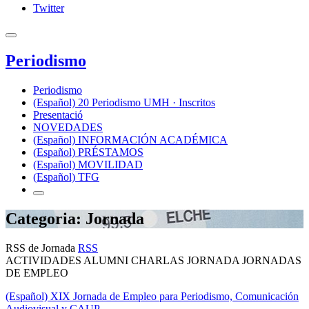
Twitter
Periodismo
Periodismo
(Español) 20 Periodismo UMH · Inscritos
Presentació
NOVEDADES
(Español) INFORMACIÓN ACADÉMICA
(Español) PRÉSTAMOS
(Español) MOVILIDAD
(Español) TFG
Categoria: Jornada
RSS de Jornada
RSS
ACTIVIDADES ALUMNI CHARLAS JORNADA JORNADAS
DE EMPLEO
(Español) XIX Jornada de Empleo para Periodismo, Comunicación
Audiovisual y CAUP