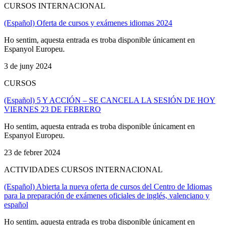
CURSOS INTERNACIONAL
(Español) Oferta de cursos y exámenes idiomas 2024
Ho sentim, aquesta entrada es troba disponible únicament en
Espanyol Europeu.
3 de juny 2024
CURSOS
(Español) 5 Y ACCIÓN – SE CANCELA LA SESIÓN DE HOY
VIERNES 23 DE FEBRERO
Ho sentim, aquesta entrada es troba disponible únicament en
Espanyol Europeu.
23 de febrer 2024
ACTIVIDADES CURSOS INTERNACIONAL
(Español) Abierta la nueva oferta de cursos del Centro de Idiomas
para la preparación de exámenes oficiales de inglés, valenciano y
español
Ho sentim, aquesta entrada es troba disponible únicament en