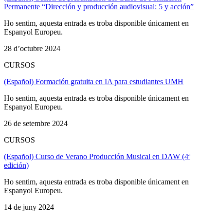
Permanente “Dirección y producción audiovisual: 5 y acción”
Ho sentim, aquesta entrada es troba disponible únicament en
Espanyol Europeu.
28 d’octubre 2024
CURSOS
(Español) Formación gratuita en IA para estudiantes UMH
Ho sentim, aquesta entrada es troba disponible únicament en
Espanyol Europeu.
26 de setembre 2024
CURSOS
(Español) Curso de Verano Producción Musical en DAW (4ª
edición)
Ho sentim, aquesta entrada es troba disponible únicament en
Espanyol Europeu.
14 de juny 2024