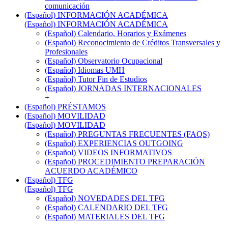
comunicación
(Español) INFORMACIÓN ACADÉMICA
(Español) INFORMACIÓN ACADÉMICA
(Español) Calendario, Horarios y Exámenes
(Español) Reconocimiento de Créditos Transversales y
Profesionales
(Español) Observatorio Ocupacional
(Español) Idiomas UMH
(Español) Tutor Fin de Estudios
(Español) JORNADAS INTERNACIONALES
+
(Español) PRÉSTAMOS
(Español) MOVILIDAD
(Español) MOVILIDAD
(Español) PREGUNTAS FRECUENTES (FAQS)
(Español) EXPERIENCIAS OUTGOING
(Español) VIDEOS INFORMATIVOS
(Español) PROCEDIMIENTO PREPARACIÓN
ACUERDO ACADÉMICO
(Español) TFG
(Español) TFG
(Español) NOVEDADES DEL TFG
(Español) CALENDARIO DEL TFG
(Español) MATERIALES DEL TFG