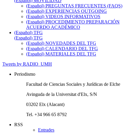
(Español) MOVILIDAD
(Español) PREGUNTAS FRECUENTES (FAQS)
(Español) EXPERIENCIAS OUTGOING
(Español) VIDEOS INFORMATIVOS
(Español) PROCEDIMIENTO PREPARACIÓN
ACUERDO ACADÉMICO
(Español) TFG
(Español) TFG
(Español) NOVEDADES DEL TFG
(Español) CALENDARIO DEL TFG
(Español) MATERIALES DEL TFG
Tweets by RADIO_UMH
Periodismo
Facultad de Ciencias Sociales y Jurídicas de Elche
Avinguda de la Universitat d'Elx, S/N
03202 Elx (Alacant)
Tel. +34 966 65 8792
RSS
Entrades