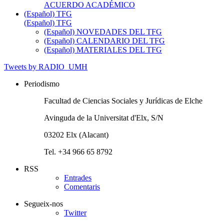
ACUERDO ACADÉMICO
(Español) TFG
(Español) TFG
(Español) NOVEDADES DEL TFG
(Español) CALENDARIO DEL TFG
(Español) MATERIALES DEL TFG
Tweets by RADIO_UMH
Periodismo
Facultad de Ciencias Sociales y Jurídicas de Elche
Avinguda de la Universitat d'Elx, S/N
03202 Elx (Alacant)
Tel. +34 966 65 8792
RSS
Entrades
Comentaris
Segueix-nos
Twitter