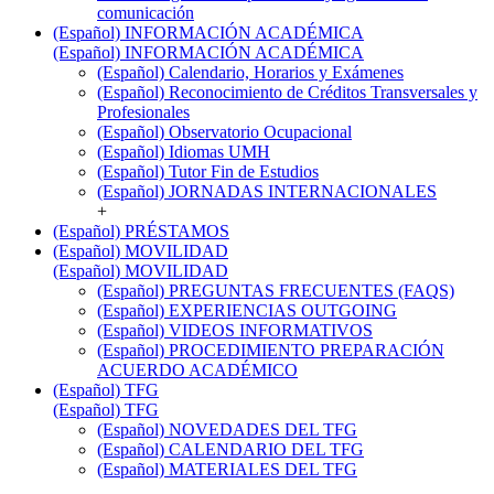
comunicación
(Español) INFORMACIÓN ACADÉMICA
(Español) INFORMACIÓN ACADÉMICA
(Español) Calendario, Horarios y Exámenes
(Español) Reconocimiento de Créditos Transversales y
Profesionales
(Español) Observatorio Ocupacional
(Español) Idiomas UMH
(Español) Tutor Fin de Estudios
(Español) JORNADAS INTERNACIONALES
+
(Español) PRÉSTAMOS
(Español) MOVILIDAD
(Español) MOVILIDAD
(Español) PREGUNTAS FRECUENTES (FAQS)
(Español) EXPERIENCIAS OUTGOING
(Español) VIDEOS INFORMATIVOS
(Español) PROCEDIMIENTO PREPARACIÓN
ACUERDO ACADÉMICO
(Español) TFG
(Español) TFG
(Español) NOVEDADES DEL TFG
(Español) CALENDARIO DEL TFG
(Español) MATERIALES DEL TFG