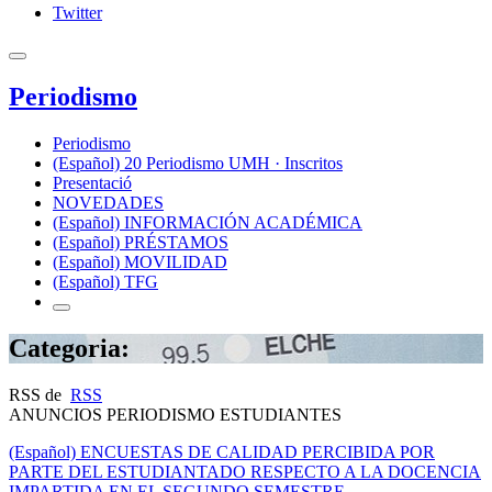
Twitter
Periodismo
Periodismo
(Español) 20 Periodismo UMH · Inscritos
Presentació
NOVEDADES
(Español) INFORMACIÓN ACADÉMICA
(Español) PRÉSTAMOS
(Español) MOVILIDAD
(Español) TFG
Categoria:
RSS de
RSS
ANUNCIOS PERIODISMO ESTUDIANTES
(Español) ENCUESTAS DE CALIDAD PERCIBIDA POR
PARTE DEL ESTUDIANTADO RESPECTO A LA DOCENCIA
IMPARTIDA EN EL SEGUNDO SEMESTRE