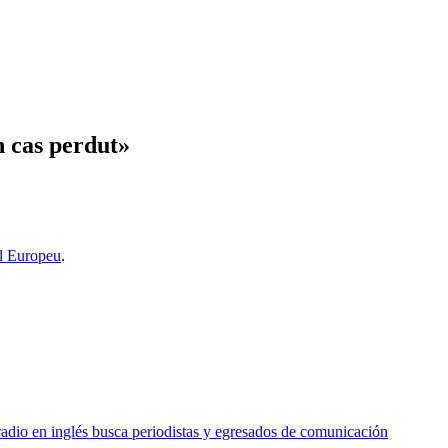
 cas perdut»
l Europeu
.
o en inglés busca periodistas y egresados de comunicación