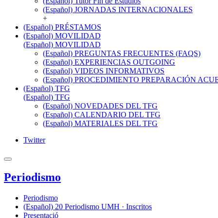
(Español) Tutor Fin de Estudios
(Español) JORNADAS INTERNACIONALES
+
(Español) PRÉSTAMOS
(Español) MOVILIDAD
(Español) MOVILIDAD
(Español) PREGUNTAS FRECUENTES (FAQS)
(Español) EXPERIENCIAS OUTGOING
(Español) VIDEOS INFORMATIVOS
(Español) PROCEDIMIENTO PREPARACIÓN AC
(Español) TFG
(Español) TFG
(Español) NOVEDADES DEL TFG
(Español) CALENDARIO DEL TFG
(Español) MATERIALES DEL TFG
Twitter
Periodismo
Periodismo
(Español) 20 Periodismo UMH · Inscritos
Presentació