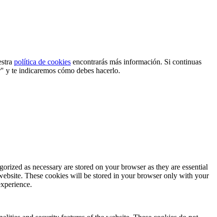
estra
política de cookies
encontrarás más información. Si continuas
r" y te indicaremos cómo debes hacerlo.
gorized as necessary are stored on your browser as they are essential
 website. These cookies will be stored in your browser only with your
experience.