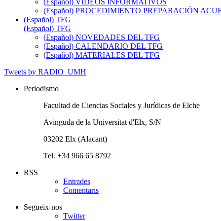
(Español) VIDEOS INFORMATIVOS
(Español) PROCEDIMIENTO PREPARACIÓN AC
(Español) TFG
(Español) TFG
(Español) NOVEDADES DEL TFG
(Español) CALENDARIO DEL TFG
(Español) MATERIALES DEL TFG
Tweets by RADIO_UMH
Periodismo
Facultad de Ciencias Sociales y Jurídicas de Elche
Avinguda de la Universitat d'Elx, S/N
03202 Elx (Alacant)
Tel. +34 966 65 8792
RSS
Entrades
Comentaris
Segueix-nos
Twitter