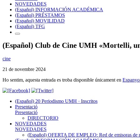
NOVEDADES
(Español) INFORMACIÓN ACADÉMICA
(Español) PRÉSTAMOS
(Español) MOVILIDAD
(Español) TFG
(Español) Club de Cine UMH «Mortelli, un
cine
21 de novembre 2024
Ho sentim, aquesta entrada es troba disponible únicament en
Espanyo
(Español) 20 Periodismo UMH · Inscritos
Presentació
Presentació
DIRECTORIO
NOVEDADES
NOVEDADES
(Español) OFERTA DE EMPLEO: Red de emisoras de radi