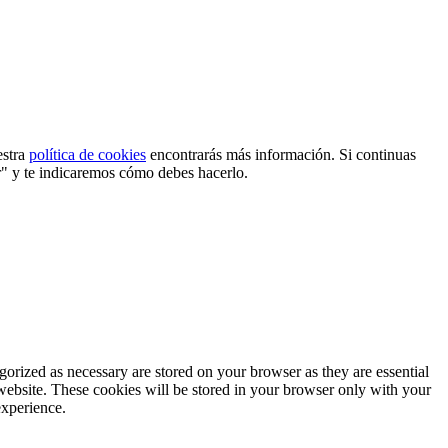
estra
política de cookies
encontrarás más información. Si continuas
r" y te indicaremos cómo debes hacerlo.
gorized as necessary are stored on your browser as they are essential
 website. These cookies will be stored in your browser only with your
experience.