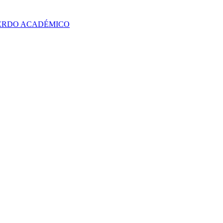
UERDO ACADÉMICO