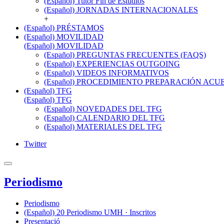
(Español) Tutor Fin de Estudios
(Español) JORNADAS INTERNACIONALES
+
(Español) PRÉSTAMOS
(Español) MOVILIDAD
(Español) MOVILIDAD
(Español) PREGUNTAS FRECUENTES (FAQS)
(Español) EXPERIENCIAS OUTGOING
(Español) VIDEOS INFORMATIVOS
(Español) PROCEDIMIENTO PREPARACIÓN AC
(Español) TFG
(Español) TFG
(Español) NOVEDADES DEL TFG
(Español) CALENDARIO DEL TFG
(Español) MATERIALES DEL TFG
Twitter
Periodismo
Periodismo
(Español) 20 Periodismo UMH · Inscritos
Presentació