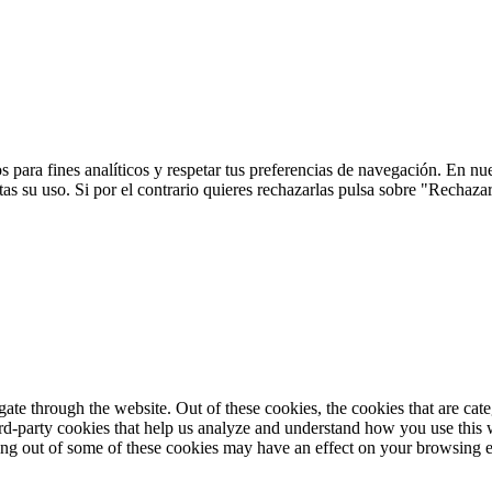
 para fines analíticos y respetar tus preferencias de navegación. En nu
s su uso. Si por el contrario quieres rechazarlas pulsa sobre "Rechaza
te through the website. Out of these cookies, the cookies that are cate
hird-party cookies that help us analyze and understand how you use this
ting out of some of these cookies may have an effect on your browsing 