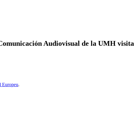
e Comunicación Audiovisual de la UMH visit
l Europeu
.