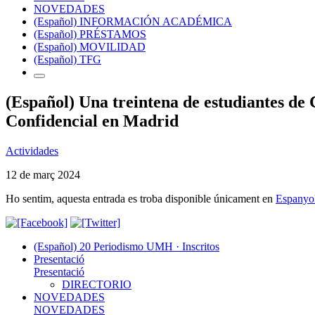
NOVEDADES
(Español) INFORMACIÓN ACADÉMICA
(Español) PRÉSTAMOS
(Español) MOVILIDAD
(Español) TFG
(Español) Una treintena de estudiantes d
Confidencial en Madrid
Actividades
12 de març 2024
Ho sentim, aquesta entrada es troba disponible únicament en
Espanyo
(Español) 20 Periodismo UMH · Inscritos
Presentació
Presentació
DIRECTORIO
NOVEDADES
NOVEDADES