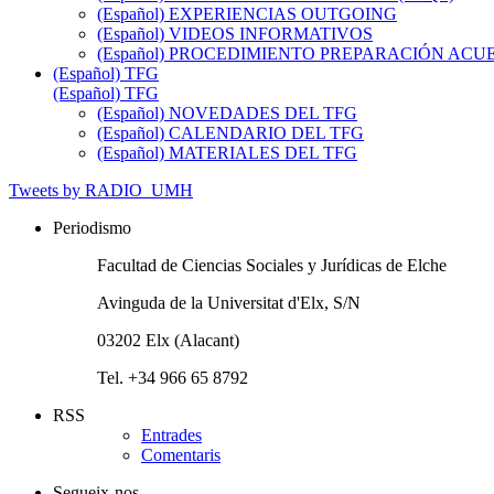
(Español) EXPERIENCIAS OUTGOING
(Español) VIDEOS INFORMATIVOS
(Español) PROCEDIMIENTO PREPARACIÓN AC
(Español) TFG
(Español) TFG
(Español) NOVEDADES DEL TFG
(Español) CALENDARIO DEL TFG
(Español) MATERIALES DEL TFG
Tweets by RADIO_UMH
Periodismo
Facultad de Ciencias Sociales y Jurídicas de Elche
Avinguda de la Universitat d'Elx, S/N
03202 Elx (Alacant)
Tel. +34 966 65 8792
RSS
Entrades
Comentaris
Segueix-nos