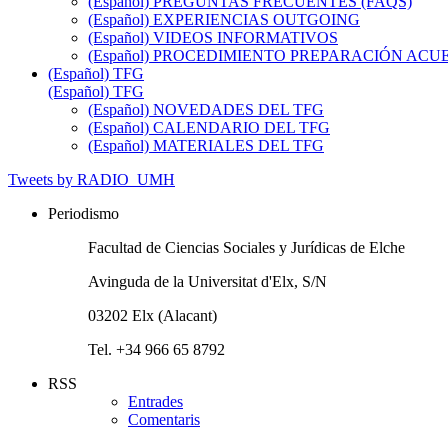
(Español) PREGUNTAS FRECUENTES (FAQS)
(Español) EXPERIENCIAS OUTGOING
(Español) VIDEOS INFORMATIVOS
(Español) PROCEDIMIENTO PREPARACIÓN AC
(Español) TFG
(Español) TFG
(Español) NOVEDADES DEL TFG
(Español) CALENDARIO DEL TFG
(Español) MATERIALES DEL TFG
Tweets by RADIO_UMH
Periodismo
Facultad de Ciencias Sociales y Jurídicas de Elche
Avinguda de la Universitat d'Elx, S/N
03202 Elx (Alacant)
Tel. +34 966 65 8792
RSS
Entrades
Comentaris