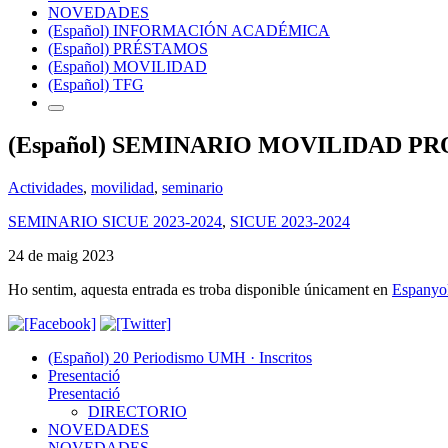
NOVEDADES
(Español) INFORMACIÓN ACADÉMICA
(Español) PRÉSTAMOS
(Español) MOVILIDAD
(Español) TFG
(Español) SEMINARIO MOVILIDAD PR
Actividades
,
movilidad
,
seminario
SEMINARIO SICUE 2023-2024
,
SICUE 2023-2024
24 de maig 2023
Ho sentim, aquesta entrada es troba disponible únicament en
Espanyo
(Español) 20 Periodismo UMH · Inscritos
Presentació
Presentació
DIRECTORIO
NOVEDADES
NOVEDADES