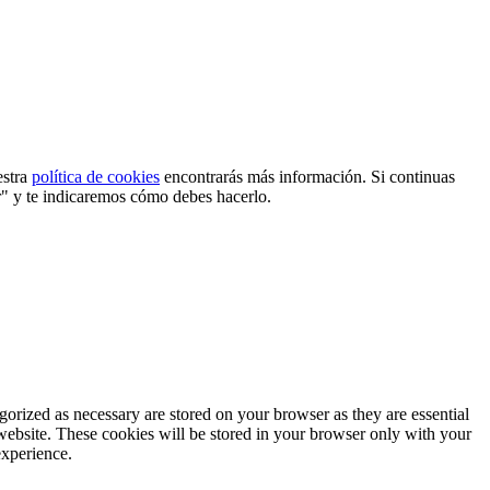
estra
política de cookies
encontrarás más información. Si continuas
r" y te indicaremos cómo debes hacerlo.
gorized as necessary are stored on your browser as they are essential
 website. These cookies will be stored in your browser only with your
experience.