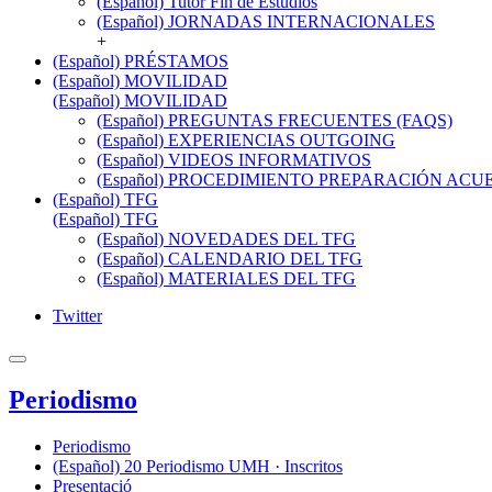
(Español) Tutor Fin de Estudios
(Español) JORNADAS INTERNACIONALES
+
(Español) PRÉSTAMOS
(Español) MOVILIDAD
(Español) MOVILIDAD
(Español) PREGUNTAS FRECUENTES (FAQS)
(Español) EXPERIENCIAS OUTGOING
(Español) VIDEOS INFORMATIVOS
(Español) PROCEDIMIENTO PREPARACIÓN AC
(Español) TFG
(Español) TFG
(Español) NOVEDADES DEL TFG
(Español) CALENDARIO DEL TFG
(Español) MATERIALES DEL TFG
Twitter
Periodismo
Periodismo
(Español) 20 Periodismo UMH · Inscritos
Presentació