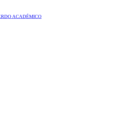
UERDO ACADÉMICO