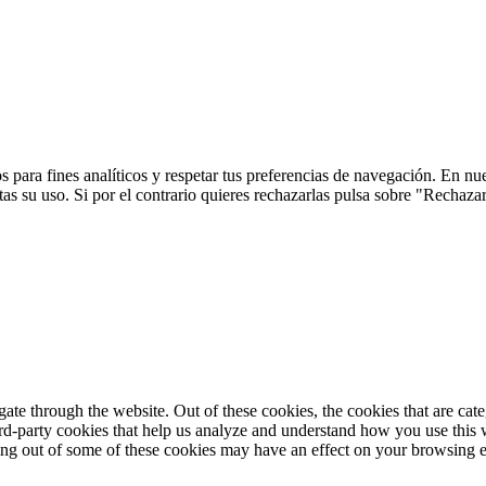
 para fines analíticos y respetar tus preferencias de navegación. En nu
s su uso. Si por el contrario quieres rechazarlas pulsa sobre "Rechaza
te through the website. Out of these cookies, the cookies that are cate
hird-party cookies that help us analyze and understand how you use this
ting out of some of these cookies may have an effect on your browsing 