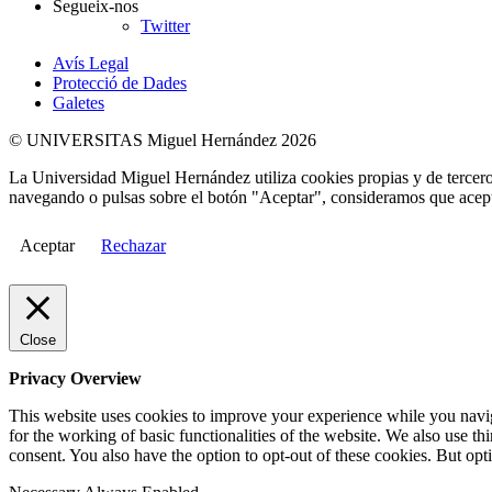
Segueix-nos
Twitter
Avís Legal
Protecció de Dades
Galetes
© UNIVERSITAS Miguel Hernández 2026
La Universidad Miguel Hernández utiliza cookies propias y de terceros
navegando o pulsas sobre el botón "Aceptar", consideramos que acepta
Aceptar
Rechazar
Close
Privacy Overview
This website uses cookies to improve your experience while you naviga
for the working of basic functionalities of the website. We also use t
consent. You also have the option to opt-out of these cookies. But op