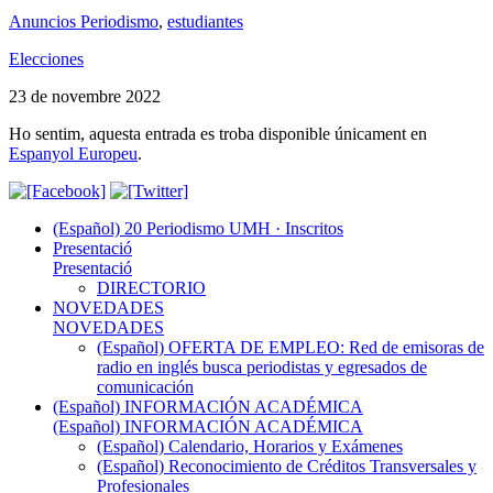
Anuncios Periodismo
,
estudiantes
Elecciones
23 de novembre 2022
Ho sentim, aquesta entrada es troba disponible únicament en
Espanyol Europeu
.
(Español) 20 Periodismo UMH · Inscritos
Presentació
Presentació
DIRECTORIO
NOVEDADES
NOVEDADES
(Español) OFERTA DE EMPLEO: Red de emisoras de
radio en inglés busca periodistas y egresados de
comunicación
(Español) INFORMACIÓN ACADÉMICA
(Español) INFORMACIÓN ACADÉMICA
(Español) Calendario, Horarios y Exámenes
(Español) Reconocimiento de Créditos Transversales y
Profesionales