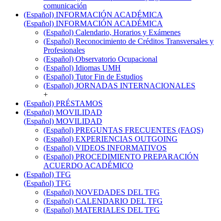
comunicación
(Español) INFORMACIÓN ACADÉMICA
(Español) INFORMACIÓN ACADÉMICA
(Español) Calendario, Horarios y Exámenes
(Español) Reconocimiento de Créditos Transversales y
Profesionales
(Español) Observatorio Ocupacional
(Español) Idiomas UMH
(Español) Tutor Fin de Estudios
(Español) JORNADAS INTERNACIONALES
+
(Español) PRÉSTAMOS
(Español) MOVILIDAD
(Español) MOVILIDAD
(Español) PREGUNTAS FRECUENTES (FAQS)
(Español) EXPERIENCIAS OUTGOING
(Español) VIDEOS INFORMATIVOS
(Español) PROCEDIMIENTO PREPARACIÓN
ACUERDO ACADÉMICO
(Español) TFG
(Español) TFG
(Español) NOVEDADES DEL TFG
(Español) CALENDARIO DEL TFG
(Español) MATERIALES DEL TFG