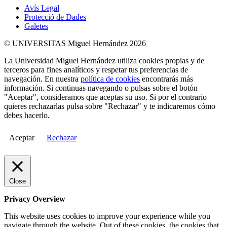
Avís Legal
Protecció de Dades
Galetes
© UNIVERSITAS Miguel Hernández 2026
La Universidad Miguel Hernández utiliza cookies propias y de
terceros para fines analíticos y respetar tus preferencias de
navegación. En nuestra
política de cookies
encontrarás más
información. Si continuas navegando o pulsas sobre el botón
"Aceptar", consideramos que aceptas su uso. Si por el contrario
quieres rechazarlas pulsa sobre "Rechazar" y te indicaremos cómo
debes hacerlo.
Aceptar
Rechazar
Close
Privacy Overview
This website uses cookies to improve your experience while you
navigate through the website. Out of these cookies, the cookies that