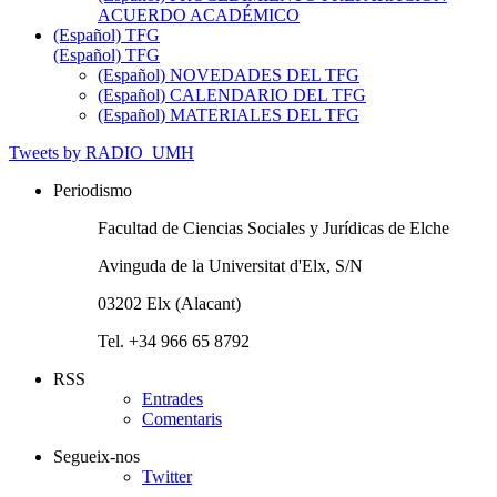
ACUERDO ACADÉMICO
(Español) TFG
(Español) TFG
(Español) NOVEDADES DEL TFG
(Español) CALENDARIO DEL TFG
(Español) MATERIALES DEL TFG
Tweets by RADIO_UMH
Periodismo
Facultad de Ciencias Sociales y Jurídicas de Elche
Avinguda de la Universitat d'Elx, S/N
03202 Elx (Alacant)
Tel. +34 966 65 8792
RSS
Entrades
Comentaris
Segueix-nos
Twitter