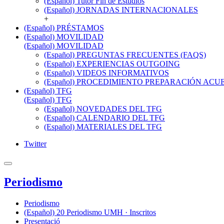
(Español) Tutor Fin de Estudios
(Español) JORNADAS INTERNACIONALES
+
(Español) PRÉSTAMOS
(Español) MOVILIDAD
(Español) MOVILIDAD
(Español) PREGUNTAS FRECUENTES (FAQS)
(Español) EXPERIENCIAS OUTGOING
(Español) VIDEOS INFORMATIVOS
(Español) PROCEDIMIENTO PREPARACIÓN AC
(Español) TFG
(Español) TFG
(Español) NOVEDADES DEL TFG
(Español) CALENDARIO DEL TFG
(Español) MATERIALES DEL TFG
Twitter
Periodismo
Periodismo
(Español) 20 Periodismo UMH · Inscritos
Presentació