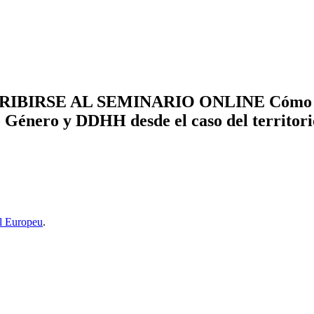
BIRSE AL SEMINARIO ONLINE Cómo Infor
 Género y DDHH desde el caso del territori
l Europeu
.