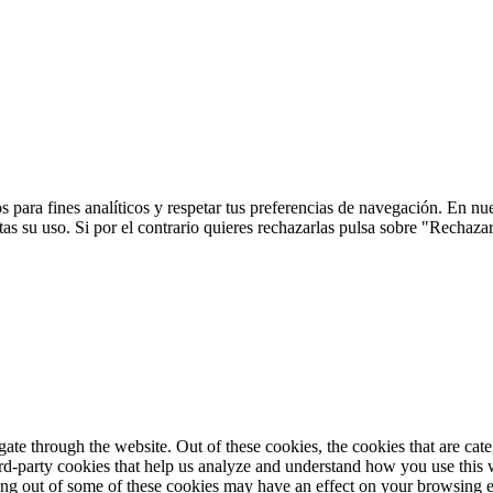
 para fines analíticos y respetar tus preferencias de navegación. En nu
s su uso. Si por el contrario quieres rechazarlas pulsa sobre "Rechaza
te through the website. Out of these cookies, the cookies that are cate
hird-party cookies that help us analyze and understand how you use this
ting out of some of these cookies may have an effect on your browsing 