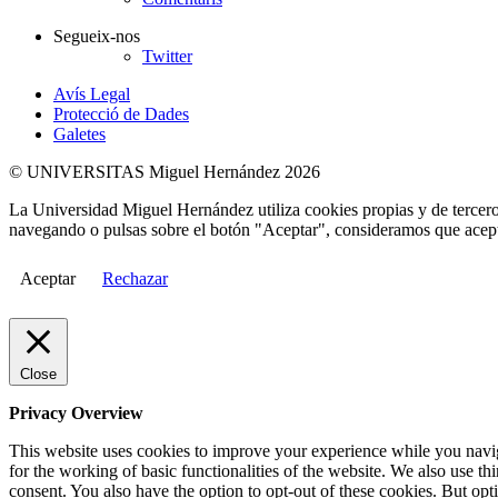
Segueix-nos
Twitter
Avís Legal
Protecció de Dades
Galetes
© UNIVERSITAS Miguel Hernández 2026
La Universidad Miguel Hernández utiliza cookies propias y de terceros
navegando o pulsas sobre el botón "Aceptar", consideramos que acepta
Aceptar
Rechazar
Close
Privacy Overview
This website uses cookies to improve your experience while you naviga
for the working of basic functionalities of the website. We also use t
consent. You also have the option to opt-out of these cookies. But op