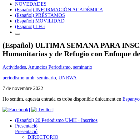
NOVEDADES
(Español) INFORMACIÓN ACADÉMICA
(Español) PRÉSTAMOS
(Español) MOVILIDAD
(Español) TFG
(Español) ULTIMA SEMANA PARA INSCRI
Humanitarias y de Refugio con Enfoque de
Actividades
,
Anuncios Periodismo
,
seminario
periodismo umh
,
seminario
,
UNRWA
7 de novembre 2022
Ho sentim, aquesta entrada es troba disponible únicament en
Espanyo
(Español) 20 Periodismo UMH · Inscritos
Presentació
Presentació
DIRECTORIO