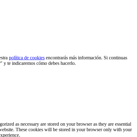
estra
política de cookies
encontrarás más información. Si continuas
r" y te indicaremos cómo debes hacerlo.
gorized as necessary are stored on your browser as they are essential
 website. These cookies will be stored in your browser only with your
experience.