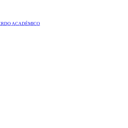
UERDO ACADÉMICO