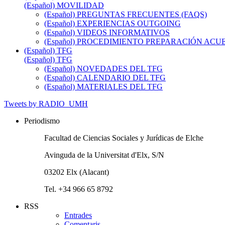
(Español) MOVILIDAD
(Español) PREGUNTAS FRECUENTES (FAQS)
(Español) EXPERIENCIAS OUTGOING
(Español) VIDEOS INFORMATIVOS
(Español) PROCEDIMIENTO PREPARACIÓN AC
(Español) TFG
(Español) TFG
(Español) NOVEDADES DEL TFG
(Español) CALENDARIO DEL TFG
(Español) MATERIALES DEL TFG
Tweets by RADIO_UMH
Periodismo
Facultad de Ciencias Sociales y Jurídicas de Elche
Avinguda de la Universitat d'Elx, S/N
03202 Elx (Alacant)
Tel. +34 966 65 8792
RSS
Entrades
Comentaris