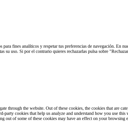
 para fines analíticos y respetar tus preferencias de navegación. En nu
s su uso. Si por el contrario quieres rechazarlas pulsa sobre "Rechaza
te through the website. Out of these cookies, the cookies that are cate
hird-party cookies that help us analyze and understand how you use this
ting out of some of these cookies may have an effect on your browsing 