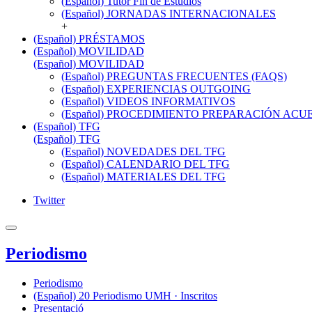
(Español) Tutor Fin de Estudios
(Español) JORNADAS INTERNACIONALES
+
(Español) PRÉSTAMOS
(Español) MOVILIDAD
(Español) MOVILIDAD
(Español) PREGUNTAS FRECUENTES (FAQS)
(Español) EXPERIENCIAS OUTGOING
(Español) VIDEOS INFORMATIVOS
(Español) PROCEDIMIENTO PREPARACIÓN AC
(Español) TFG
(Español) TFG
(Español) NOVEDADES DEL TFG
(Español) CALENDARIO DEL TFG
(Español) MATERIALES DEL TFG
Twitter
Periodismo
Periodismo
(Español) 20 Periodismo UMH · Inscritos
Presentació