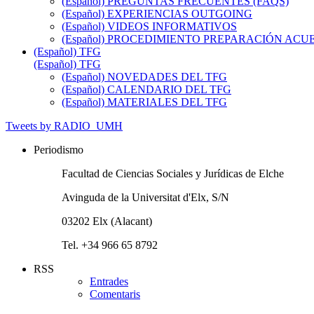
(Español) PREGUNTAS FRECUENTES (FAQS)
(Español) EXPERIENCIAS OUTGOING
(Español) VIDEOS INFORMATIVOS
(Español) PROCEDIMIENTO PREPARACIÓN AC
(Español) TFG
(Español) TFG
(Español) NOVEDADES DEL TFG
(Español) CALENDARIO DEL TFG
(Español) MATERIALES DEL TFG
Tweets by RADIO_UMH
Periodismo
Facultad de Ciencias Sociales y Jurídicas de Elche
Avinguda de la Universitat d'Elx, S/N
03202 Elx (Alacant)
Tel. +34 966 65 8792
RSS
Entrades
Comentaris