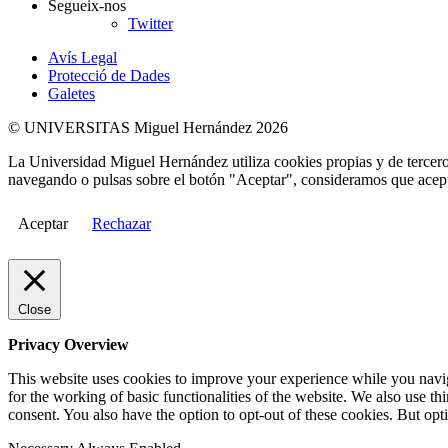
Segueix-nos
Twitter
Avís Legal
Protecció de Dades
Galetes
© UNIVERSITAS Miguel Hernández 2026
La Universidad Miguel Hernández utiliza cookies propias y de terceros
navegando o pulsas sobre el botón "Aceptar", consideramos que acepta
Aceptar
Rechazar
Close
Privacy Overview
This website uses cookies to improve your experience while you naviga
for the working of basic functionalities of the website. We also use t
consent. You also have the option to opt-out of these cookies. But op