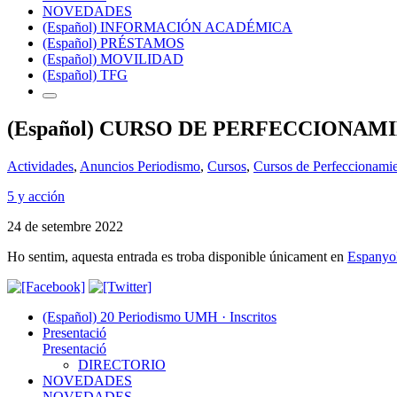
NOVEDADES
(Español) INFORMACIÓN ACADÉMICA
(Español) PRÉSTAMOS
(Español) MOVILIDAD
(Español) TFG
(Español) CURSO DE PERFECCIONAMI
Actividades
,
Anuncios Periodismo
,
Cursos
,
Cursos de Perfeccionami
5 y acción
24 de setembre 2022
Ho sentim, aquesta entrada es troba disponible únicament en
Espanyo
(Español) 20 Periodismo UMH · Inscritos
Presentació
Presentació
DIRECTORIO
NOVEDADES
NOVEDADES