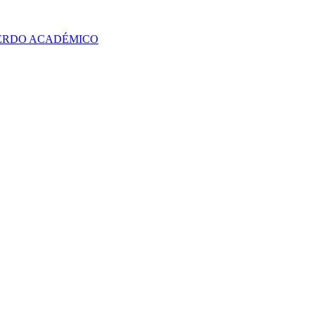
UERDO ACADÉMICO