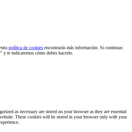
estra
política de cookies
encontrarás más información. Si continuas
r" y te indicaremos cómo debes hacerlo.
gorized as necessary are stored on your browser as they are essential
 website. These cookies will be stored in your browser only with your
experience.