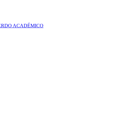
UERDO ACADÉMICO