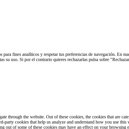
 para fines analíticos y respetar tus preferencias de navegación. En nu
s su uso. Si por el contrario quieres rechazarlas pulsa sobre "Rechaza
te through the website. Out of these cookies, the cookies that are cate
hird-party cookies that help us analyze and understand how you use this
ting out of some of these cookies may have an effect on your browsing 