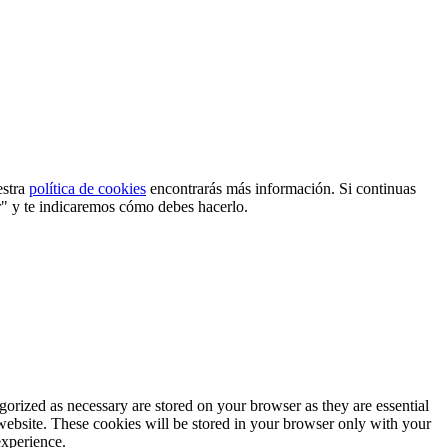
estra
política de cookies
encontrarás más información. Si continuas
r" y te indicaremos cómo debes hacerlo.
gorized as necessary are stored on your browser as they are essential
 website. These cookies will be stored in your browser only with your
experience.