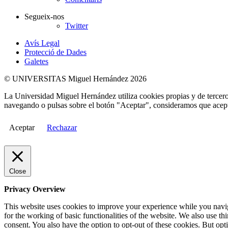
Segueix-nos
Twitter
Avís Legal
Protecció de Dades
Galetes
© UNIVERSITAS Miguel Hernández 2026
La Universidad Miguel Hernández utiliza cookies propias y de terceros
navegando o pulsas sobre el botón "Aceptar", consideramos que acepta
Aceptar
Rechazar
Close
Privacy Overview
This website uses cookies to improve your experience while you naviga
for the working of basic functionalities of the website. We also use t
consent. You also have the option to opt-out of these cookies. But op