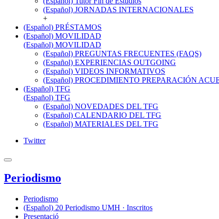
(Español) Tutor Fin de Estudios
(Español) JORNADAS INTERNACIONALES
+
(Español) PRÉSTAMOS
(Español) MOVILIDAD
(Español) MOVILIDAD
(Español) PREGUNTAS FRECUENTES (FAQS)
(Español) EXPERIENCIAS OUTGOING
(Español) VIDEOS INFORMATIVOS
(Español) PROCEDIMIENTO PREPARACIÓN AC
(Español) TFG
(Español) TFG
(Español) NOVEDADES DEL TFG
(Español) CALENDARIO DEL TFG
(Español) MATERIALES DEL TFG
Twitter
Periodismo
Periodismo
(Español) 20 Periodismo UMH · Inscritos
Presentació