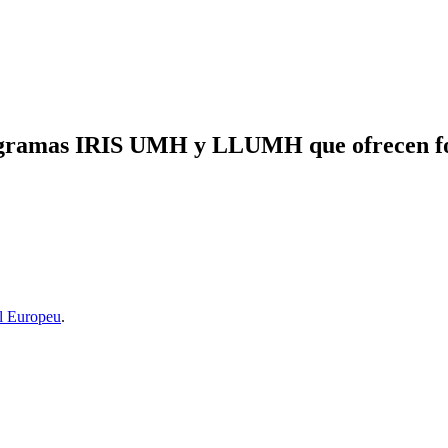
programas IRIS UMH y LLUMH que ofrecen for
l Europeu
.