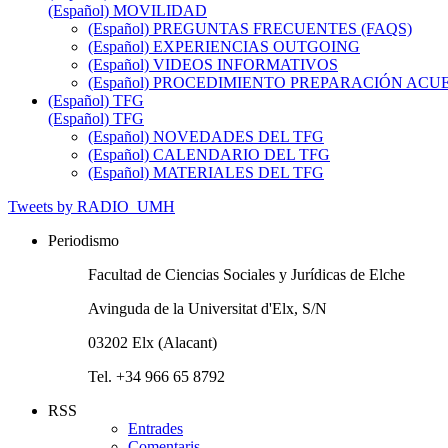
(Español) MOVILIDAD
(Español) PREGUNTAS FRECUENTES (FAQS)
(Español) EXPERIENCIAS OUTGOING
(Español) VIDEOS INFORMATIVOS
(Español) PROCEDIMIENTO PREPARACIÓN AC
(Español) TFG
(Español) TFG
(Español) NOVEDADES DEL TFG
(Español) CALENDARIO DEL TFG
(Español) MATERIALES DEL TFG
Tweets by RADIO_UMH
Periodismo
Facultad de Ciencias Sociales y Jurídicas de Elche
Avinguda de la Universitat d'Elx, S/N
03202 Elx (Alacant)
Tel. +34 966 65 8792
RSS
Entrades
Comentaris