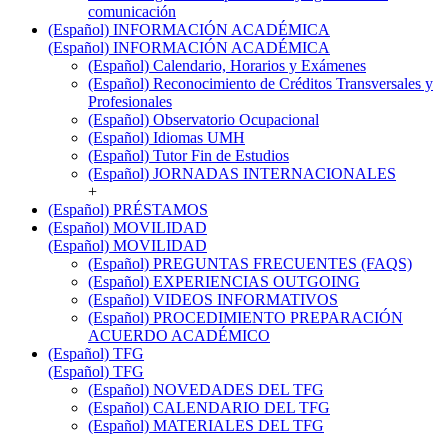
comunicación
(Español) INFORMACIÓN ACADÉMICA
(Español) INFORMACIÓN ACADÉMICA
(Español) Calendario, Horarios y Exámenes
(Español) Reconocimiento de Créditos Transversales y
Profesionales
(Español) Observatorio Ocupacional
(Español) Idiomas UMH
(Español) Tutor Fin de Estudios
(Español) JORNADAS INTERNACIONALES
+
(Español) PRÉSTAMOS
(Español) MOVILIDAD
(Español) MOVILIDAD
(Español) PREGUNTAS FRECUENTES (FAQS)
(Español) EXPERIENCIAS OUTGOING
(Español) VIDEOS INFORMATIVOS
(Español) PROCEDIMIENTO PREPARACIÓN
ACUERDO ACADÉMICO
(Español) TFG
(Español) TFG
(Español) NOVEDADES DEL TFG
(Español) CALENDARIO DEL TFG
(Español) MATERIALES DEL TFG