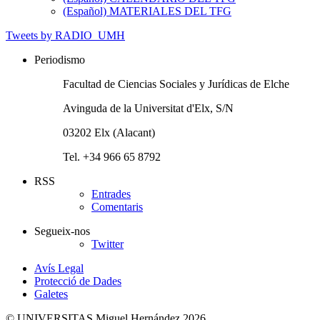
(Español) MATERIALES DEL TFG
Tweets by RADIO_UMH
Periodismo
Facultad de Ciencias Sociales y Jurídicas de Elche
Avinguda de la Universitat d'Elx, S/N
03202 Elx (Alacant)
Tel. +34 966 65 8792
RSS
Entrades
Comentaris
Segueix-nos
Twitter
Avís Legal
Protecció de Dades
Galetes
© UNIVERSITAS Miguel Hernández 2026