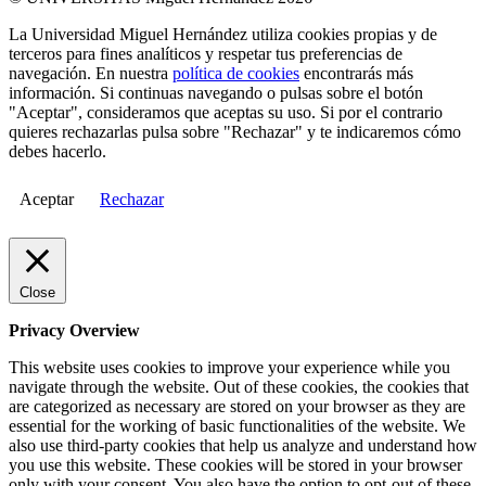
La Universidad Miguel Hernández utiliza cookies propias y de
terceros para fines analíticos y respetar tus preferencias de
navegación. En nuestra
política de cookies
encontrarás más
información. Si continuas navegando o pulsas sobre el botón
"Aceptar", consideramos que aceptas su uso. Si por el contrario
quieres rechazarlas pulsa sobre "Rechazar" y te indicaremos cómo
debes hacerlo.
Aceptar
Rechazar
Close
Privacy Overview
This website uses cookies to improve your experience while you
navigate through the website. Out of these cookies, the cookies that
are categorized as necessary are stored on your browser as they are
essential for the working of basic functionalities of the website. We
also use third-party cookies that help us analyze and understand how
you use this website. These cookies will be stored in your browser
only with your consent. You also have the option to opt-out of these