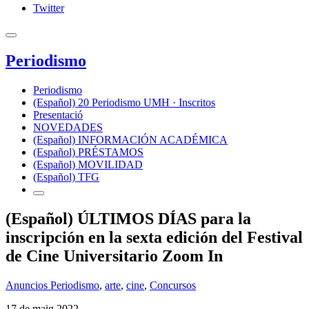
Twitter
Periodismo
Periodismo
(Español) 20 Periodismo UMH · Inscritos
Presentació
NOVEDADES
(Español) INFORMACIÓN ACADÉMICA
(Español) PRÉSTAMOS
(Español) MOVILIDAD
(Español) TFG
(Español) ÚLTIMOS DÍAS para la
inscripción en la sexta edición del Festival
de Cine Universitario Zoom In
Anuncios Periodismo
,
arte
,
cine
,
Concursos
17 de maig 2022