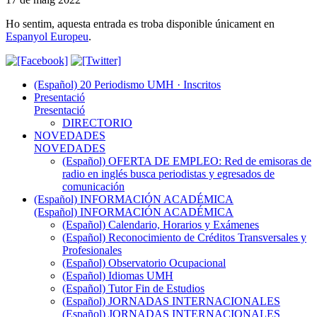
Ho sentim, aquesta entrada es troba disponible únicament en
Espanyol Europeu
.
(Español) 20 Periodismo UMH · Inscritos
Presentació
Presentació
DIRECTORIO
NOVEDADES
NOVEDADES
(Español) OFERTA DE EMPLEO: Red de emisoras de
radio en inglés busca periodistas y egresados de
comunicación
(Español) INFORMACIÓN ACADÉMICA
(Español) INFORMACIÓN ACADÉMICA
(Español) Calendario, Horarios y Exámenes
(Español) Reconocimiento de Créditos Transversales y
Profesionales
(Español) Observatorio Ocupacional
(Español) Idiomas UMH
(Español) Tutor Fin de Estudios
(Español) JORNADAS INTERNACIONALES
(Español) JORNADAS INTERNACIONALES