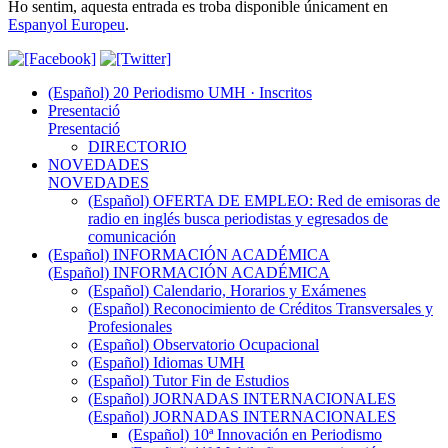
Ho sentim, aquesta entrada es troba disponible únicament en
Espanyol Europeu
.
(Español) 20 Periodismo UMH · Inscritos
Presentació
Presentació
DIRECTORIO
NOVEDADES
NOVEDADES
(Español) OFERTA DE EMPLEO: Red de emisoras de
radio en inglés busca periodistas y egresados de
comunicación
(Español) INFORMACIÓN ACADÉMICA
(Español) INFORMACIÓN ACADÉMICA
(Español) Calendario, Horarios y Exámenes
(Español) Reconocimiento de Créditos Transversales y
Profesionales
(Español) Observatorio Ocupacional
(Español) Idiomas UMH
(Español) Tutor Fin de Estudios
(Español) JORNADAS INTERNACIONALES
(Español) JORNADAS INTERNACIONALES
(Español) 10ª Innovación en Periodismo