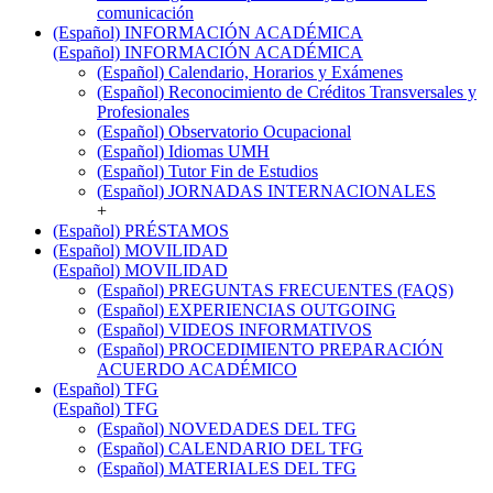
comunicación
(Español) INFORMACIÓN ACADÉMICA
(Español) INFORMACIÓN ACADÉMICA
(Español) Calendario, Horarios y Exámenes
(Español) Reconocimiento de Créditos Transversales y
Profesionales
(Español) Observatorio Ocupacional
(Español) Idiomas UMH
(Español) Tutor Fin de Estudios
(Español) JORNADAS INTERNACIONALES
+
(Español) PRÉSTAMOS
(Español) MOVILIDAD
(Español) MOVILIDAD
(Español) PREGUNTAS FRECUENTES (FAQS)
(Español) EXPERIENCIAS OUTGOING
(Español) VIDEOS INFORMATIVOS
(Español) PROCEDIMIENTO PREPARACIÓN
ACUERDO ACADÉMICO
(Español) TFG
(Español) TFG
(Español) NOVEDADES DEL TFG
(Español) CALENDARIO DEL TFG
(Español) MATERIALES DEL TFG