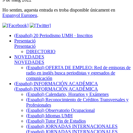
Ho sentim, aquesta entrada es troba disponible únicament en
Espanyol Europeu
.
(Español) 20 Periodismo UMH · Inscritos
Presentació
Presentació
DIRECTORIO
NOVEDADES
NOVEDADES
(Español) OFERTA DE EMPLEO: Red de emisoras de
radio en inglés busca periodistas y egresados de
comunicación
(Español) INFORMACIÓN ACADÉMICA
(Español) INFORMACIÓN ACADÉMICA
(Español) Calendario, Horarios y Exámenes
(Español) Reconocimiento de Créditos Transversales y
Profesionales
(Español) Observatorio Ocupacional
(Español) Idiomas UMH
(Español) Tutor Fin de Estudios
(Español) JORNADAS INTERNACIONALES
(Español) JORNADAS INTERNACIONALES