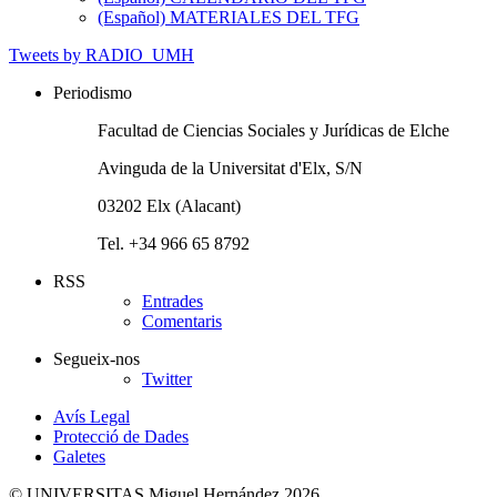
(Español) MATERIALES DEL TFG
Tweets by RADIO_UMH
Periodismo
Facultad de Ciencias Sociales y Jurídicas de Elche
Avinguda de la Universitat d'Elx, S/N
03202 Elx (Alacant)
Tel. +34 966 65 8792
RSS
Entrades
Comentaris
Segueix-nos
Twitter
Avís Legal
Protecció de Dades
Galetes
© UNIVERSITAS Miguel Hernández 2026