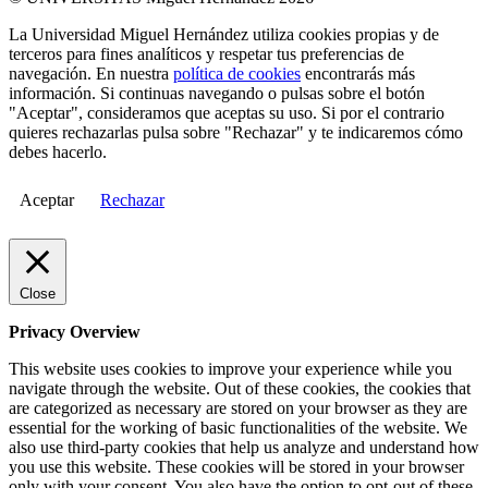
La Universidad Miguel Hernández utiliza cookies propias y de
terceros para fines analíticos y respetar tus preferencias de
navegación. En nuestra
política de cookies
encontrarás más
información. Si continuas navegando o pulsas sobre el botón
"Aceptar", consideramos que aceptas su uso. Si por el contrario
quieres rechazarlas pulsa sobre "Rechazar" y te indicaremos cómo
debes hacerlo.
Aceptar
Rechazar
Close
Privacy Overview
This website uses cookies to improve your experience while you
navigate through the website. Out of these cookies, the cookies that
are categorized as necessary are stored on your browser as they are
essential for the working of basic functionalities of the website. We
also use third-party cookies that help us analyze and understand how
you use this website. These cookies will be stored in your browser
only with your consent. You also have the option to opt-out of these