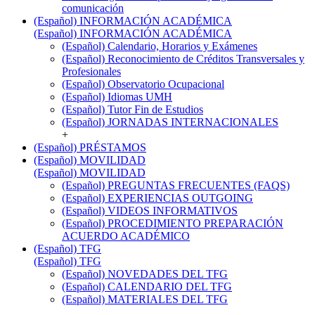
comunicación
(Español) INFORMACIÓN ACADÉMICA
(Español) INFORMACIÓN ACADÉMICA
(Español) Calendario, Horarios y Exámenes
(Español) Reconocimiento de Créditos Transversales y
Profesionales
(Español) Observatorio Ocupacional
(Español) Idiomas UMH
(Español) Tutor Fin de Estudios
(Español) JORNADAS INTERNACIONALES
+
(Español) PRÉSTAMOS
(Español) MOVILIDAD
(Español) MOVILIDAD
(Español) PREGUNTAS FRECUENTES (FAQS)
(Español) EXPERIENCIAS OUTGOING
(Español) VIDEOS INFORMATIVOS
(Español) PROCEDIMIENTO PREPARACIÓN
ACUERDO ACADÉMICO
(Español) TFG
(Español) TFG
(Español) NOVEDADES DEL TFG
(Español) CALENDARIO DEL TFG
(Español) MATERIALES DEL TFG