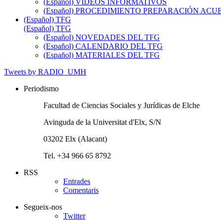
(Español) VIDEOS INFORMATIVOS
(Español) PROCEDIMIENTO PREPARACIÓN AC
(Español) TFG
(Español) TFG
(Español) NOVEDADES DEL TFG
(Español) CALENDARIO DEL TFG
(Español) MATERIALES DEL TFG
Tweets by RADIO_UMH
Periodismo
Facultad de Ciencias Sociales y Jurídicas de Elche
Avinguda de la Universitat d'Elx, S/N
03202 Elx (Alacant)
Tel. +34 966 65 8792
RSS
Entrades
Comentaris
Segueix-nos
Twitter