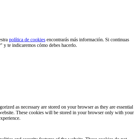
estra
política de cookies
encontrarás más información. Si continuas
r" y te indicaremos cómo debes hacerlo.
gorized as necessary are stored on your browser as they are essential
 website. These cookies will be stored in your browser only with your
experience.