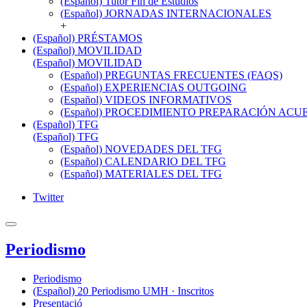
(Español) Tutor Fin de Estudios
(Español) JORNADAS INTERNACIONALES
+
(Español) PRÉSTAMOS
(Español) MOVILIDAD
(Español) MOVILIDAD
(Español) PREGUNTAS FRECUENTES (FAQS)
(Español) EXPERIENCIAS OUTGOING
(Español) VIDEOS INFORMATIVOS
(Español) PROCEDIMIENTO PREPARACIÓN AC
(Español) TFG
(Español) TFG
(Español) NOVEDADES DEL TFG
(Español) CALENDARIO DEL TFG
(Español) MATERIALES DEL TFG
Twitter
Periodismo
Periodismo
(Español) 20 Periodismo UMH · Inscritos
Presentació