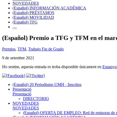
NOVEDADES
(Español) INFORMACIÓN ACADÉMICA
(Español) PRÉSTAMOS
(Español) MOVILIDAD
(Español) TFG
(Español) Premio a TFG y TFM en el marco
Premios
,
TFM
,
Trabajo Fin de Grado
9 de setembre 2021
Ho sentim, aquesta entrada es troba disponible únicament en
Espanyo
(Español) 20 Periodismo UMH · Inscritos
Presentació
Presentació
DIRECTORIO
NOVEDADES
NOVEDADES
(Español) OFERTA DE EMPLEO: Red de emisoras de radi