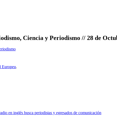
odismo, Ciencia y Periodismo // 28 de Octub
Periodismo
l Europeu
.
o en inglés busca periodistas y egresados de comunicación