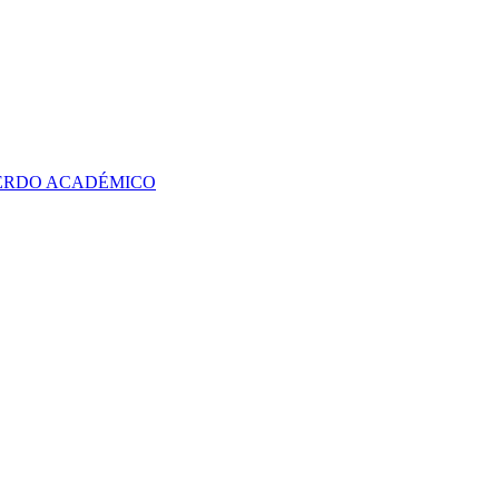
UERDO ACADÉMICO