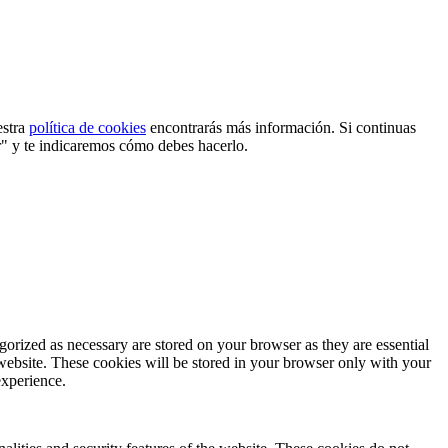
estra
política de cookies
encontrarás más información. Si continuas
r" y te indicaremos cómo debes hacerlo.
gorized as necessary are stored on your browser as they are essential
 website. These cookies will be stored in your browser only with your
experience.