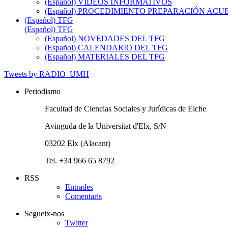
(Español) VIDEOS INFORMATIVOS
(Español) PROCEDIMIENTO PREPARACIÓN AC
(Español) TFG
(Español) TFG
(Español) NOVEDADES DEL TFG
(Español) CALENDARIO DEL TFG
(Español) MATERIALES DEL TFG
Tweets by RADIO_UMH
Periodismo
Facultad de Ciencias Sociales y Jurídicas de Elche
Avinguda de la Universitat d'Elx, S/N
03202 Elx (Alacant)
Tel. +34 966 65 8792
RSS
Entrades
Comentaris
Segueix-nos
Twitter