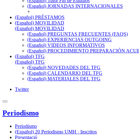
(Español) Tutor Fin de Estudios
(Español) JORNADAS INTERNACIONALES
+
(Español) PRÉSTAMOS
(Español) MOVILIDAD
(Español) MOVILIDAD
(Español) PREGUNTAS FRECUENTES (FAQS)
(Español) EXPERIENCIAS OUTGOING
(Español) VIDEOS INFORMATIVOS
(Español) PROCEDIMIENTO PREPARACIÓN AC
(Español) TFG
(Español) TFG
(Español) NOVEDADES DEL TFG
(Español) CALENDARIO DEL TFG
(Español) MATERIALES DEL TFG
Twitter
Periodismo
Periodismo
(Español) 20 Periodismo UMH · Inscritos
Presentació