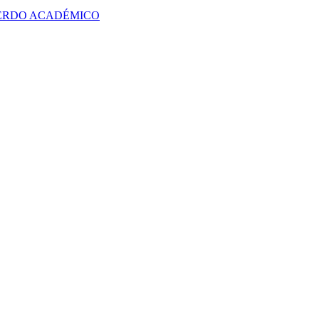
UERDO ACADÉMICO