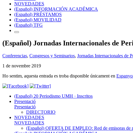
NOVEDADES
(Español) INFORMACIÓN ACADÉMICA
(Español) PRÉSTAMOS
(Español) MOVILIDAD
(Español) TFG
(Español) Jornadas Internacionales de Peri
Conferencias
,
Congresos y Seminarios
,
Jornadas Internacionales de 
1 de novembre 2019
Ho sentim, aquesta entrada es troba disponible únicament en
Espanyo
(Español) 20 Periodismo UMH · Inscritos
Presentació
Presentació
DIRECTORIO
NOVEDADES
NOVEDADES
(Español) OFERTA DE EMPLEO: Red de emisoras de radi