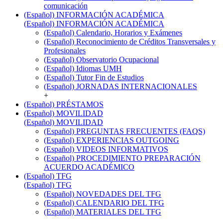
comunicación
(Español) INFORMACIÓN ACADÉMICA
(Español) INFORMACIÓN ACADÉMICA
(Español) Calendario, Horarios y Exámenes
(Español) Reconocimiento de Créditos Transversales y
Profesionales
(Español) Observatorio Ocupacional
(Español) Idiomas UMH
(Español) Tutor Fin de Estudios
(Español) JORNADAS INTERNACIONALES
+
(Español) PRÉSTAMOS
(Español) MOVILIDAD
(Español) MOVILIDAD
(Español) PREGUNTAS FRECUENTES (FAQS)
(Español) EXPERIENCIAS OUTGOING
(Español) VIDEOS INFORMATIVOS
(Español) PROCEDIMIENTO PREPARACIÓN
ACUERDO ACADÉMICO
(Español) TFG
(Español) TFG
(Español) NOVEDADES DEL TFG
(Español) CALENDARIO DEL TFG
(Español) MATERIALES DEL TFG