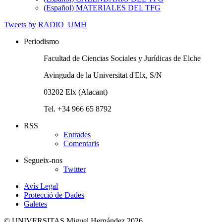
(Español) MATERIALES DEL TFG
Tweets by RADIO_UMH
Periodismo
Facultad de Ciencias Sociales y Jurídicas de Elche
Avinguda de la Universitat d'Elx, S/N
03202 Elx (Alacant)
Tel. +34 966 65 8792
RSS
Entrades
Comentaris
Segueix-nos
Twitter
Avís Legal
Protecció de Dades
Galetes
© UNIVERSITAS Miguel Hernández 2026