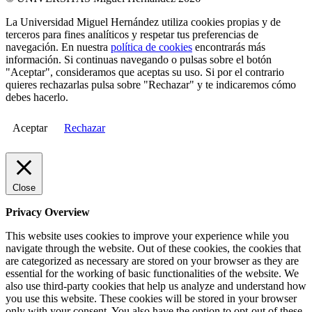
La Universidad Miguel Hernández utiliza cookies propias y de
terceros para fines analíticos y respetar tus preferencias de
navegación. En nuestra
política de cookies
encontrarás más
información. Si continuas navegando o pulsas sobre el botón
"Aceptar", consideramos que aceptas su uso. Si por el contrario
quieres rechazarlas pulsa sobre "Rechazar" y te indicaremos cómo
debes hacerlo.
Aceptar
Rechazar
Close
Privacy Overview
This website uses cookies to improve your experience while you
navigate through the website. Out of these cookies, the cookies that
are categorized as necessary are stored on your browser as they are
essential for the working of basic functionalities of the website. We
also use third-party cookies that help us analyze and understand how
you use this website. These cookies will be stored in your browser
only with your consent. You also have the option to opt-out of these