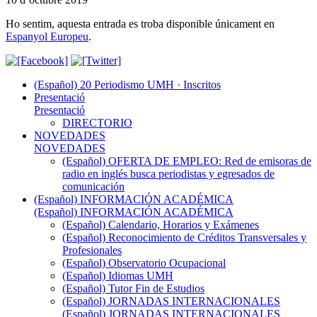
Ho sentim, aquesta entrada es troba disponible únicament en
Espanyol Europeu
.
(Español) 20 Periodismo UMH · Inscritos
Presentació
Presentació
DIRECTORIO
NOVEDADES
NOVEDADES
(Español) OFERTA DE EMPLEO: Red de emisoras de
radio en inglés busca periodistas y egresados de
comunicación
(Español) INFORMACIÓN ACADÉMICA
(Español) INFORMACIÓN ACADÉMICA
(Español) Calendario, Horarios y Exámenes
(Español) Reconocimiento de Créditos Transversales y
Profesionales
(Español) Observatorio Ocupacional
(Español) Idiomas UMH
(Español) Tutor Fin de Estudios
(Español) JORNADAS INTERNACIONALES
(Español) JORNADAS INTERNACIONALES