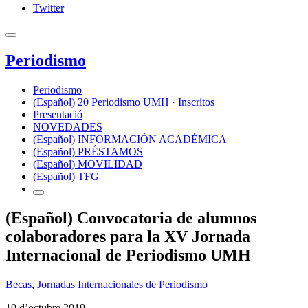
Twitter
Periodismo
Periodismo
(Español) 20 Periodismo UMH · Inscritos
Presentació
NOVEDADES
(Español) INFORMACIÓN ACADÉMICA
(Español) PRÉSTAMOS
(Español) MOVILIDAD
(Español) TFG
(Español) Convocatoria de alumnos
colaboradores para la XV Jornada
Internacional de Periodismo UMH
Becas
,
Jornadas Internacionales de Periodismo
10 d’octubre 2019