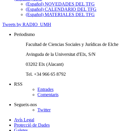
(Español) NOVEDADES DEL TFG
(Español) CALENDARIO DEL TFG
(Español) MATERIALES DEL TFG
Tweets by RADIO_UMH
Periodismo
Facultad de Ciencias Sociales y Jurídicas de Elche
Avinguda de la Universitat d'Elx, S/N
03202 Elx (Alacant)
Tel. +34 966 65 8792
RSS
Entrades
Comentaris
Segueix-nos
Twitter
Avís Legal
Protecció de Dades
Galetes