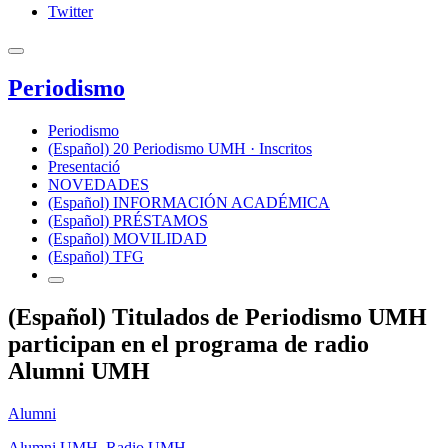
Twitter
Periodismo
Periodismo
(Español) 20 Periodismo UMH · Inscritos
Presentació
NOVEDADES
(Español) INFORMACIÓN ACADÉMICA
(Español) PRÉSTAMOS
(Español) MOVILIDAD
(Español) TFG
(Español) Titulados de Periodismo UMH
participan en el programa de radio
Alumni UMH
Alumni
Alumni UMH
,
Radio UMH