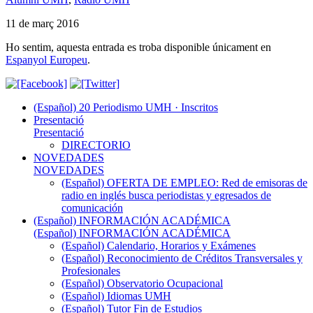
11 de març 2016
Ho sentim, aquesta entrada es troba disponible únicament en
Espanyol Europeu
.
(Español) 20 Periodismo UMH · Inscritos
Presentació
Presentació
DIRECTORIO
NOVEDADES
NOVEDADES
(Español) OFERTA DE EMPLEO: Red de emisoras de
radio en inglés busca periodistas y egresados de
comunicación
(Español) INFORMACIÓN ACADÉMICA
(Español) INFORMACIÓN ACADÉMICA
(Español) Calendario, Horarios y Exámenes
(Español) Reconocimiento de Créditos Transversales y
Profesionales
(Español) Observatorio Ocupacional
(Español) Idiomas UMH
(Español) Tutor Fin de Estudios