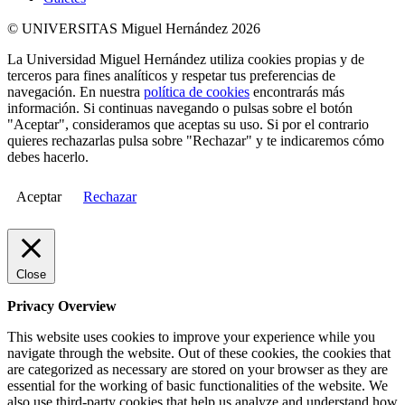
© UNIVERSITAS Miguel Hernández 2026
La Universidad Miguel Hernández utiliza cookies propias y de
terceros para fines analíticos y respetar tus preferencias de
navegación. En nuestra
política de cookies
encontrarás más
información. Si continuas navegando o pulsas sobre el botón
"Aceptar", consideramos que aceptas su uso. Si por el contrario
quieres rechazarlas pulsa sobre "Rechazar" y te indicaremos cómo
debes hacerlo.
Aceptar
Rechazar
Close
Privacy Overview
This website uses cookies to improve your experience while you
navigate through the website. Out of these cookies, the cookies that
are categorized as necessary are stored on your browser as they are
essential for the working of basic functionalities of the website. We
also use third-party cookies that help us analyze and understand how