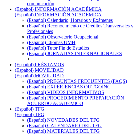
comunicación
(Español) INFORMACIÓN ACADÉMICA
(Español) INFORMACIÓN ACADÉMICA
(Español) Calendario, Horarios y Exámenes
(Español) Reconocimiento de Créditos Transversales y
Profesionales
(Español) Observatorio Ocupacional
(Español) Idiomas UMH
(Español) Tutor Fin de Estudios
(Español) JORNADAS INTERNACIONALES
+
(Español) PRÉSTAMOS
(Español) MOVILIDAD
(Español) MOVILIDAD
(Español) PREGUNTAS FRECUENTES (FAQS)
(Español) EXPERIENCIAS OUTGOING
(Español) VIDEOS INFORMATIVOS
(Español) PROCEDIMIENTO PREPARACIÓN
ACUERDO ACADÉMICO
(Español) TFG
(Español) TFG
(Español) NOVEDADES DEL TFG
(Español) CALENDARIO DEL TFG
(Español) MATERIALES DEL TFG