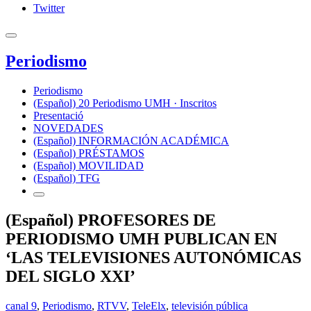
Twitter
Periodismo
Periodismo
(Español) 20 Periodismo UMH · Inscritos
Presentació
NOVEDADES
(Español) INFORMACIÓN ACADÉMICA
(Español) PRÉSTAMOS
(Español) MOVILIDAD
(Español) TFG
(Español) PROFESORES DE
PERIODISMO UMH PUBLICAN EN
‘LAS TELEVISIONES AUTONÓMICAS
DEL SIGLO XXI’
canal 9
,
Periodismo
,
RTVV
,
TeleElx
,
televisión pública