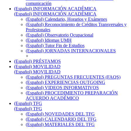
comunicación
(Español) INFORMACIÓN ACADÉMICA
(Español) INFORMACIÓN ACADÉMICA
(Español) Calendario, Horarios y Exámenes
(Español) Reconocimiento de Créditos Transversales y
Profesionales
(Español) Observatorio Ocupacional
(Español) Idiomas UMH
(Español) Tutor Fin de Estudios
(Español) JORNADAS INTERNACIONALES
+
(Español) PRÉSTAMOS
(Español) MOVILIDAD
(Español) MOVILIDAD
(Español) PREGUNTAS FRECUENTES (FAQS)
(Español) EXPERIENCIAS OUTGOING
(Español) VIDEOS INFORMATIVOS
(Español) PROCEDIMIENTO PREPARACIÓN
ACUERDO ACADÉMICO
(Español) TFG
(Español) TFG
(Español) NOVEDADES DEL TFG
(Español) CALENDARIO DEL TFG
(Español) MATERIALES DEL TFG