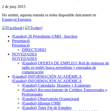
2 de juny 2015
Ho sentim, aquesta entrada es troba disponible únicament en
Espanyol Europeu
.
(Español) 20 Periodismo UMH · Inscritos
Presentació
Presentació
DIRECTORIO
NOVEDADES
NOVEDADES
(Español) OFERTA DE EMPLEO: Red de emisoras de
radio en inglés busca periodistas y egresados de
comunicación
(Español) INFORMACIÓN ACADÉMICA
(Español) INFORMACIÓN ACADÉMICA
(Español) Calendario, Horarios y Exámenes
(Español) Reconocimiento de Créditos Transversales y
Profesionales
(Español) Observatorio Ocupacional
(Español) Idiomas UMH
(Español) Tutor Fin de Estudios