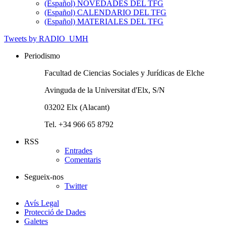
(Español) NOVEDADES DEL TFG
(Español) CALENDARIO DEL TFG
(Español) MATERIALES DEL TFG
Tweets by RADIO_UMH
Periodismo
Facultad de Ciencias Sociales y Jurídicas de Elche
Avinguda de la Universitat d'Elx, S/N
03202 Elx (Alacant)
Tel. +34 966 65 8792
RSS
Entrades
Comentaris
Segueix-nos
Twitter
Avís Legal
Protecció de Dades
Galetes