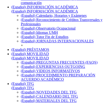
comunicación
(Español) INFORMACIÓN ACADÉMICA
(Español) INFORMACIÓN ACADÉMICA
(Español) Calendario, Horarios y Exámenes
(Español) Reconocimiento de Créditos Transversales y
Profesionales
(Español) Observatorio Ocupacional
(Español) Idiomas UMH
(Español) Tutor Fin de Estudios
(Español) JORNADAS INTERNACIONALES
+
(Español) PRÉSTAMOS
(Español) MOVILIDAD
(Español) MOVILIDAD
(Español) PREGUNTAS FRECUENTES (FAQS)
(Español) EXPERIENCIAS OUTGOING
(Español) VIDEOS INFORMATIVOS
(Español) PROCEDIMIENTO PREPARACIÓN
ACUERDO ACADÉMICO
(Español) TFG
(Español) TFG
(Español) NOVEDADES DEL TFG
(Español) CALENDARIO DEL TFG
(Español) MATERIALES DEL TFG