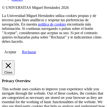
© UNIVERSITAS Miguel Hernández 2026
La Universidad Miguel Hernández utiliza cookies propias y de
terceros para fines analíticos y respetar tus preferencias de
navegación. En nuestra
política de cookies
encontrarás más
información. Si continuas navegando o pulsas sobre el botón
"Aceptar", consideramos que aceptas su uso. Si por el contrario
quieres rechazarlas pulsa sobre "Rechazar" y te indicaremos cómo
debes hacerlo.
Aceptar
Rechazar
Close
Privacy Overview
This website uses cookies to improve your experience while you
navigate through the website. Out of these cookies, the cookies that
are categorized as necessary are stored on your browser as they are
essential for the working of basic functionalities of the website. We
also use third-party cookies that help us analyze and understand how