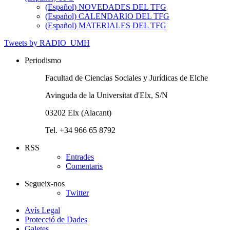
(Español) NOVEDADES DEL TFG
(Español) CALENDARIO DEL TFG
(Español) MATERIALES DEL TFG
Tweets by RADIO_UMH
Periodismo
Facultad de Ciencias Sociales y Jurídicas de Elche
Avinguda de la Universitat d'Elx, S/N
03202 Elx (Alacant)
Tel. +34 966 65 8792
RSS
Entrades
Comentaris
Segueix-nos
Twitter
Avís Legal
Protecció de Dades
Galetes