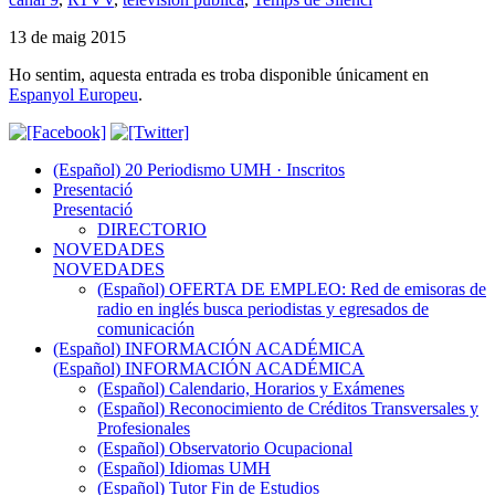
13 de maig 2015
Ho sentim, aquesta entrada es troba disponible únicament en
Espanyol Europeu
.
(Español) 20 Periodismo UMH · Inscritos
Presentació
Presentació
DIRECTORIO
NOVEDADES
NOVEDADES
(Español) OFERTA DE EMPLEO: Red de emisoras de
radio en inglés busca periodistas y egresados de
comunicación
(Español) INFORMACIÓN ACADÉMICA
(Español) INFORMACIÓN ACADÉMICA
(Español) Calendario, Horarios y Exámenes
(Español) Reconocimiento de Créditos Transversales y
Profesionales
(Español) Observatorio Ocupacional
(Español) Idiomas UMH
(Español) Tutor Fin de Estudios