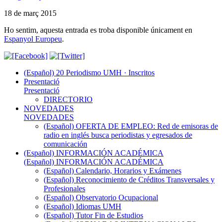
18 de març 2015
Ho sentim, aquesta entrada es troba disponible únicament en
Espanyol Europeu
.
(Español) 20 Periodismo UMH · Inscritos
Presentació
Presentació
DIRECTORIO
NOVEDADES
NOVEDADES
(Español) OFERTA DE EMPLEO: Red de emisoras de
radio en inglés busca periodistas y egresados de
comunicación
(Español) INFORMACIÓN ACADÉMICA
(Español) INFORMACIÓN ACADÉMICA
(Español) Calendario, Horarios y Exámenes
(Español) Reconocimiento de Créditos Transversales y
Profesionales
(Español) Observatorio Ocupacional
(Español) Idiomas UMH
(Español) Tutor Fin de Estudios