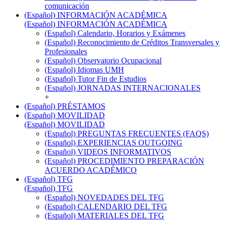
comunicación
(Español) INFORMACIÓN ACADÉMICA
(Español) INFORMACIÓN ACADÉMICA
(Español) Calendario, Horarios y Exámenes
(Español) Reconocimiento de Créditos Transversales y
Profesionales
(Español) Observatorio Ocupacional
(Español) Idiomas UMH
(Español) Tutor Fin de Estudios
(Español) JORNADAS INTERNACIONALES
+
(Español) PRÉSTAMOS
(Español) MOVILIDAD
(Español) MOVILIDAD
(Español) PREGUNTAS FRECUENTES (FAQS)
(Español) EXPERIENCIAS OUTGOING
(Español) VIDEOS INFORMATIVOS
(Español) PROCEDIMIENTO PREPARACIÓN
ACUERDO ACADÉMICO
(Español) TFG
(Español) TFG
(Español) NOVEDADES DEL TFG
(Español) CALENDARIO DEL TFG
(Español) MATERIALES DEL TFG