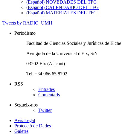
(Español) NOVEDADES DEL TFG
(Español) CALENDARIO DEL TFG
(Español) MATERIALES DEL TFG
Tweets by RADIO_UMH
Periodismo
Facultad de Ciencias Sociales y Jurídicas de Elche
Avinguda de la Universitat d'Elx, S/N
03202 Elx (Alacant)
Tel. +34 966 65 8792
RSS
Entrades
Comentaris
Segueix-nos
Twitter
Avís Legal
Protecció de Dades
Galetes