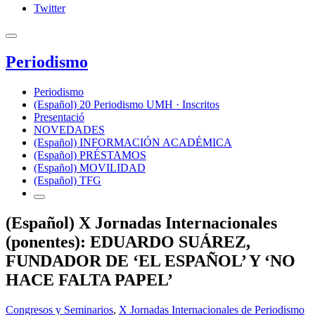
Twitter
Periodismo
Periodismo
(Español) 20 Periodismo UMH · Inscritos
Presentació
NOVEDADES
(Español) INFORMACIÓN ACADÉMICA
(Español) PRÉSTAMOS
(Español) MOVILIDAD
(Español) TFG
(Español) X Jornadas Internacionales
(ponentes): EDUARDO SUÁREZ,
FUNDADOR DE ‘EL ESPAÑOL’ Y ‘NO
HACE FALTA PAPEL’
Congresos y Seminarios
,
X Jornadas Internacionales de Periodismo