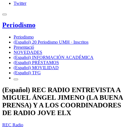
Twitter
Periodismo
Periodismo
(Español) 20 Periodismo UMH · Inscritos
Presentació
NOVEDADES
(Español) INFORMACIÓN ACADÉMICA
(Español) PRÉSTAMOS
(Español) MOVILIDAD
(Español) TFG
(Español) REC RADIO ENTREVISTA A
MIGUEL ÁNGEL JIMENO (LA BUENA
PRENSA) Y A LOS COORDINADORES
DE RADIO JOVE ELX
REC Radio