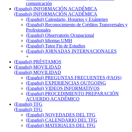
comunicación
(Español) INFORMACIÓN ACADÉMICA
(Español) INFORMACIÓN ACADÉMICA
(Español) Calendario, Horarios y Exámenes
(Español) Reconocimiento de Créditos Transversales y
Profesionales
(Español) Observatorio Ocupacional
(Español) Idiomas UMH
(Español) Tutor Fin de Estudios
(Español) JORNADAS INTERNACIONALES
+
(Español) PRÉSTAMOS
(Español) MOVILIDAD
(Español) MOVILIDAD
(Español) PREGUNTAS FRECUENTES (FAQS)
(Español) EXPERIENCIAS OUTGOING
(Español) VIDEOS INFORMATIVOS
(Español) PROCEDIMIENTO PREPARACIÓN
ACUERDO ACADÉMICO
(Español) TFG
(Español) TFG
(Español) NOVEDADES DEL TFG
(Español) CALENDARIO DEL TFG
(Español) MATERIALES DEL TFG