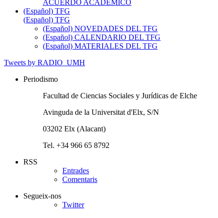
ACUERDO ACADÉMICO
(Español) TFG
(Español) TFG
(Español) NOVEDADES DEL TFG
(Español) CALENDARIO DEL TFG
(Español) MATERIALES DEL TFG
Tweets by RADIO_UMH
Periodismo
Facultad de Ciencias Sociales y Jurídicas de Elche
Avinguda de la Universitat d'Elx, S/N
03202 Elx (Alacant)
Tel. +34 966 65 8792
RSS
Entrades
Comentaris
Segueix-nos
Twitter