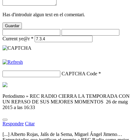
Has d'introduir algun text en el comentari.
Guardar
Current ye@r
*
CAPTCHA Code
*
Periodismo » REC RADIO CIERRA LA TEMPORADA CON
UN REPASO DE SUS MEJORES MOMENTOS
26 de maig
2015 a las 16:33
Respondre
Citar
[...] Alberto Rojas, Jalís de la Serna, Miguel Ángel Jimeno…
Entrevistados que justifican el premio a REC Radio como mejor