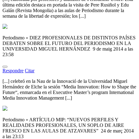
última edición destaca en portada la visita de Pere Rusiñol y Edu
Galán (Revista Mongolia) a las aulas de Periodismo durante la
semana de la libertad de expresión; los [...]
Periodismo » DIEZ PROFESIONALES DE DISTINTOS PAÍSES
DEBATEN SOBRE EL FUTURO DEL PERIODISMO EN LA
UNIVERSIDAD MIGUEL HERNÁNDEZ
9 de maig 2014 a las
23:58
Respondre
Citar
[...] celebró en la Nau de la Innovació de la Universidad Miguel
Hernández de Elche la sesión “Media Innovation: How to Shape the
Future“, enmarcada en el Executive Master’s program International
Media Innovation Management [...]
Periodismo » ARTÍCULO MIP: “NUEVOS PERFILES Y
REALIDADES PROFESIONALES, UN SOPLO DE AIRE
FRESCO EN LAS AULAS DE ATZAVARES”
24 de març 2014
a las 23:13