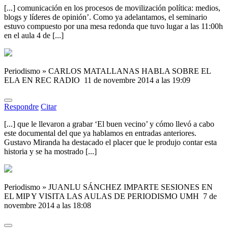
[...] comunicación en los procesos de movilización política: medios,
blogs y líderes de opinión’. Como ya adelantamos, el seminario
estuvo compuesto por una mesa redonda que tuvo lugar a las 11:00h
en el aula 4 de [...]
Periodismo » CARLOS MATALLANAS HABLA SOBRE EL
ELA EN REC RADIO
11 de novembre 2014 a las 19:09
Respondre
Citar
[...] que le llevaron a grabar ‘El buen vecino’ y cómo llevó a cabo
este documental del que ya hablamos en entradas anteriores.
Gustavo Miranda ha destacado el placer que le produjo contar esta
historia y se ha mostrado [...]
Periodismo » JUANLU SÁNCHEZ IMPARTE SESIONES EN
EL MIP Y VISITA LAS AULAS DE PERIODISMO UMH
7 de
novembre 2014 a las 18:08