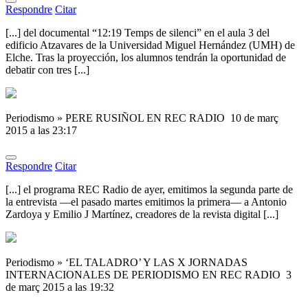
Respondre
Citar
[...] del documental “12:19 Temps de silenci” en el aula 3 del
edificio Atzavares de la Universidad Miguel Hernández (UMH) de
Elche. Tras la proyección, los alumnos tendrán la oportunidad de
debatir con tres [...]
Periodismo » PERE RUSIÑOL EN REC RADIO
10 de març
2015 a las 23:17
Respondre
Citar
[...] el programa REC Radio de ayer, emitimos la segunda parte de
la entrevista —el pasado martes emitimos la primera— a Antonio
Zardoya y Emilio J Martínez, creadores de la revista digital [...]
Periodismo » ‘EL TALADRO’ Y LAS X JORNADAS
INTERNACIONALES DE PERIODISMO EN REC RADIO
3
de març 2015 a las 19:32