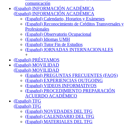
comunicación
(Español) INFORMACIÓN ACADÉMICA
(Español) INFORMACIÓN ACADÉMICA
(Español) Calendario, Horarios y Exámenes
(Español) Reconocimiento de Créditos Transversales y
Profesionales
(Español) Observatorio Ocupacional
(Español) Idiomas UMH
(Español) Tutor Fin de Estudios
(Español) JORNADAS INTERNACIONALES
+
(Español) PRÉSTAMOS
(Español) MOVILIDAD
(Español) MOVILIDAD
(Español) PREGUNTAS FRECUENTES (FAQS)
(Español) EXPERIENCIAS OUTGOING
(Español) VIDEOS INFORMATIVOS
(Español) PROCEDIMIENTO PREPARACIÓN
ACUERDO ACADÉMICO
(Español) TFG
(Español) TFG
(Español) NOVEDADES DEL TFG
(Español) CALENDARIO DEL TFG
(Español) MATERIALES DEL TFG