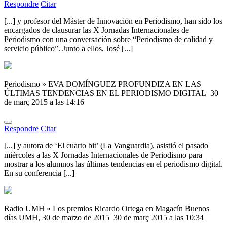
Respondre
Citar
[...] y profesor del Máster de Innovación en Periodismo, han sido los
encargados de clausurar las X Jornadas Internacionales de
Periodismo con una conversación sobre “Periodismo de calidad y
servicio público”. Junto a ellos, José [...]
Periodismo » EVA DOMÍNGUEZ PROFUNDIZA EN LAS
ÚLTIMAS TENDENCIAS EN EL PERIODISMO DIGITAL
30
de març 2015 a las 14:16
Respondre
Citar
[...] y autora de ‘El cuarto bit’ (La Vanguardia), asistió el pasado
miércoles a las X Jornadas Internacionales de Periodismo para
mostrar a los alumnos las últimas tendencias en el periodismo digital.
En su conferencia [...]
Radio UMH » Los premios Ricardo Ortega en Magacín Buenos
días UMH, 30 de marzo de 2015
30 de març 2015 a las 10:34