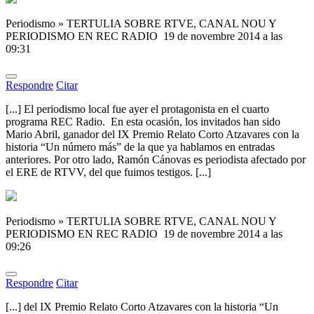
Periodismo » TERTULIA SOBRE RTVE, CANAL NOU Y
PERIODISMO EN REC RADIO
19 de novembre 2014 a las
09:31
Respondre
Citar
[...] El periodismo local fue ayer el protagonista en el cuarto
programa REC Radio. En esta ocasión, los invitados han sido
Mario Abril, ganador del IX Premio Relato Corto Atzavares con la
historia “Un número más” de la que ya hablamos en entradas
anteriores. Por otro lado, Ramón Cánovas es periodista afectado por
el ERE de RTVV, del que fuimos testigos. [...]
Periodismo » TERTULIA SOBRE RTVE, CANAL NOU Y
PERIODISMO EN REC RADIO
19 de novembre 2014 a las
09:26
Respondre
Citar
[...] del IX Premio Relato Corto Atzavares con la historia “Un