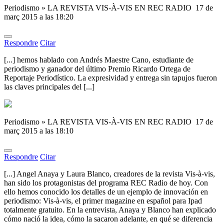
Periodismo » LA REVISTA VIS-À-VIS EN REC RADIO
17 de
març 2015 a las 18:20
Respondre
Citar
[...] hemos hablado con Andrés Maestre Cano, estudiante de
periodismo y ganador del último Premio Ricardo Ortega de
Reportaje Periodístico. La expresividad y entrega sin tapujos fueron
las claves principales del [...]
Periodismo » LA REVISTA VIS-À-VIS EN REC RADIO
17 de
març 2015 a las 18:10
Respondre
Citar
[...] Angel Anaya y Laura Blanco, creadores de la revista Vis-à-vis,
han sido los protagonistas del programa REC Radio de hoy. Con
ello hemos conocido los detalles de un ejemplo de innovación en
periodismo: Vis-à-vis, el primer magazine en español para Ipad
totalmente gratuito. En la entrevista, Anaya y Blanco han explicado
cómo nació la idea, cómo la sacaron adelante, en qué se diferencia