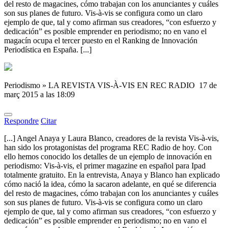
del resto de magacines, cómo trabajan con los anunciantes y cuáles
son sus planes de futuro. Vis-à-vis se configura como un claro
ejemplo de que, tal y como afirman sus creadores, “con esfuerzo y
dedicación” es posible emprender en periodismo; no en vano el
magacín ocupa el tercer puesto en el Ranking de Innovación
Periodística en España. [...]
Periodismo » LA REVISTA VIS-À-VIS EN REC RADIO
17 de
març 2015 a las 18:09
Respondre
Citar
[...] Angel Anaya y Laura Blanco, creadores de la revista Vis-à-vis,
han sido los protagonistas del programa REC Radio de hoy. Con
ello hemos conocido los detalles de un ejemplo de innovación en
periodismo: Vis-à-vis, el primer magazine en español para Ipad
totalmente gratuito. En la entrevista, Anaya y Blanco han explicado
cómo nació la idea, cómo la sacaron adelante, en qué se diferencia
del resto de magacines, cómo trabajan con los anunciantes y cuáles
son sus planes de futuro. Vis-à-vis se configura como un claro
ejemplo de que, tal y como afirman sus creadores, “con esfuerzo y
dedicación” es posible emprender en periodismo; no en vano el