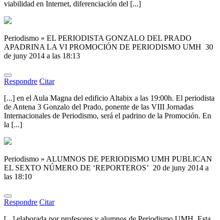
viabilidad en Internet, diferenciación del [...]
Periodismo » EL PERIODISTA GONZALO DEL PRADO
APADRINA LA VI PROMOCIÓN DE PERIODISMO UMH
30
de juny 2014 a las 18:13
Respondre
Citar
[...] en el Aula Magna del edificio Altabix a las 19:00h. El periodista
de Antena 3 Gonzalo del Prado, ponente de las VIII Jornadas
Internacionales de Periodismo, será el padrino de la Promoción. En
la [...]
Periodismo » ALUMNOS DE PERIODISMO UMH PUBLICAN
EL SEXTO NÚMERO DE ‘REPORTEROS’
20 de juny 2014 a
las 18:10
Respondre
Citar
[...] elaborada por profesores y alumnos de Periodismo UMH. Esta