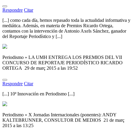
Respondre
Citar
[...] como cada día, hemos repasado toda la actualidad informativa y
mediática. Además, en materia de Premios Ricardo Ortega,
contamos con la intervención de Antonio Axels Sánchez, ganador
del Reportaje Periodístico y [...]
Periodismo » LA UMH ENTREGA LOS PREMIOS DEL VII
CONCURSO DE REPORTAJE PERIODÍSTICO RICARDO
ORTEGA
29 de març 2015 a las 19:52
Respondre
Citar
[...] 10ª Innovación en Periodismo [...]
Periodismo » X Jornadas Internacionales (ponentes): ANDY
KALTEBRUNNER, CONSULTOR DE MEDIOS
21 de març
2015 a las 13:25