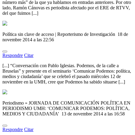
número más” de la que ya hablamos en entradas anteriores. Por otro
lado, Ramón Cánovas es periodista afectado por el ERE de RTVV,
del que fuimos [...]
Política sin clave de acceso | Reporterismo de Investigación
18 de
novembre 2014 a las 22:56
Respondre
Citar
[...] “Conversación con Pablo Iglesias. Podemos, de la calle a
Bruselas” y presente en el seminario ‘Comunicar Podemos: política,
medios y ciudadanía’ que se celebró el pasado miércoles 12 de
noviembre en la UMH, cree que Podemos ha sabido situarse [...]
Periodismo » JORNADA DE COMUNICACIÓN POLÍTICA EN
PERIODISMO UMH: ‘COMUNICAR PODEMOS: POLÍTICA,
MEDIOS Y CIUDADANÍA’
13 de novembre 2014 a las 16:58
Respondre
Citar