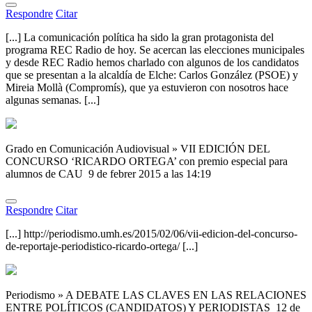
Respondre
Citar
[...] La comunicación política ha sido la gran protagonista del
programa REC Radio de hoy. Se acercan las elecciones municipales
y desde REC Radio hemos charlado con algunos de los candidatos
que se presentan a la alcaldía de Elche: Carlos González (PSOE) y
Mireia Mollà (Compromís), que ya estuvieron con nosotros hace
algunas semanas. [...]
Grado en Comunicación Audiovisual » VII EDICIÓN DEL
CONCURSO ‘RICARDO ORTEGA’ con premio especial para
alumnos de CAU
9 de febrer 2015 a las 14:19
Respondre
Citar
[...] http://periodismo.umh.es/2015/02/06/vii-edicion-del-concurso-
de-reportaje-periodistico-ricardo-ortega/ [...]
Periodismo » A DEBATE LAS CLAVES EN LAS RELACIONES
ENTRE POLÍTICOS (CANDIDATOS) Y PERIODISTAS
12 de