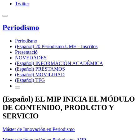
Twitter
Periodismo
Periodismo
(Español) 20 Periodismo UMH · Inscritos
Presentació
NOVEDADES
(Español) INFORMACIÓN ACADÉMICA
(Español) PRÉSTAMOS
(Español) MOVILIDAD
(Español) TFG
(Español) EL MIP INICIA EL MÓDULO
DE CONTENIDO, PRODUCTO Y
SERVICIO
Máster de Innovación en Periodismo
Máster de Innovación en Periodismo
,
MIP