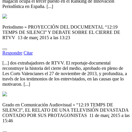
magacín ocupa el tercer puesto en el Ranking de Innovación
Periodística en España. [...]
Periodismo » PROYECCIÓN DEL DOCUMENTAL “12:19
TEMPS DE SILENCI” Y DEBATE SOBRE EL CIERRE DE
RTVV
13 de març 2015 a las 13:23
Respondre
Citar
[...] dos extrabajadores de RTVV. El reportaje-documental
reconstruye la historia del cierre del medio, aprobado en pleno de
Les Corts Valencianes el 27 de noviembre de 2013, y profundiza, a
través de los testimonios de los entrevistados, en las causas que lo
motivaron. [...]
Grado en Comunicación Audiovisual » “12:19 TEMPS DE
SILENCI”, EL RELATO DE UNA TELEVISIÓN DEVASTADA
CONTADO POR SUS PROTAGONISTAS
11 de març 2015 a las
15:46