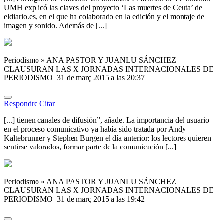
UMH explicó las claves del proyecto ‘Las muertes de Ceuta’ de
eldiario.es, en el que ha colaborado en la edición y el montaje de
imagen y sonido. Además de [...]
Periodismo » ANA PASTOR Y JUANLU SÁNCHEZ
CLAUSURAN LAS X JORNADAS INTERNACIONALES DE
PERIODISMO
31 de març 2015 a las 20:37
Respondre
Citar
[...] tienen canales de difusión”, añade. La importancia del usuario
en el proceso comunicativo ya había sido tratada por Andy
Kaltebrunner y Stephen Burgen el día anterior: los lectores quieren
sentirse valorados, formar parte de la comunicación [...]
Periodismo » ANA PASTOR Y JUANLU SÁNCHEZ
CLAUSURAN LAS X JORNADAS INTERNACIONALES DE
PERIODISMO
31 de març 2015 a las 19:42