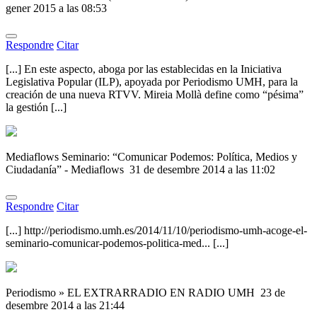
gener 2015 a las 08:53
Respondre
Citar
[...] En este aspecto, aboga por las establecidas en la Iniciativa
Legislativa Popular (ILP), apoyada por Periodismo UMH, para la
creación de una nueva RTVV. Mireia Mollà define como “pésima”
la gestión [...]
Mediaflows Seminario: “Comunicar Podemos: Política, Medios y
Ciudadanía” - Mediaflows
31 de desembre 2014 a las 11:02
Respondre
Citar
[...] http://periodismo.umh.es/2014/11/10/periodismo-umh-acoge-el-
seminario-comunicar-podemos-politica-med... [...]
Periodismo » EL EXTRARRADIO EN RADIO UMH
23 de
desembre 2014 a las 21:44