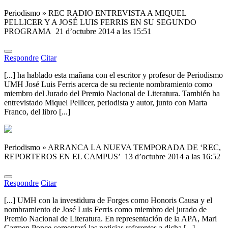
Periodismo » REC RADIO ENTREVISTA A MIQUEL
PELLICER Y A JOSÉ LUIS FERRIS EN SU SEGUNDO
PROGRAMA
21 d’octubre 2014 a las 15:51
Respondre
Citar
[...] ha hablado esta mañana con el escritor y profesor de Periodismo
UMH José Luis Ferris acerca de su reciente nombramiento como
miembro del Jurado del Premio Nacional de Literatura. También ha
entrevistado Miquel Pellicer, periodista y autor, junto con Marta
Franco, del libro [...]
Periodismo » ARRANCA LA NUEVA TEMPORADA DE ‘REC,
REPORTEROS EN EL CAMPUS’
13 d’octubre 2014 a las 16:52
Respondre
Citar
[...] UMH con la investidura de Forges como Honoris Causa y el
nombramiento de José Luis Ferris como miembro del jurado de
Premio Nacional de Literatura. En representación de la APA, Mari
Carmen Ponce comentará las noticias referentes a dicha [...]