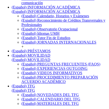
comunicación
(Español) INFORMACIÓN ACADÉMICA
(Español) INFORMACIÓN ACADÉMICA
(Español) Calendario, Horarios y Exámenes
(Español) Reconocimiento de Créditos Transversales y
Profesionales
(Español) Observatorio Ocupacional
(Español) Idiomas UMH
(Español) Tutor Fin de Estudios
(Español) JORNADAS INTERNACIONALES
+
(Español) PRÉSTAMOS
(Español) MOVILIDAD
(Español) MOVILIDAD
(Español) PREGUNTAS FRECUENTES (FAQS)
(Español) EXPERIENCIAS OUTGOING
(Español) VIDEOS INFORMATIVOS
(Español) PROCEDIMIENTO PREPARACIÓN
ACUERDO ACADÉMICO
(Español) TFG
(Español) TFG
(Español) NOVEDADES DEL TFG
(Español) CALENDARIO DEL TFG
(Español) MATERIALES DEL TFG