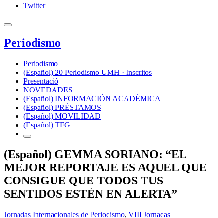
Twitter
Periodismo
Periodismo
(Español) 20 Periodismo UMH · Inscritos
Presentació
NOVEDADES
(Español) INFORMACIÓN ACADÉMICA
(Español) PRÉSTAMOS
(Español) MOVILIDAD
(Español) TFG
(Español) GEMMA SORIANO: “EL
MEJOR REPORTAJE ES AQUEL QUE
CONSIGUE QUE TODOS TUS
SENTIDOS ESTÉN EN ALERTA”
Jornadas Internacionales de Periodismo
,
VIII Jornadas