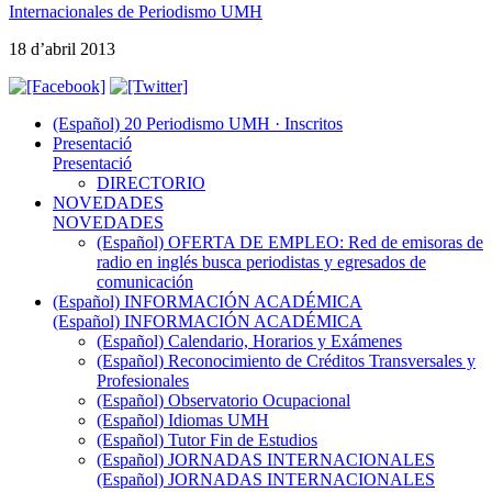
Internacionales de Periodismo UMH
18 d’abril 2013
(Español) 20 Periodismo UMH · Inscritos
Presentació
Presentació
DIRECTORIO
NOVEDADES
NOVEDADES
(Español) OFERTA DE EMPLEO: Red de emisoras de
radio en inglés busca periodistas y egresados de
comunicación
(Español) INFORMACIÓN ACADÉMICA
(Español) INFORMACIÓN ACADÉMICA
(Español) Calendario, Horarios y Exámenes
(Español) Reconocimiento de Créditos Transversales y
Profesionales
(Español) Observatorio Ocupacional
(Español) Idiomas UMH
(Español) Tutor Fin de Estudios
(Español) JORNADAS INTERNACIONALES
(Español) JORNADAS INTERNACIONALES