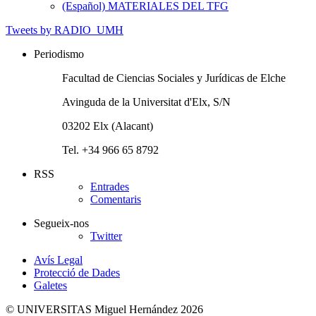
(Español) MATERIALES DEL TFG
Tweets by RADIO_UMH
Periodismo
Facultad de Ciencias Sociales y Jurídicas de Elche
Avinguda de la Universitat d'Elx, S/N
03202 Elx (Alacant)
Tel. +34 966 65 8792
RSS
Entrades
Comentaris
Segueix-nos
Twitter
Avís Legal
Protecció de Dades
Galetes
© UNIVERSITAS Miguel Hernández 2026