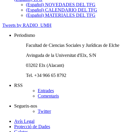
(Español) NOVEDADES DEL TFG
(Español) CALENDARIO DEL TFG
(Español) MATERIALES DEL TFG
Tweets by RADIO_UMH
Periodismo
Facultad de Ciencias Sociales y Jurídicas de Elche
Avinguda de la Universitat d'Elx, S/N
03202 Elx (Alacant)
Tel. +34 966 65 8792
RSS
Entrades
Comentaris
Segueix-nos
Twitter
Avís Legal
Protecció de Dades
Galetes