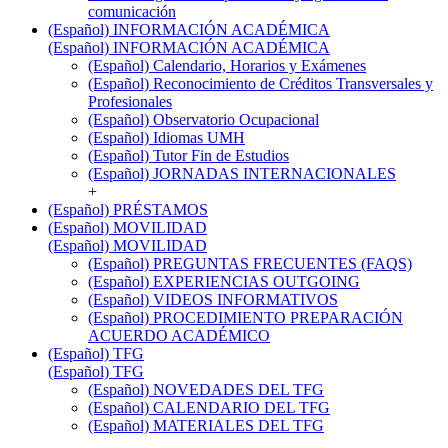
comunicación
(Español) INFORMACIÓN ACADÉMICA
(Español) INFORMACIÓN ACADÉMICA
(Español) Calendario, Horarios y Exámenes
(Español) Reconocimiento de Créditos Transversales y
Profesionales
(Español) Observatorio Ocupacional
(Español) Idiomas UMH
(Español) Tutor Fin de Estudios
(Español) JORNADAS INTERNACIONALES
+
(Español) PRÉSTAMOS
(Español) MOVILIDAD
(Español) MOVILIDAD
(Español) PREGUNTAS FRECUENTES (FAQS)
(Español) EXPERIENCIAS OUTGOING
(Español) VIDEOS INFORMATIVOS
(Español) PROCEDIMIENTO PREPARACIÓN
ACUERDO ACADÉMICO
(Español) TFG
(Español) TFG
(Español) NOVEDADES DEL TFG
(Español) CALENDARIO DEL TFG
(Español) MATERIALES DEL TFG