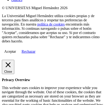
© UNIVERSITAS Miguel Hernández 2026
La Universidad Miguel Hernández utiliza cookies propias y de
terceros para fines analíticos y respetar tus preferencias de
navegación. En nuestra
política de cookies
encontrarás más
información. Si continuas navegando o pulsas sobre el botón
"Aceptar", consideramos que aceptas su uso. Si por el contrario
quieres rechazarlas pulsa sobre "Rechazar" y te indicaremos cómo
debes hacerlo.
Aceptar
Rechazar
Close
Privacy Overview
This website uses cookies to improve your experience while you
navigate through the website. Out of these cookies, the cookies that
are categorized as necessary are stored on your browser as they are
essential for the working of basic functionalities of the website. We
also use third-party cookies that help us analyze and understand how