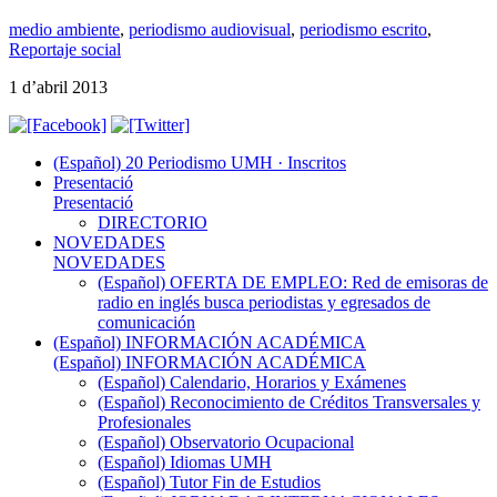
medio ambiente
,
periodismo audiovisual
,
periodismo escrito
,
Reportaje social
1 d’abril 2013
(Español) 20 Periodismo UMH · Inscritos
Presentació
Presentació
DIRECTORIO
NOVEDADES
NOVEDADES
(Español) OFERTA DE EMPLEO: Red de emisoras de
radio en inglés busca periodistas y egresados de
comunicación
(Español) INFORMACIÓN ACADÉMICA
(Español) INFORMACIÓN ACADÉMICA
(Español) Calendario, Horarios y Exámenes
(Español) Reconocimiento de Créditos Transversales y
Profesionales
(Español) Observatorio Ocupacional
(Español) Idiomas UMH
(Español) Tutor Fin de Estudios