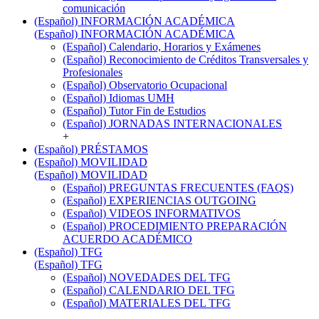
comunicación
(Español) INFORMACIÓN ACADÉMICA
(Español) INFORMACIÓN ACADÉMICA
(Español) Calendario, Horarios y Exámenes
(Español) Reconocimiento de Créditos Transversales y
Profesionales
(Español) Observatorio Ocupacional
(Español) Idiomas UMH
(Español) Tutor Fin de Estudios
(Español) JORNADAS INTERNACIONALES
+
(Español) PRÉSTAMOS
(Español) MOVILIDAD
(Español) MOVILIDAD
(Español) PREGUNTAS FRECUENTES (FAQS)
(Español) EXPERIENCIAS OUTGOING
(Español) VIDEOS INFORMATIVOS
(Español) PROCEDIMIENTO PREPARACIÓN
ACUERDO ACADÉMICO
(Español) TFG
(Español) TFG
(Español) NOVEDADES DEL TFG
(Español) CALENDARIO DEL TFG
(Español) MATERIALES DEL TFG