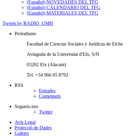
(Español) NOVEDADES DEL TFG
(Español) CALENDARIO DEL TFG
(Español) MATERIALES DEL TFG
Tweets by RADIO_UMH
Periodismo
Facultad de Ciencias Sociales y Jurídicas de Elche
Avinguda de la Universitat d'Elx, S/N
03202 Elx (Alacant)
Tel. +34 966 65 8792
RSS
Entrades
Comentaris
Segueix-nos
Twitter
Avís Legal
Protecció de Dades
Galetes