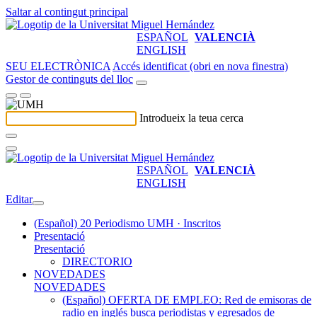
Saltar al contingut principal
ESPAÑOL
VALENCIÀ
ENGLISH
SEU ELECTRÒNICA
Accés identificat (obri en nova finestra)
Gestor de continguts del lloc
Introdueix la teua cerca
ESPAÑOL
VALENCIÀ
ENGLISH
Editar
(Español) 20 Periodismo UMH · Inscritos
Presentació
Presentació
DIRECTORIO
NOVEDADES
NOVEDADES
(Español) OFERTA DE EMPLEO: Red de emisoras de
radio en inglés busca periodistas y egresados de