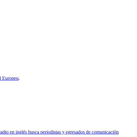
l Europeu
.
o en inglés busca periodistas y egresados de comunicación