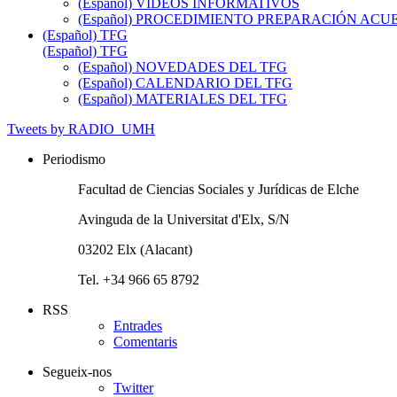
(Español) VIDEOS INFORMATIVOS
(Español) PROCEDIMIENTO PREPARACIÓN AC
(Español) TFG
(Español) TFG
(Español) NOVEDADES DEL TFG
(Español) CALENDARIO DEL TFG
(Español) MATERIALES DEL TFG
Tweets by RADIO_UMH
Periodismo
Facultad de Ciencias Sociales y Jurídicas de Elche
Avinguda de la Universitat d'Elx, S/N
03202 Elx (Alacant)
Tel. +34 966 65 8792
RSS
Entrades
Comentaris
Segueix-nos
Twitter