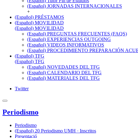
(Español) Tutor Fin de Estudios
(Español) JORNADAS INTERNACIONALES
+
(Español) PRÉSTAMOS
(Español) MOVILIDAD
(Español) MOVILIDAD
(Español) PREGUNTAS FRECUENTES (FAQS)
(Español) EXPERIENCIAS OUTGOING
(Español) VIDEOS INFORMATIVOS
(Español) PROCEDIMIENTO PREPARACIÓN AC
(Español) TFG
(Español) TFG
(Español) NOVEDADES DEL TFG
(Español) CALENDARIO DEL TFG
(Español) MATERIALES DEL TFG
Twitter
Periodismo
Periodismo
(Español) 20 Periodismo UMH · Inscritos
Presentació