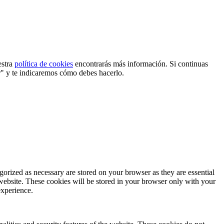
estra
política de cookies
encontrarás más información. Si continuas
r" y te indicaremos cómo debes hacerlo.
gorized as necessary are stored on your browser as they are essential
 website. These cookies will be stored in your browser only with your
experience.