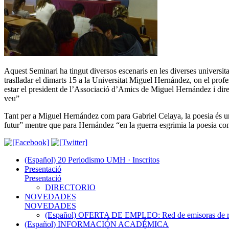
Aquest Seminari ha tingut diversos escenaris en les diverses universit
traslladar el dimarts 15 a la Universitat Miguel Hernández, on el profe
estar el president de l’Associació d’Amics de Miguel Hernández i dire
veu”
Tant per a Miguel Hernández com para Gabriel Celaya, la poesia és un 
futur” mentre que para Hernández “en la guerra esgrimia la poesia c
(Español) 20 Periodismo UMH · Inscritos
Presentació
Presentació
DIRECTORIO
NOVEDADES
NOVEDADES
(Español) OFERTA DE EMPLEO: Red de emisoras de radi
(Español) INFORMACIÓN ACADÉMICA