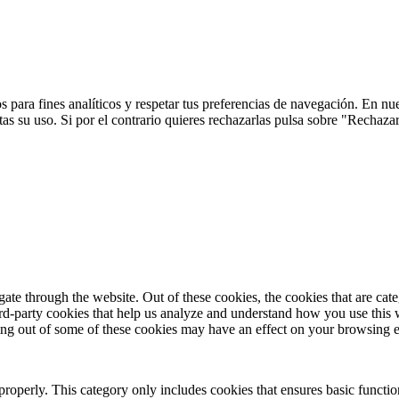
 para fines analíticos y respetar tus preferencias de navegación. En nu
s su uso. Si por el contrario quieres rechazarlas pulsa sobre "Rechaza
te through the website. Out of these cookies, the cookies that are cate
hird-party cookies that help us analyze and understand how you use this
ting out of some of these cookies may have an effect on your browsing 
properly. This category only includes cookies that ensures basic functio