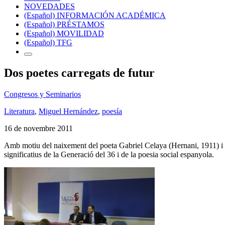
NOVEDADES
(Español) INFORMACIÓN ACADÉMICA
(Español) PRÉSTAMOS
(Español) MOVILIDAD
(Español) TFG
Dos poetes carregats de futur
Congresos y Seminarios
Literatura
,
Miguel Hernández
,
poesía
16 de novembre 2011
Amb motiu del naixement del poeta Gabriel Celaya (Hernani, 1911) i d
significatius de la Generació del 36 i de la poesia social espanyola.