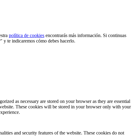
estra
política de cookies
encontrarás más información. Si continuas
r" y te indicaremos cómo debes hacerlo.
gorized as necessary are stored on your browser as they are essential
 website. These cookies will be stored in your browser only with your
experience.
nalities and security features of the website. These cookies do not